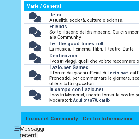
Varie / General
Temi
Attualità, società, cultura e scienza.
Friends
Sotto il segno del disimpegno. Qui ci s'incont
alla Community.
Let the good times roll
La musica. Il cinema. I libri. Il teatro. L'arte.
Destinazioni
I vostri viaggi, quelli che volete raccontare 
Lazio.net Games
Il forum dei giochi ufficiali di
Lazio.net
, da
Pronostici, per commentare le giornate, sca
utile a tutti i giocatori
In campo con Lazio.net
I nostri Memorial, i nostri tornei, le nostre 
Moderatori:
Aquilotta70
,
carib
Lazio.net Community - Centro Informazioni
Messaggi
recenti