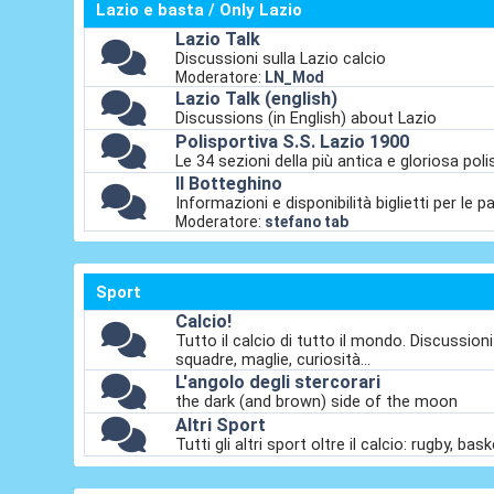
Lazio e basta / Only Lazio
Lazio Talk
Discussioni sulla Lazio calcio
Moderatore:
LN_Mod
Lazio Talk (english)
Discussions (in English) about Lazio
Polisportiva S.S. Lazio 1900
Le 34 sezioni della più antica e gloriosa polis
Il Botteghino
Informazioni e disponibilità biglietti per le pa
Moderatore:
stefano tab
Sport
Calcio!
Tutto il calcio di tutto il mondo. Discussion
squadre, maglie, curiosità...
L'angolo degli stercorari
the dark (and brown) side of the moon
Altri Sport
Tutti gli altri sport oltre il calcio: rugby, ba