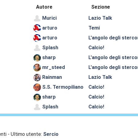
Autore
Sezione
Murici
Lazio Talk
arturo
Temi
arturo
L'angolo degli sterco
Splash
Calcio!
sharp
L'angolo degli sterco
mr_steed
L'angolo degli sterco
Rainman
Lazio Talk
S.S. Termopiliano
Calcio!
sharp
Calcio!
Splash
Calcio!
nti - Ultimo utente:
Sercio