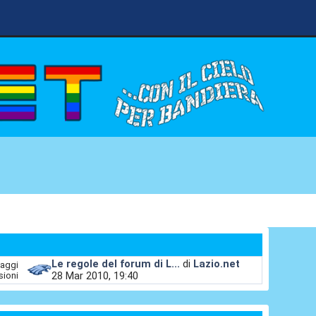
Le regole del forum di L...
di
Lazio.net
aggi
28 Mar 2010, 19:40
sioni