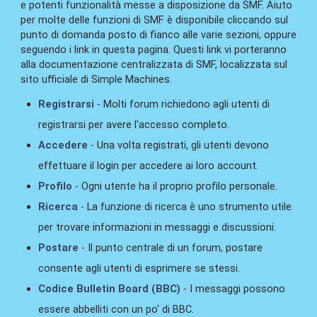
e potenti funzionalità messe a disposizione da SMF. Aiuto
per molte delle funzioni di SMF è disponibile cliccando sul
punto di domanda posto di fianco alle varie sezioni, oppure
seguendo i link in questa pagina. Questi link vi porteranno
alla documentazione centralizzata di SMF, localizzata sul
sito ufficiale di Simple Machines.
Registrarsi
- Molti forum richiedono agli utenti di
registrarsi per avere l'accesso completo.
Accedere
- Una volta registrati, gli utenti devono
effettuare il login per accedere ai loro account.
Profilo
- Ogni utente ha il proprio profilo personale.
Ricerca
- La funzione di ricerca è uno strumento utile
per trovare informazioni in messaggi e discussioni.
Postare
- Il punto centrale di un forum, postare
consente agli utenti di esprimere se stessi.
Codice Bulletin Board (BBC)
- I messaggi possono
essere abbelliti con un po' di BBC.