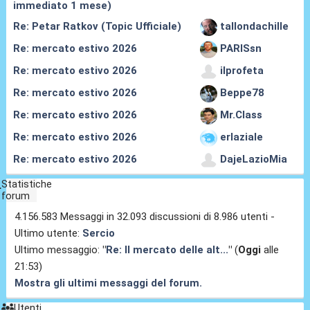
immediato 1 mese)
Re: Petar Ratkov (Topic Ufficiale)
tallondachille
Re: mercato estivo 2026
PARISsn
Re: mercato estivo 2026
ilprofeta
Re: mercato estivo 2026
Beppe78
Re: mercato estivo 2026
Mr.Class
Re: mercato estivo 2026
erlaziale
Re: mercato estivo 2026
DajeLazioMia
Statistiche
forum
4.156.583 Messaggi in 32.093 discussioni di 8.986 utenti -
Ultimo utente:
Sercio
Ultimo messaggio:
"
Re: Il mercato delle alt...
"
(
Oggi
alle
21:53)
Mostra gli ultimi messaggi del forum.
Utenti