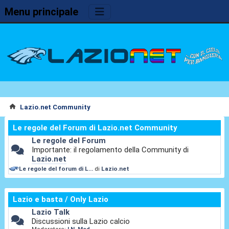
Menu principale
Lazio.net Community
Le regole del Forum di Lazio.net Community
Le regole del Forum
Importante: il regolamento della Community di
Lazio.net
Le regole del forum di L...
di
Lazio.net
Lazio e basta / Only Lazio
Lazio Talk
Discussioni sulla Lazio calcio