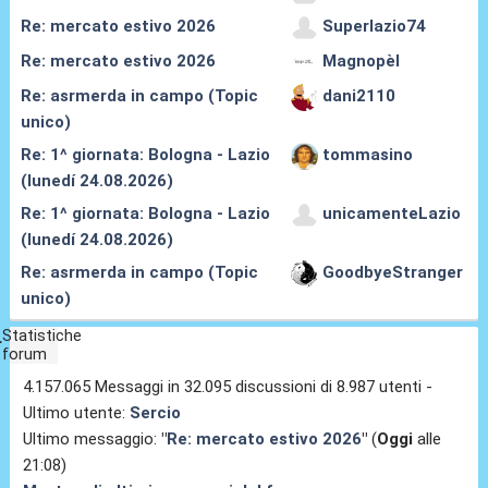
Re: mercato estivo 2026
Superlazio74
Re: mercato estivo 2026
Magnopèl
Re: asrmerda in campo (Topic
dani2110
unico)
Re: 1^ giornata: Bologna - Lazio
tommasino
(lunedí 24.08.2026)
Re: 1^ giornata: Bologna - Lazio
unicamenteLazio
(lunedí 24.08.2026)
Re: asrmerda in campo (Topic
GoodbyeStranger
unico)
Statistiche
forum
4.157.065 Messaggi in 32.095 discussioni di 8.987 utenti -
Ultimo utente:
Sercio
Ultimo messaggio:
"
Re: mercato estivo 2026
"
(
Oggi
alle
21:08)