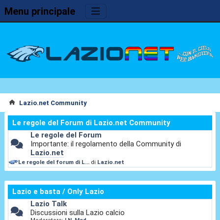
Menu principale
Lazio.net Community
Le regole del Forum di Lazio.net Community
Le regole del Forum
Importante: il regolamento della Community di
Lazio.net
Le regole del forum di L...
di
Lazio.net
Lazio e basta / Only Lazio
Lazio Talk
Discussioni sulla Lazio calcio