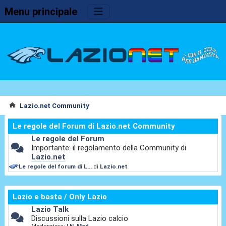
Menu principale
Lazio.net Community
Le regole del Forum di Lazio.net Community
Le regole del Forum
Importante: il regolamento della Community di
Lazio.net
Le regole del forum di L...
di
Lazio.net
Lazio e basta / Only Lazio
Lazio Talk
Discussioni sulla Lazio calcio