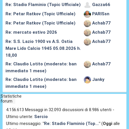
Re: Stadio Flaminio (Topic Ufficiale)
Gazza66
Re: Petar Ratkov (Topic Ufficiale)
PARISsn
Re: Petar Ratkov (Topic Ufficiale)
Achab77
Re: mercato estivo 2026
Achab77
Re: S.S. Lazio 1900 vs A.S. Ostia
Achab77
Mare Lido Calcio 1945 05.08.2026 h.
18,00
Re: Claudio Lotito (moderato: ban
Achab77
immediato 1 mese)
Re: Claudio Lotito (moderato: ban
Janky
immediato 1 mese)
Statistiche
forum
4.156.613 Messaggi in 32.093 discussioni di 8.986 utenti -
Ultimo utente:
Sercio
Ultimo messaggio:
"
Re: Stadio Flaminio (Top...
"
(
Oggi
alle