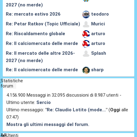
2027 (no merde)
Re: mercato estivo 2026
teodoro
Re: Petar Ratkov (Topic Ufficiale)
Murici
Re: Riscaldamento globale
arturo
Re: Il calciomercato delle merde
arturo
Re: Il mercato delle altre 2026-
Splash
2027 (no merde)
Re: Il calciomercato delle merde
sharp
Statistiche
forum
4.156.900 Messaggi in 32.095 discussioni di 8.987 utenti -
Ultimo utente:
Sercio
Ultimo messaggio:
"
Re: Claudio Lotito (mode...
"
(
Oggi
alle
07:47)
Mostra gli ultimi messaggi del forum.
Utenti