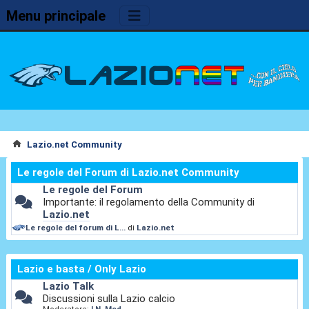
Menu principale
Lazio.net Community
Le regole del Forum di Lazio.net Community
Le regole del Forum
Importante: il regolamento della Community di
Lazio.net
Le regole del forum di L...
di
Lazio.net
Lazio e basta / Only Lazio
Lazio Talk
Discussioni sulla Lazio calcio