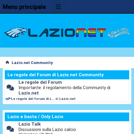
Menu principale
Lazio.net Community
Le regole del Forum di Lazio.net Community
Le regole del Forum
Importante: il regolamento della Community di
Lazio.net
Le regole del forum di L...
di
Lazio.net
Lazio e basta / Only Lazio
Lazio Talk
Discussioni sulla Lazio calcio