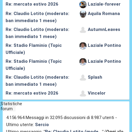
Re: mercato estivo 2026
Laziale-forever
Re: Claudio Lotito (moderato:
Aquila Romana
ban immediato 1 mese)
Re: Claudio Lotito (moderato:
AutumnLeaves
ban immediato 1 mese)
Re: Stadio Flaminio (Topic
Laziale Pontino
Ufficiale)
Re: Stadio Flaminio (Topic
Laziale Pontino
Ufficiale)
Re: Claudio Lotito (moderato:
Splash
ban immediato 1 mese)
Re: mercato estivo 2026
Vincelor
Statistiche
forum
4.156.964 Messaggi in 32.095 discussioni di 8.987 utenti -
Ultimo utente:
Sercio
Ultimo messaggio:
"
Re: Claudio Lotito (mode...
"
(
Oggi
alle