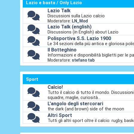
Lazio e basta / Only Lazio
Lazio Talk
Discussioni sulla Lazio calcio
Moderatore:
LN_Mod
Lazio Talk (english)
Discussions (in English) about Lazio
Polisportiva S.S. Lazio 1900
Le 34 sezioni della più antica e gloriosa polis
Il Botteghino
Informazioni e disponibilità biglietti per le pa
Moderatore:
stefano tab
Sport
Calcio!
Tutto il calcio di tutto il mondo. Discussion
squadre, maglie, curiosità...
L'angolo degli stercorari
the dark (and brown) side of the moon
Altri Sport
Tutti gli altri sport oltre il calcio: rugby, ba