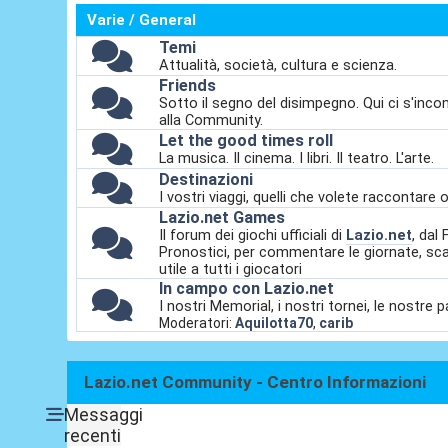
Varie / General
Temi
Attualità, società, cultura e scienza.
Friends
Sotto il segno del disimpegno. Qui ci s'incont
alla Community.
Let the good times roll
La musica. Il cinema. I libri. Il teatro. L'arte.
Destinazioni
I vostri viaggi, quelli che volete raccontare 
Lazio.net Games
Il forum dei giochi ufficiali di
Lazio.net
, da
Pronostici, per commentare le giornate, sca
utile a tutti i giocatori
In campo con Lazio.net
I nostri Memorial, i nostri tornei, le nostre 
Moderatori:
Aquilotta70
,
carib
Lazio.net Community - Centro Informazioni
Messaggi
recenti