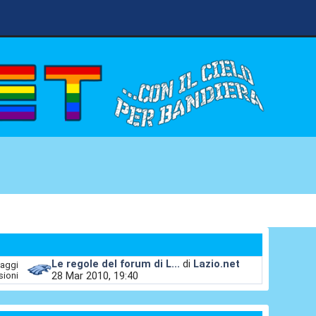
Le regole del forum di L...
di
Lazio.net
aggi
28 Mar 2010, 19:40
sioni