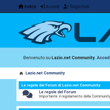
Indice
Accedi
Registrati
Benvenuto su
Lazio.net Community
.
Acced
Lazio.net Community
Le regole del Forum di Lazio.net Community
Le regole del Forum
Importante: il regolamento della Communit