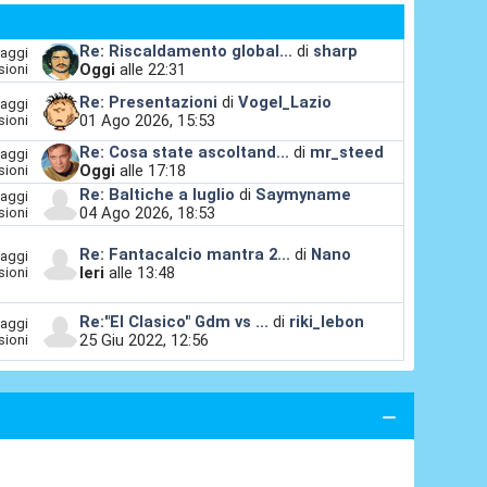
Re: Riscaldamento global...
di
sharp
aggi
Oggi
alle 22:31
sioni
Re: Presentazioni
di
Vogel_Lazio
aggi
01 Ago 2026, 15:53
sioni
Re: Cosa state ascoltand...
di
mr_steed
aggi
Oggi
alle 17:18
sioni
Re: Baltiche a luglio
di
Saymyname
aggi
04 Ago 2026, 18:53
sioni
Re: Fantacalcio mantra 2...
di
Nano
aggi
Ieri
alle 13:48
sioni
Re:"El Clasico" Gdm vs ...
di
riki_lebon
aggi
25 Giu 2022, 12:56
sioni