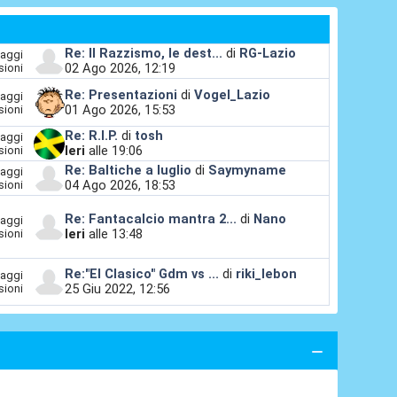
Re: Il Razzismo, le dest...
di
RG-Lazio
aggi
02 Ago 2026, 12:19
sioni
Re: Presentazioni
di
Vogel_Lazio
aggi
01 Ago 2026, 15:53
sioni
Re: R.I.P.
di
tosh
aggi
Ieri
alle 19:06
sioni
Re: Baltiche a luglio
di
Saymyname
aggi
04 Ago 2026, 18:53
sioni
Re: Fantacalcio mantra 2...
di
Nano
aggi
Ieri
alle 13:48
sioni
Re:"El Clasico" Gdm vs ...
di
riki_lebon
aggi
25 Giu 2022, 12:56
sioni