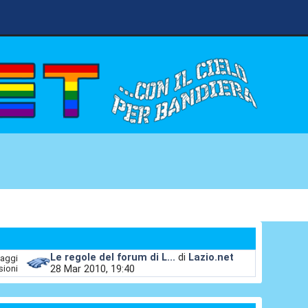
Le regole del forum di L...
di
Lazio.net
aggi
28 Mar 2010, 19:40
sioni