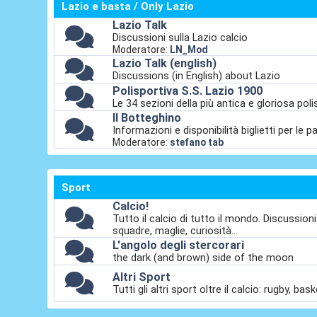
Lazio e basta / Only Lazio
Lazio Talk
Discussioni sulla Lazio calcio
Moderatore:
LN_Mod
Lazio Talk (english)
Discussions (in English) about Lazio
Polisportiva S.S. Lazio 1900
Le 34 sezioni della più antica e gloriosa polis
Il Botteghino
Informazioni e disponibilità biglietti per le pa
Moderatore:
stefano tab
Sport
Calcio!
Tutto il calcio di tutto il mondo. Discussion
squadre, maglie, curiosità...
L'angolo degli stercorari
the dark (and brown) side of the moon
Altri Sport
Tutti gli altri sport oltre il calcio: rugby, ba