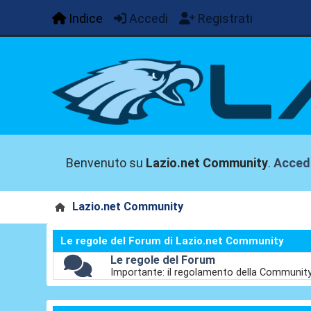
Indice
Accedi
Registrati
Benvenuto su
Lazio.net Community
.
Acced
Lazio.net Community
Le regole del Forum di Lazio.net Community
Le regole del Forum
Importante: il regolamento della Communit