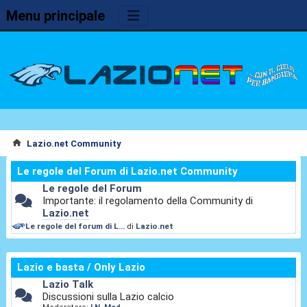
Menu principale
Lazio.net Community
Le regole del Forum di Lazio.net Community
Le regole del Forum
Importante: il regolamento della Community di
Lazio.net
Le regole del forum di L...
di
Lazio.net
Lazio e basta / Only Lazio
Lazio Talk
Discussioni sulla Lazio calcio