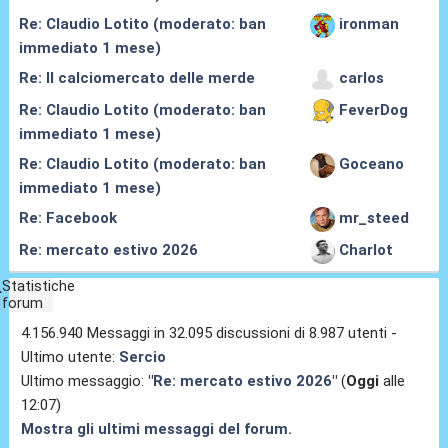
Re: Claudio Lotito (moderato: ban
ironman
immediato 1 mese)
Re: Il calciomercato delle merde
carlos
Re: Claudio Lotito (moderato: ban
FeverDog
immediato 1 mese)
Re: Claudio Lotito (moderato: ban
Goceano
immediato 1 mese)
Re: Facebook
mr_steed
Re: mercato estivo 2026
Charlot
Statistiche
forum
4.156.940 Messaggi in 32.095 discussioni di 8.987 utenti -
Ultimo utente:
Sercio
Ultimo messaggio:
"
Re: mercato estivo 2026
"
(
Oggi
alle
12:07)
Mostra gli ultimi messaggi del forum.