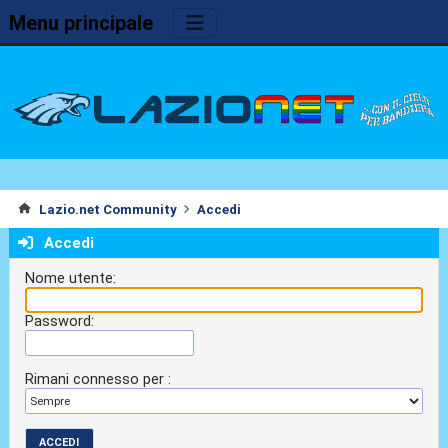
Menu principale
Lazio.net Community
Accedi
Accedi
Nome utente:
Password:
Rimani connesso per :