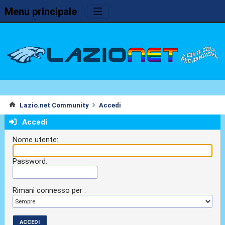
Menu principale
Lazio.net Community
Accedi
Accedi
Nome utente:
Password:
Rimani connesso per :