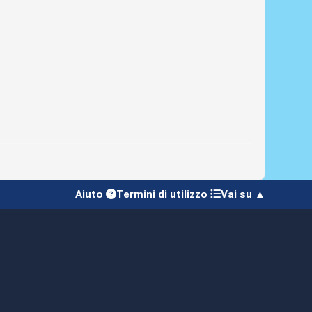
Aiuto
Termini di utilizzo
Vai su ▲