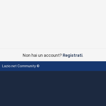
Non hai un account?
Registrati
.
Lazio.net Community ©