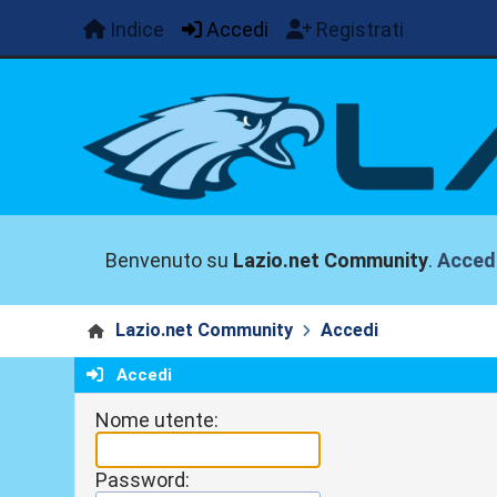
Indice
Accedi
Registrati
Benvenuto su
Lazio.net Community
.
Acced
Lazio.net Community
Accedi
Accedi
Nome utente:
Password: