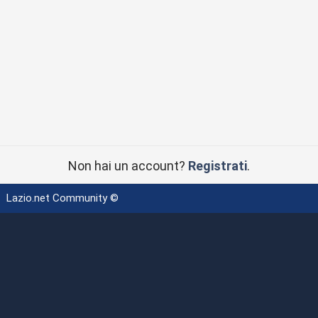
Non hai un account?
Registrati
.
Lazio.net Community ©