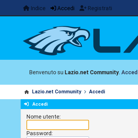
Indice
Accedi
Registrati
Benvenuto su
Lazio.net Community
.
Acced
Lazio.net Community
Accedi
Accedi
Nome utente:
Password: