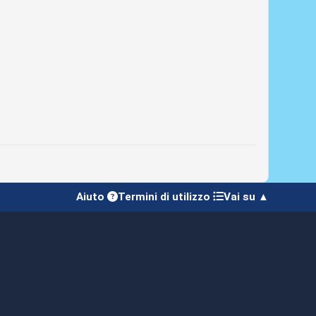
Aiuto
Termini di utilizzo
Vai su ▲