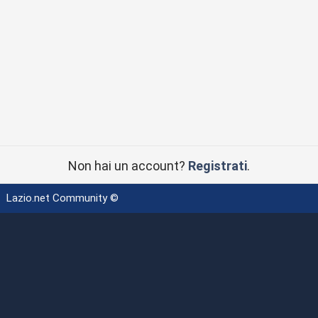
Non hai un account?
Registrati
.
Lazio.net Community ©