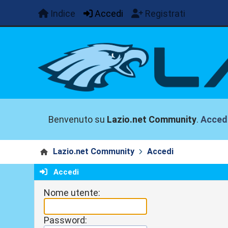
Indice
Accedi
Registrati
Benvenuto su
Lazio.net Community
.
Acced
Lazio.net Community
Accedi
Accedi
Nome utente:
Password: