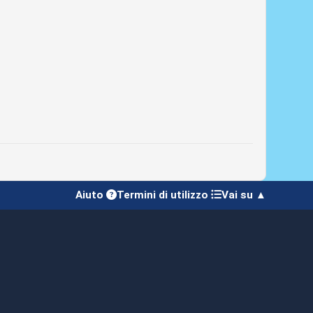
Aiuto
Termini di utilizzo
Vai su ▲