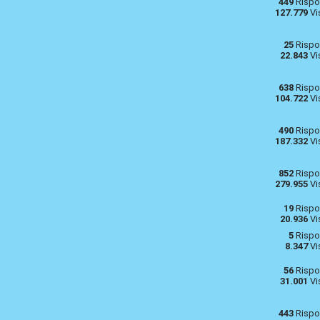
449
Rispo
127.779
Vi
25
Rispo
22.843
Vi
638
Rispo
104.722
Vi
490
Rispo
187.332
Vi
852
Rispo
279.955
Vi
19
Rispo
20.936
Vi
5
Rispo
8.347
Vi
56
Rispo
31.001
Vi
443
Rispo