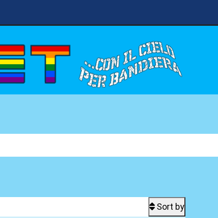
Sort by