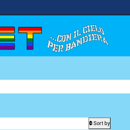
Sort by