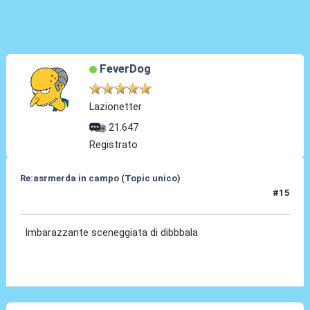
FeverDog
Lazionetter
21.647
Registrato
Re:asrmerda in campo (Topic unico)
#15
26 Ago 2023, 21:01
Imbarazzante sceneggiata di dibbbala