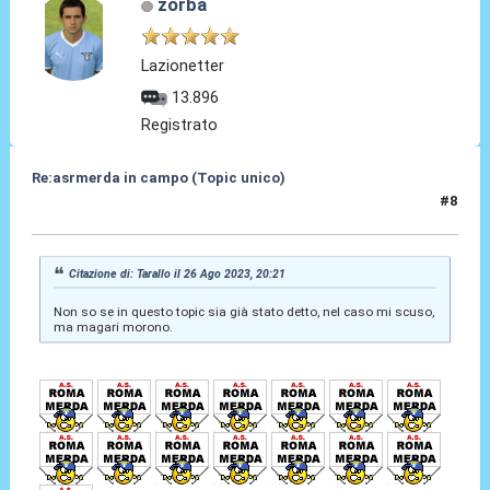
zorba
Lazionetter
13.896
Registrato
Re:asrmerda in campo (Topic unico)
#8
26 Ago 2023, 20:36
Citazione di: Tarallo il 26 Ago 2023, 20:21
Non so se in questo topic sia già stato detto, nel caso mi scuso,
ma magari morono.