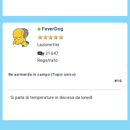
FeverDog
Lazionetter
21.647
Registrato
Re:asrmerda in campo (Topic unico)
#10
26 Ago 2023, 20:52
Si parla di temperature in discesa da lunedì