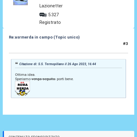
Lazionetter
5.327
Registrato
Re:asrmerda in campo (Topic unico)
#3
26 Ago 2023, 16:51
Citazione di: S.S. Termopiliano il 26 Ago 2023, 16:44
Ottima idea.
Speriamo
venga seguita.
porti bene.