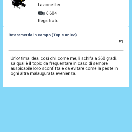
Lazionetter
6.604
Registrato
Re:asrmerda in campo (Topic unico)
#1
26 Ago 2023, 16:41
Un'ottima idea, così chi, come me, li schifa a 360 gradi,
sa qual è il topic da frequentare in caso di sempre
auspicabile loro sconfitta e da evitare come la peste in
ogni altra malaugurata evenienza.