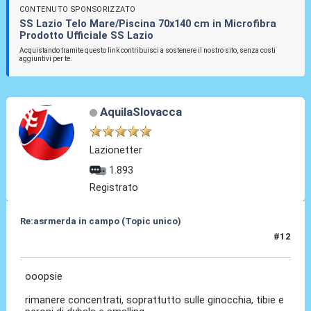
CONTENUTO SPONSORIZZATO
SS Lazio Telo Mare/Piscina 70x140 cm in Microfibra
Prodotto Ufficiale SS Lazio
Acquistando tramite questo link contribuisci a sostenere il nostro sito, senza costi
aggiuntivi per te.
AquilaSlovacca
Lazionetter
1.893
Registrato
Re:asrmerda in campo (Topic unico)
#12
26 Ago 2023, 20:54
ooopsie
rimanere concentrati, soprattutto sulle ginocchia, tibie e