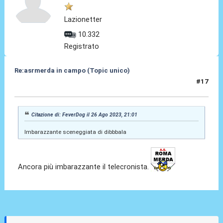
Lazionetter
10.332
Registrato
Re:asrmerda in campo (Topic unico)
#17
26 Ago 2023, 21:20
Citazione di: FeverDog il 26 Ago 2023, 21:01
Imbarazzante sceneggiata di dibbbala
Ancora più imbarazzante il telecronista.