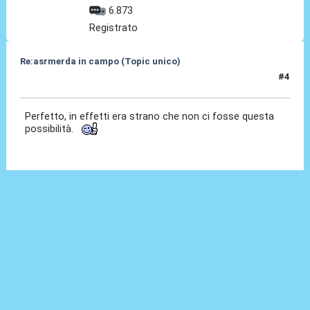
6.873
Registrato
Re:asrmerda in campo (Topic unico)
#4
26 Ago 2023, 17:58
Perfetto, in effetti era strano che non ci fosse questa
possibilità.