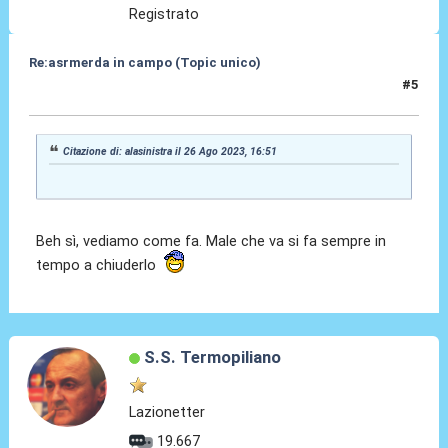
Registrato
Re:asrmerda in campo (Topic unico)
#5
26 Ago 2023, 18:24
Citazione di: alasinistra il 26 Ago 2023, 16:51
Beh sì, vediamo come fa. Male che va si fa sempre in
tempo a chiuderlo
S.S. Termopiliano
Lazionetter
19.667