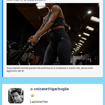
CONTENUTO SPONSORIZZATO
Acquistando tramite questo link contribuisci a sostenere il nostro sito, senza costi
aggiuntivi per te.
ceizanettigarbuglia
Lazionetter