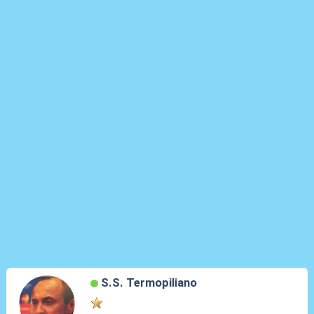
S.S. Termopiliano