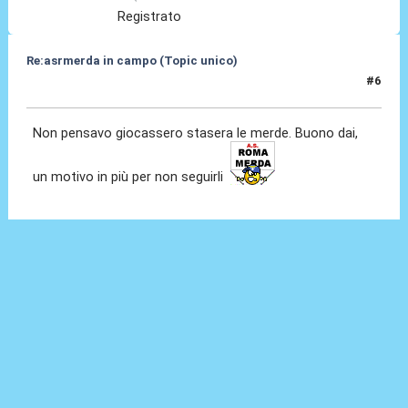
Registrato
Re:asrmerda in campo (Topic unico)
#6
26 Ago 2023, 20:19
Non pensavo giocassero stasera le merde. Buono dai,
un motivo in più per non seguirli