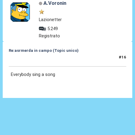
A.Voronin
Lazionetter
5.249
Registrato
Re:asrmerda in campo (Topic unico)
#16
26 Ago 2023, 21:10
Everybody sing a song