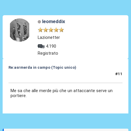
leomeddix
Lazionetter
4.190
Registrato
Re:asrmerda in campo (Topic unico)
#11
26 Ago 2023, 20:53
Me sa che alle merde più che un attaccante serve un
portiere.