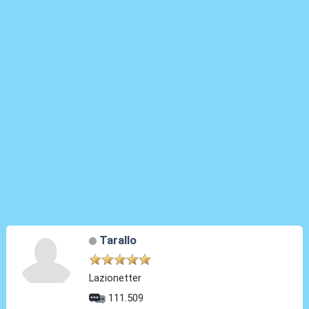
Tarallo
Lazionetter
111.509