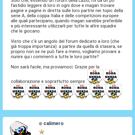
Solo che, essendo un forum della Lazio, mi dà un po'
fastidio leggere di loro in ogni dove e magari trovare
pagine e pagine in diretta sulle loro partite nei topic della
serie A, della coppa Italia e delle competizioni europee
alle quali partecipano, quando magari sarebbe preferibile
e più interessante utilizzarli per tutte le altre squadre
che le giocano.
Visto che c'è un angolo del forum dedicato a loro (che
già troppa importanza): a partire da quella di stasera, se
proprio non se ne può fare a meno, vogliamo provare a
riunire qui i commenti a tutte le loro partite?
Non sarà facile, ma proviamoci. Grazie per la
collaborazione e soprattutto sempre
calimero