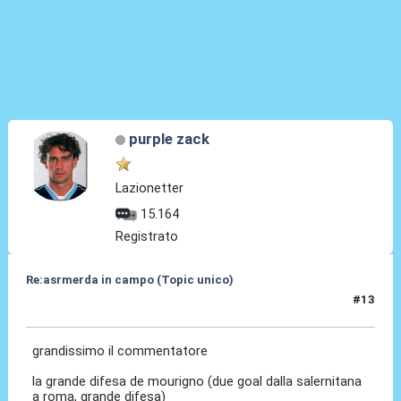
purple zack
Lazionetter
15.164
Registrato
Re:asrmerda in campo (Topic unico)
#13
26 Ago 2023, 20:54
grandissimo il commentatore
la grande difesa de mourigno (due goal dalla salernitana
a roma, grande difesa)