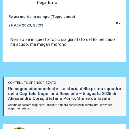
Registrato
Re:asrmerda in campo (Topic unico)
#7
26 Ago 2023, 20:21
Non so se in questo topic sia già stato detto, nel caso
mi scuso, ma magari morono.
CONTENUTO SPONSORIZZATO
Un sogno biancoceleste: La storia della prima squadra
della Capitale Copertina flessibile – 5 agosto 2025 di
Alessandro Corsi, Stefano Porro, Storie da favola
Acquistando tramite questo link contribuisci a sostenere il nostro sito, senza costi
aggiuntivi per te.