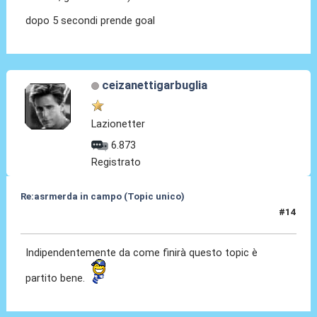
dopo 5 secondi prende goal
ceizanettigarbuglia
Lazionetter
6.873
Registrato
Re:asrmerda in campo (Topic unico)
#14
26 Ago 2023, 20:58
Indipendentemente da come finirà questo topic è
partito bene.