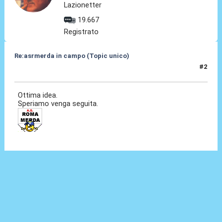
Lazionetter
19.667
Registrato
Re:asrmerda in campo (Topic unico)
#2
26 Ago 2023, 16:44
Ottima idea.
Speriamo venga seguita.