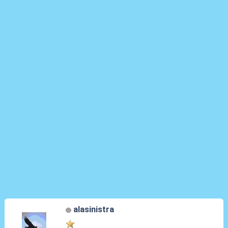
alasinistra