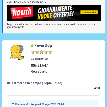
CONTENUTO SPONSORIZZATO
Acquistando tramite questo link contribuisci a sostenere il nostro sito, senza costi
aggiuntivi per te.
FeverDog
Lazionetter
21.647
Registrato
Re:asrmerda in campo (Topic unico)
#18
26 Ago 2023, 21:21
Citazione di: olympia il 26 Ago 2023, 21:20