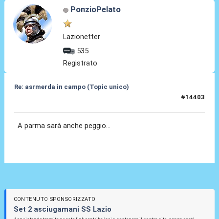
PonzioPelato
Lazionetter
535
Registrato
Re: asrmerda in campo (Topic unico)
#14403
04 Mag 2026, 21:41
A parma sarà anche peggio...
CONTENUTO SPONSORIZZATO
Set 2 asciugamani SS Lazio