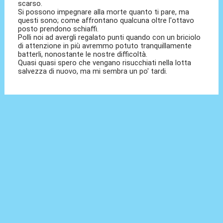
scarso.
Si possono impegnare alla morte quanto ti pare, ma
questi sono; come affrontano qualcuna oltre l'ottavo
posto prendono schiaffi.
Polli noi ad avergli regalato punti quando con un briciolo
di attenzione in più avremmo potuto tranquillamente
batterli, nonostante le nostre difficoltà.
Quasi quasi spero che vengano risucchiati nella lotta
salvezza di nuovo, ma mi sembra un po' tardi.