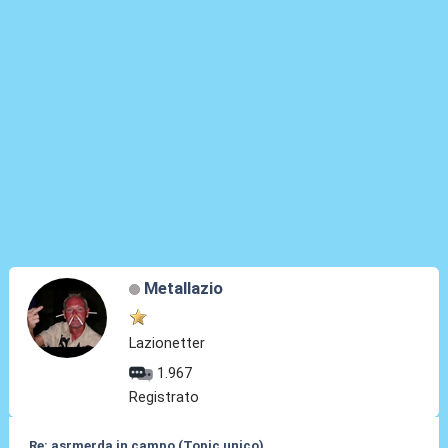
Metallazio
Lazionetter
1.967
Registrato
Re: asrmerda in campo (Topic unico)