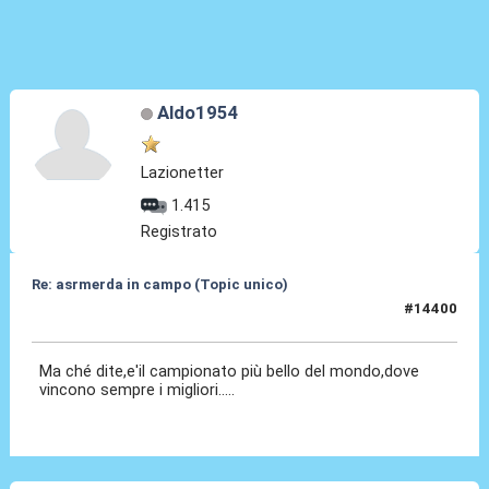
Aldo1954
Lazionetter
1.415
Registrato
Re: asrmerda in campo (Topic unico)
#14400
04 Mag 2026, 21:38
Ma ché dite,e'il campionato più bello del mondo,dove
vincono sempre i migliori.....