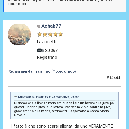
Acquistando tramite questo link contribuisci a sostenere il nostro sito, senza costi
aggiuntivi per te.
Achab77
Lazionetter
20.367
Registrato
Re: asrmerda in campo (Topic unico)
#14404
04 Mag 2026, 21:43
Citazione di: guido 59 il 04 Mag 2026, 21:40
Diciamo che a firenze l'aria era di non fare un favore alla juve, poi
questi li hanno presi alla lettera. Vedrete la viola contro la juve,
giocheranno alla morte, altrimenti li aspettano a Santa Maria
Novella.
Il fatto è che sono scarsi allenati da uno VERAMENTE