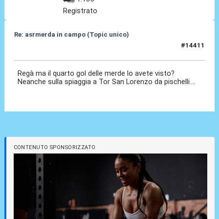
Registrato
Re: asrmerda in campo (Topic unico)
#14411
04 Mag 2026, 22:13
Regà ma il quarto gol delle merde lo avete visto?
Neanche sulla spiaggia a Tor San Lorenzo da pischelli....
CONTENUTO SPONSORIZZATO