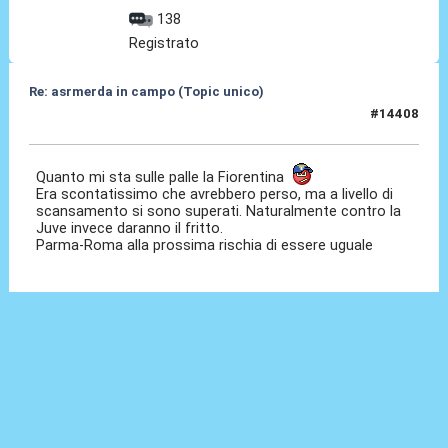
138
Registrato
Re: asrmerda in campo (Topic unico)
#14408
04 Mag 2026, 22:05
Quanto mi sta sulle palle la Fiorentina
Era scontatissimo che avrebbero perso, ma a livello di
scansamento si sono superati. Naturalmente contro la
Juve invece daranno il fritto.
Parma-Roma alla prossima rischia di essere uguale