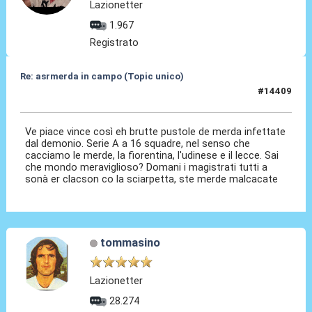
Lazionetter
1.967
Registrato
Re: asrmerda in campo (Topic unico)
#14409
04 Mag 2026, 22:08
Ve piace vince così eh brutte pustole de merda infettate
dal demonio. Serie A a 16 squadre, nel senso che
cacciamo le merde, la fiorentina, l'udinese e il lecce. Sai
che mondo meraviglioso? Domani i magistrati tutti a
sonà er clacson co la sciarpetta, ste merde malcacate
tommasino
Lazionetter
28.274