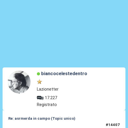
biancocelestedentro
Lazionetter
17.227
Registrato
Re: asrmerda in campo (Topic unico)
#14407
04 Mag 2026, 21:58