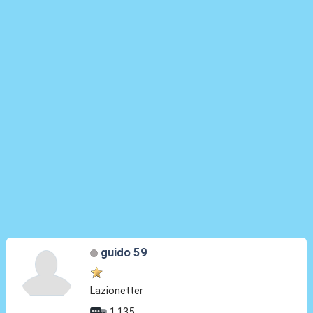
guido 59
Lazionetter
1.135