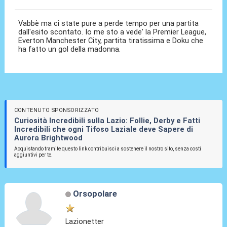
Vabbè ma ci state pure a perde tempo per una partita
dall'esito scontato. Io me sto a vede' la Premier League,
Everton Manchester City, partita tiratissima e Doku che
ha fatto un gol della madonna.
CONTENUTO SPONSORIZZATO
Curiosità Incredibili sulla Lazio: Follie, Derby e Fatti
Incredibili che ogni Tifoso Laziale deve Sapere di
Aurora Brightwood
Acquistando tramite questo link contribuisci a sostenere il nostro sito, senza costi
aggiuntivi per te.
Orsopolare
Lazionetter