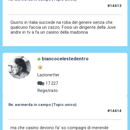
#14413
04 Mag 2026, 22:16
Giusto in italia succede na roba del genere senza che
qualcuno faccia un cazzo. Fossi un dirigente della Juve
andre in tv a fa un casino della madonna
biancocelestedentro
Lazionetter
17.227
Registrato
Re: asrmerda in campo (Topic unico)
#14414
04 Mag 2026, 22:18
ma che casino devono fa' so compagni di merende