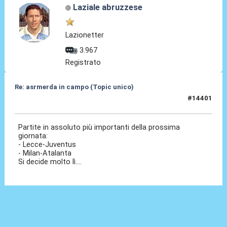
Laziale abruzzese
Lazionetter
3.967
Registrato
Re: asrmerda in campo (Topic unico)
#14401
04 Mag 2026, 21:39
Partite in assoluto più importanti della prossima
giornata:
- Lecce-Juventus
- Milan-Atalanta
Si decide molto lì....