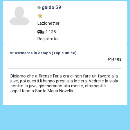
guido 59
Lazionetter
1.135
Registrato
Re: asrmerda in campo (Topic unico)
#14402
04 Mag 2026, 21:40
Diciamo che a firenze l'aria era di non fare un favore alla
juve, poi questi li hanno presi alla lettera. Vedrete la viola
contro la juve, giocheranno alla morte, altrimenti li
aspettano a Santa Maria Novella.