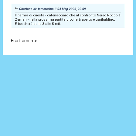
Citazione di: tommasino il 04 Mag 2026, 22:09
Il parma di cuesta - catenacciaro che al confronto Nereo Rocco è
Zeman - nella prossima partita giocherà aperto e garibaldino,
E beccherà dalle 3 alle 5 reti.
Esattamente....