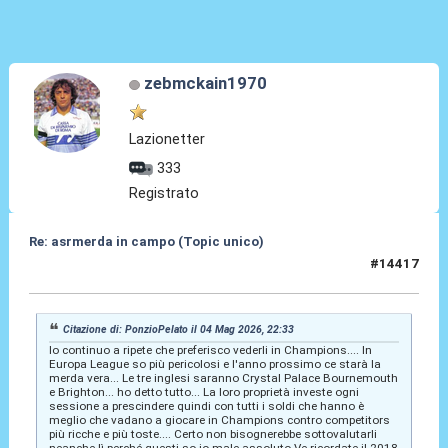
zebmckain1970
Lazionetter
333
Registrato
Re: asrmerda in campo (Topic unico)
#14417
04 Mag 2026, 23:16
Citazione di: PonzioPelato il 04 Mag 2026, 22:33
Io continuo a ripete che preferisco vederli in Champions.... In
Europa League so più pericolosi e l'anno prossimo ce starà la
merda vera... Le tre inglesi saranno Crystal Palace Bournemouth
e Brighton... ho detto tutto... La loro proprietà investe ogni
sessione a prescindere quindi con tutti i soldi che hanno è
meglio che vadano a giocare in Champions contro competitors
più ricche e più toste.... Certo non bisognerebbe sottovalutarli