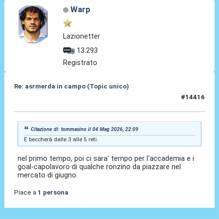
Warp
Lazionetter
13.293
Registrato
Re: asrmerda in campo (Topic unico)
#14416
04 Mag 2026, 22:38
Citazione di: tommasino il 04 Mag 2026, 22:09
E beccherà dalle 3 alle 5 reti.
nel primo tempo, poi ci sara' tempo per l'accademia e i
goal-capolavoro di qualche ronzino da piazzare nel
mercato di giugno.
Piace a
1 persona
.