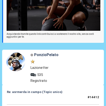
Acquistando tramite questo link contribuisci a sostenere il nostro sito, senza costi
aggiuntivi per te.
PonzioPelato
Lazionetter
535
Registrato
Re: asrmerda in campo (Topic unico)
#14412
04 Mag 2026, 22:14