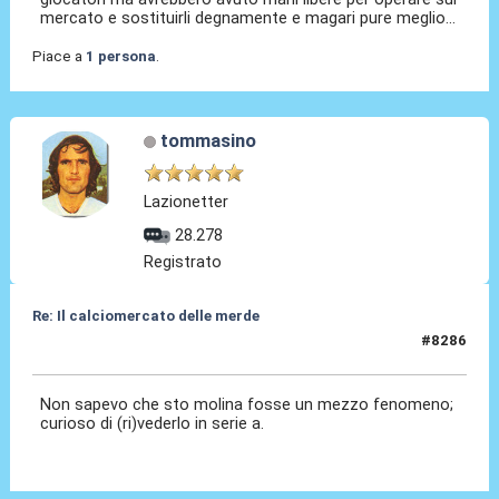
mercato e sostituirli degnamente e magari pure meglio...
Piace a
1 persona
.
tommasino
Lazionetter
28.278
Registrato
Re: Il calciomercato delle merde
#8286
Ieri
alle 22:28
Non sapevo che sto molina fosse un mezzo fenomeno;
curioso di (ri)vederlo in serie a.