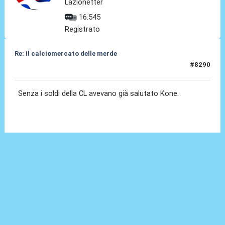
Lazionetter
16.545
Registrato
Re: Il calciomercato delle merde
#8290
Oggi
alle 01:27
Senza i soldi della CL avevano già salutato Kone.