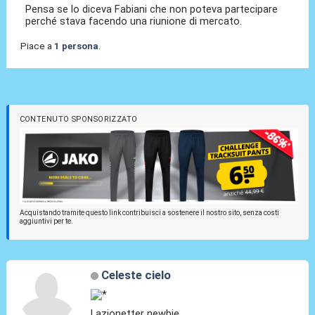
Pensa se lo diceva Fabiani che non poteva partecipare
perché stava facendo una riunione di mercato.
Piace a
1 persona
.
CONTENUTO SPONSORIZZATO
Acquistando tramite questo link contribuisci a sostenere il nostro sito, senza costi
aggiuntivi per te.
Celeste cielo
Lazionetter newbie