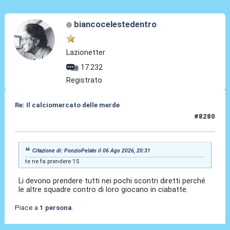
biancocelestedentro
Lazionetter
17.232
Registrato
Re: Il calciomercato delle merde
#8280
06 Ago 2026, 21:08
Citazione di: PonzioPelato il 06 Ago 2026, 20:31
te ne fa prendere 15
Li devono prendere tutti nei pochi scontri diretti perché
le altre squadre contro di loro giocano in ciabatte.
Piace a
1 persona
.