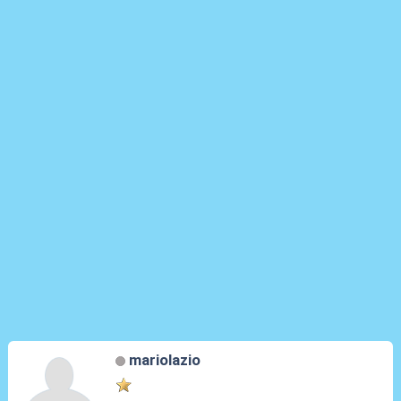
mariolazio