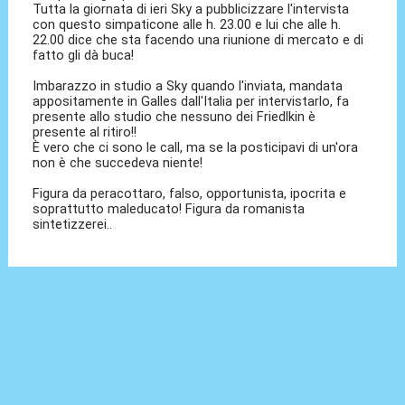
Tutta la giornata di ieri Sky a pubblicizzare l'intervista
con questo simpaticone alle h. 23.00 e lui che alle h.
22.00 dice che sta facendo una riunione di mercato e di
fatto gli dà buca!
Imbarazzo in studio a Sky quando l'inviata, mandata
appositamente in Galles dall'Italia per intervistarlo, fa
presente allo studio che nessuno dei Friedlkin è
presente al ritiro!!
È vero che ci sono le call, ma se la posticipavi di un'ora
non è che succedeva niente!
Figura da peracottaro, falso, opportunista, ipocrita e
soprattutto maleducato! Figura da romanista
sintetizzerei..