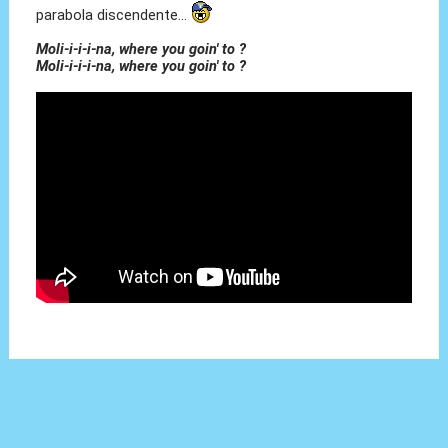
parabola discendente...
Moli-i-i-i-na, where you goin' to ?
Moli-i-i-i-na, where you goin' to ?