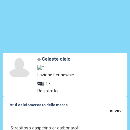
Celeste cielo
Lazionetter newbie
17
Registrato
Re: Il calciomercato delle merde
#8282
Ieri
alle 09:44
Strepitoso gasperino er carbonaro!!!!