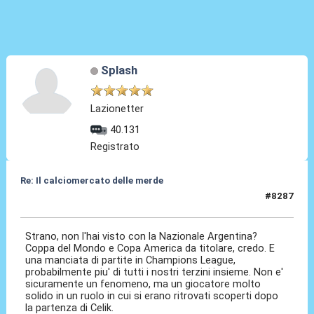
Splash
Lazionetter
40.131
Registrato
Re: Il calciomercato delle merde
#8287
Ieri
alle 23:44
Strano, non l'hai visto con la Nazionale Argentina?
Coppa del Mondo e Copa America da titolare, credo. E
una manciata di partite in Champions League,
probabilmente piu' di tutti i nostri terzini insieme. Non e'
sicuramente un fenomeno, ma un giocatore molto
solido in un ruolo in cui si erano ritrovati scoperti dopo
la partenza di Celik.