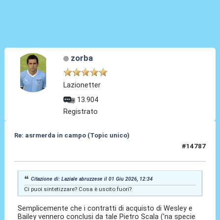
zorba
Lazionetter
13.904
Registrato
Re: asrmerda in campo (Topic unico)
#14787
01 Giu 2026, 17:34
Citazione di: Laziale abruzzese il 01 Giu 2026, 12:34
Ci puoi sintetizzare? Cosa è uscito fuori?
Semplicemente che i contratti di acquisto di Wesley e
Bailey vennero conclusi da tale Pietro Scala ('na specie