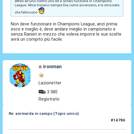
affido all'uno contro uno ed a Svilar) funziona in Champions
League. Mica trovano sempre Dia come avversario, e le strisciate
che falliscono
Non deve funzionare in Champions League, anzi prima
esce e meglio è, deve andare meglio in campionato e
senza Ranieri in mezzo che voleva imporre le sue scelte
avrà un compito più facile.
ironman
Lazionetter
3.580
Registrato
Re: asrmerda in campo (Topic unico)
#14786
01 Giu 2026, 14:29