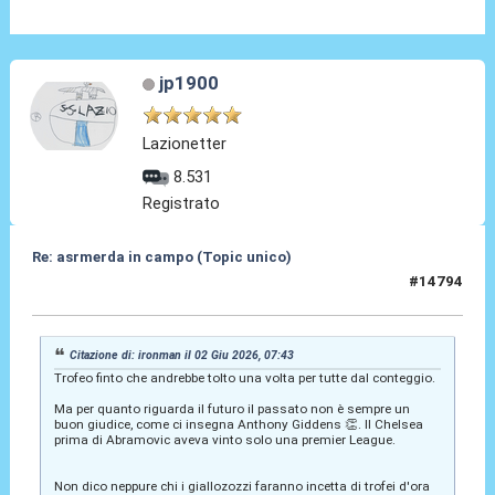
jp1900
Lazionetter
8.531
Registrato
Re: asrmerda in campo (Topic unico)
#14794
02 Giu 2026, 16:36
Citazione di: ironman il 02 Giu 2026, 07:43
Trofeo finto che andrebbe tolto una volta per tutte dal conteggio.
Ma per quanto riguarda il futuro il passato non è sempre un
buon giudice, come ci insegna Anthony Giddens 👏. Il Chelsea
prima di Abramovic aveva vinto solo una premier League.
Non dico neppure chi i giallozozzi faranno incetta di trofei d'ora