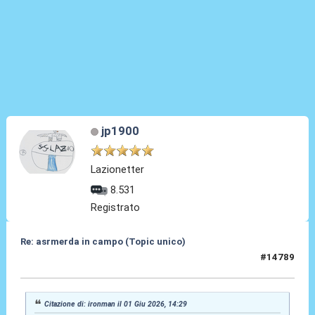
jp1900
Lazionetter
8.531
Registrato
Re: asrmerda in campo (Topic unico)
#14789
01 Giu 2026, 23:19
Citazione di: ironman il 01 Giu 2026, 14:29