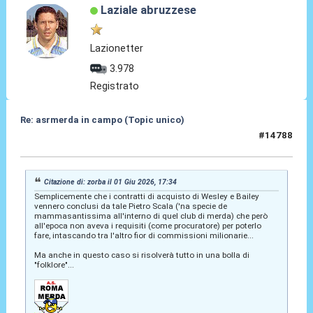
Laziale abruzzese
Lazionetter
3.978
Registrato
Re: asrmerda in campo (Topic unico)
#14788
01 Giu 2026, 22:14
Citazione di: zorba il 01 Giu 2026, 17:34
Semplicemente che i contratti di acquisto di Wesley e Bailey
vennero conclusi da tale Pietro Scala ('na specie de
mammasantissima all'interno di quel club di merda) che però
all'epoca non aveva i requisiti (come procuratore) per poterlo
fare, intascando tra l'altro fior di commissioni milionarie...
Ma anche in questo caso si risolverà tutto in una bolla di
"folklore"...