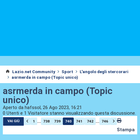
Lazio.net Community
Sport
L'angolo degli stercorari
asrmerda in campo (Topic unico)
asrmerda in campo (Topic
unico)
Aperto da hafssol, 26 Ago 2023, 16:21
0 Utenti e 1 Visitatore stanno visualizzando questa discussione.
...
...
1
738
739
740
741
742
746
VAI GIÙ
Stampa