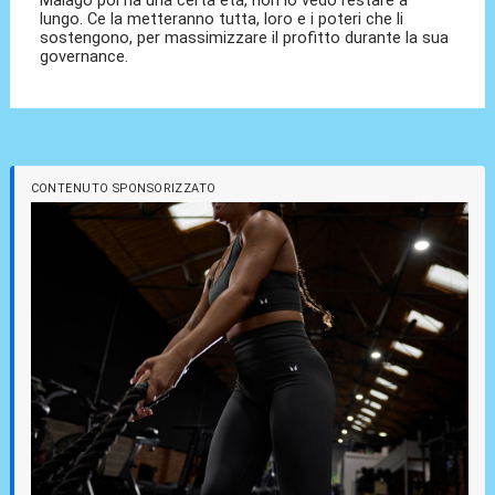
lungo. Ce la metteranno tutta, loro e i poteri che li
sostengono, per massimizzare il profitto durante la sua
governance.
CONTENUTO SPONSORIZZATO