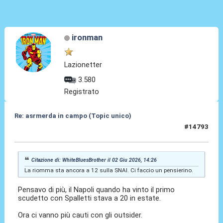
ironman
Lazionetter
3.580
Registrato
Re: asrmerda in campo (Topic unico)
#14793
02 Giu 2026, 15:59
Citazione di: WhiteBluesBrother il 02 Giu 2026, 14:26
La riomma sta ancora a 12 sulla SNAI. Ci faccio un pensierino.
Pensavo di più, il Napoli quando ha vinto il primo
scudetto con Spalletti stava a 20 in estate.
Ora ci vanno più cauti con gli outsider.