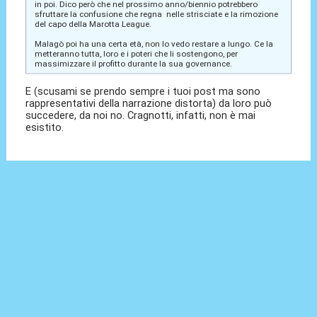
in poi. Dico però che nel prossimo anno/biennio potrebbero
sfruttare la confusione che regna nelle strisciate e la rimozione
del capo della Marotta League.
Malagò poi ha una certa età, non lo vedo restare a lungo. Ce la
metteranno tutta, loro e i poteri che li sostengono, per
massimizzare il profitto durante la sua governance.
E (scusami se prendo sempre i tuoi post ma sono
rappresentativi della narrazione distorta) da loro può
succedere, da noi no. Cragnotti, infatti, non è mai
esistito.