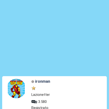
ironman
Lazionetter
3.580
Registrato