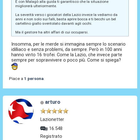
E con Malagò alla guida ti garantisco che la situazione
migliorerà ulteriormente.
La severità verso i giocatori della Lazio invece la vediamo da
anni e non solo sui falli, basta aprire bocca e ti becchi un bel
cartellino giallo sventolato davanti agli occhi.
Ma il gestore ha altri affari di cui occuparsi.
Insomma, per le merde si immagina sempre lo scenario
idilliaco e senza problemi, da sempre. Però in 100 anni
hanno vinto 16 trofei. Come la Lazio, che invece parte
sempre per sopravvivere o poco più. Come si spiega?
Piace a
1 persona
.
arturo
Lazionetter
16.548
Registrato