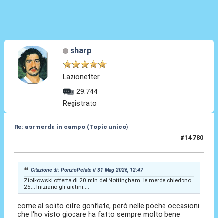
sharp
Lazionetter
29.744
Registrato
Re: asrmerda in campo (Topic unico)
#14780
31 Mag 2026, 23:19
Citazione di: PonzioPelato il 31 Mag 2026, 12:47
Ziolkowski offerta di 20 mln del Nottingham..le merde chiedono
25... Iniziano gli aiutini....
come al solito cifre gonfiate, però nelle poche occasioni
che l'ho visto giocare ha fatto sempre molto bene