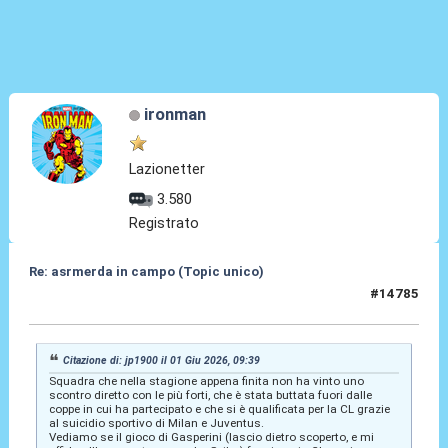
ironman
Lazionetter
3.580
Registrato
Re: asrmerda in campo (Topic unico)
#14785
01 Giu 2026, 14:25
Citazione di: jp1900 il 01 Giu 2026, 09:39
Squadra che nella stagione appena finita non ha vinto uno
scontro diretto con le più forti, che è stata buttata fuori dalle
coppe in cui ha partecipato e che si è qualificata per la CL grazie
al suicidio sportivo di Milan e Juventus.
Vediamo se il gioco di Gasperini (lascio dietro scoperto, e mi