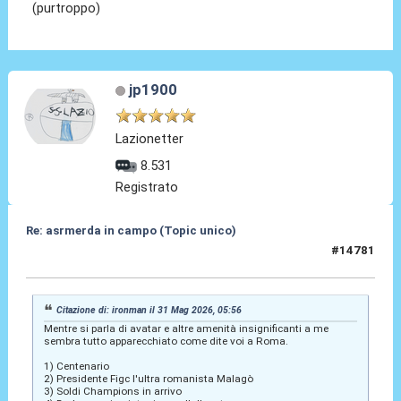
(purtroppo)
jp1900
Lazionetter
8.531
Registrato
Re: asrmerda in campo (Topic unico)
#14781
01 Giu 2026, 09:39
Citazione di: ironman il 31 Mag 2026, 05:56
Mentre si parla di avatar e altre amenità insignificanti a me
sembra tutto apparecchiato come dite voi a Roma.
1) Centenario
2) Presidente Figc l'ultra romanista Malagò
3) Soldi Champions in arrivo