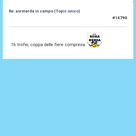
Re: asrmerda in campo (Topic unico)
#14790
02 Giu 2026, 00:30
16 trofei, coppa delle fiere compresa.