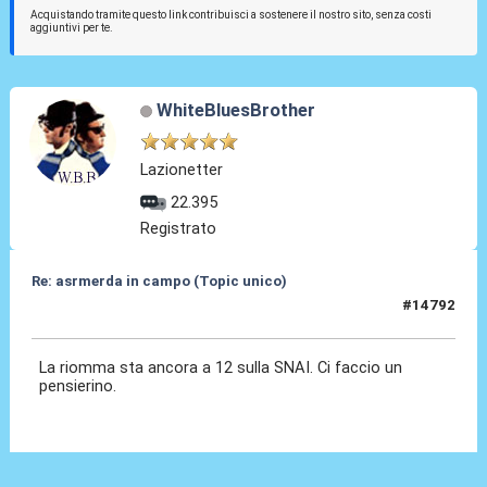
Acquistando tramite questo link contribuisci a sostenere il nostro sito, senza costi
aggiuntivi per te.
WhiteBluesBrother
Lazionetter
22.395
Registrato
Re: asrmerda in campo (Topic unico)
#14792
02 Giu 2026, 14:26
La riomma sta ancora a 12 sulla SNAI. Ci faccio un
pensierino.