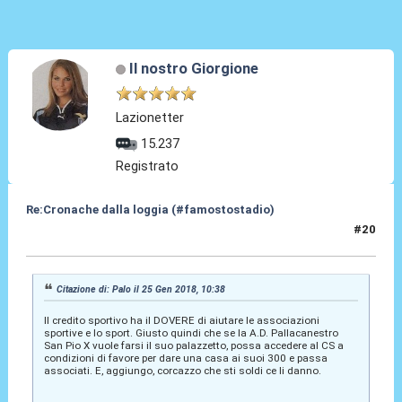
Il nostro Giorgione
Lazionetter
15.237
Registrato
Re:Cronache dalla loggia (#famostostadio)
#20
25 Gen 2018, 10:42
Citazione di: Palo il 25 Gen 2018, 10:38
Il credito sportivo ha il DOVERE di aiutare le associazioni
sportive e lo sport. Giusto quindi che se la A.D. Pallacanestro
San Pio X vuole farsi il suo palazzetto, possa accedere al CS a
condizioni di favore per dare una casa ai suoi 300 e passa
associati. E, aggiungo, corcazzo che sti soldi ce li danno.