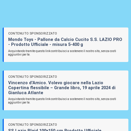
CONTENUTO SPONSORIZZATO
Mondo Toys - Pallone da Calcio Cucito S.S. LAZIO PRO
- Prodotto Ufficiale - misura 5-400 g
Acquistando tramite questo link contribuisci a sostenere il nostro sito, senza costi
aggiuntivi per te.
CONTENUTO SPONSORIZZATO
Vincenzo d'Amico. Volevo giocare nella Lazio
Copertina flessibile – Grande libro, 19 aprile 2024 di
Gianluca Atlante
Acquistando tramite questo link contribuisci a sostenere il nostro sito, senza costi
aggiuntivi per te.
CONTENUTO SPONSORIZZATO
SS Lazio Plaid 100x150 cm Prodotto Ufficiale