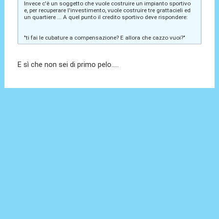
Invece c'è un soggetto che vuole costruire un impianto sportivo
e, per recuperare l'investimento, vuole costruire tre grattacieli ed
un quartiere ... A quel punto il credito sportivo deve rispondere:
"ti fai le cubature a compensazione? E allora che cazzo vuoi?"
E sì che non sei di primo pelo.....