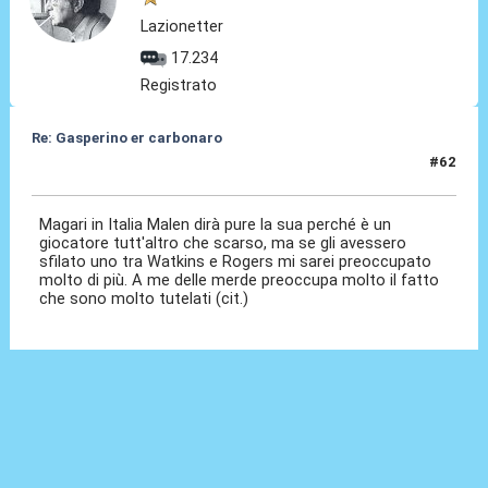
Lazionetter
17.234
Registrato
Re: Gasperino er carbonaro
#62
12 Gen 2026, 21:58
Magari in Italia Malen dirà pure la sua perché è un
giocatore tutt'altro che scarso, ma se gli avessero
sfilato uno tra Watkins e Rogers mi sarei preoccupato
molto di più. A me delle merde preoccupa molto il fatto
che sono molto tutelati (cit.)