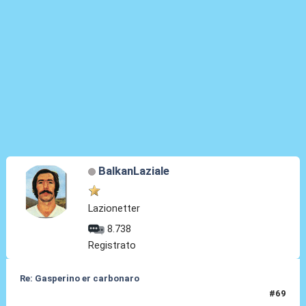
BalkanLaziale
Lazionetter
8.738
Registrato
Re: Gasperino er carbonaro
#69
14 Gen 2026, 09:04