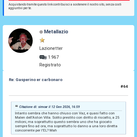
Acquistando tramite questo link contribuisci a sostenere il nostro sito, senza costi
aggiuntivi per te.
Metallazio
Lazionetter
1.967
Registrato
Re: Gasperino er carbonaro
#64
13 Gen 2026, 05:40
Citazione di: simcar il 12 Gen 2026, 16:59
Intanto sembra che hanno chiuso con Vaz, e quasi fatto con
Malen dell'Aston Villa. Solito prestito con diritto di riscatto, a 25
milioni, ma soprattutto questo sembra uno che ha giocato
sempre fino ad ora, ma soprattutto lo danno a una loro diretta
concorrente per l'EL? Mah