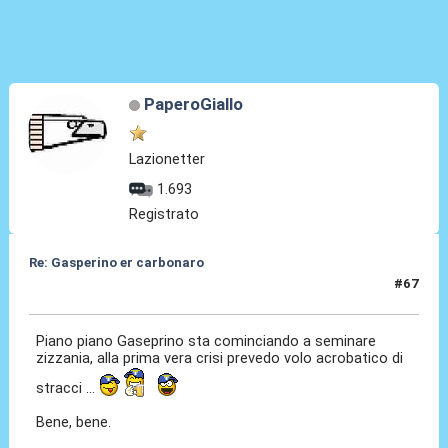
PaperoGiallo
Lazionetter
1.693
Registrato
Re: Gasperino er carbonaro
#67
13 Gen 2026, 18:53
Piano piano Gaseprino sta cominciando a seminare
zizzania, alla prima vera crisi prevedo volo acrobatico di
stracci ...
Bene, bene.