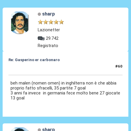
sharp
Lazionetter
29.742
Registrato
Re: Gasperino er carbonaro
#60
12 Gen 2026, 21:12
beh malen (nomen omen) in inghilterra non è che abbia
proprio fatto sfracelli, 35 partite 7 goal
3 anni fa invece in germania fece molto bene 27 giocate
13 goal
sharp