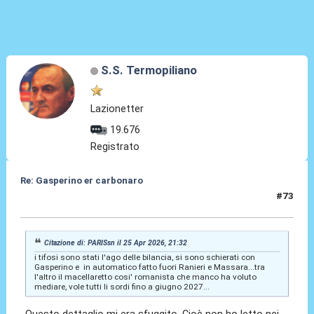
S.S. Termopiliano
Lazionetter
19.676
Registrato
Re: Gasperino er carbonaro
#73
25 Apr 2026, 22:38
Citazione di: PARISsn il 25 Apr 2026, 21:32
i tifosi sono stati l'ago delle bilancia, si sono schierati con
Gasperino e in automatico fatto fuori Ranieri e Massara...tra
l'altro il macellaretto cosi' romanista che manco ha voluto
mediare, vole tutti li sordi fino a giugno 2027...
Questo dettaglio mi era sfuggito. Cioè non ho letto nei