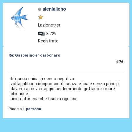
alenlalieno
Lazionetter
8.229
Registrato
Re: Gasperino er carbonaro
#76
26 Apr 2026, 19:35
tifoseria unica in senso negativo.
voltagabbana irricpnoscenti senza etica e senza principi.
davanti a un vantaggio per lemmerde gettano in mare
chiunque.
unica tifoseria che fischia ogni ex.
Piace a
1 persona
.