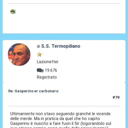
S.S. Termopiliano
Lazionetter
19.676
Registrato
Re: Gasperino er carbonaro
#70
25 Apr 2026, 20:51
Ultimamente non stavo seguendo granché le vicende
delle merde. Ma in pratica da quel che ho capito
Gasperino è riuscito a fare fuori il Sir (logorandolo sul