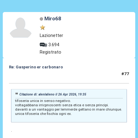
Miro68
Lazionetter
3.694
Registrato
Re: Gasperino er carbonaro
#77
26 Apr 2026, 21:50
Citazione di: alenlalieno il 26 Apr 2026, 19:35
tifoseria unica in senso negativo.
voltagabbana irricpnoscenti senza etica e senza principi.
davanti a un vantaggio per lemmerde gettano in mare chiunque.
unica tifoseria che fischia ogni ex.
.