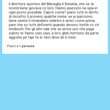
il direttore sportivo del Marsiglia è Benatia, che se te
ricordi bene giocava co loro. Hanno piazzato na spia in
ogni posto possibile. Capito come? piano tutti in diritto
di riscatto, li provano qualche mese, se je piacciono
bene sennò li rimandano indietro e amici come prima,
pare che so tutti deficienti quando devono trattà co sti
lombrichi. Per gli altri vale che se arriva uno che paga
subito te fanno ciao ciao, a loro glieli mettono da parte
aggratis pe faje fa er test drive de 6 mesi
Piace a
1 persona
.