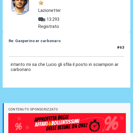
Lazionetter
13.293
Registrato
Re: Gasperino er carbonaro
#63
12 Gen 2026, 22:19
intanto mi sa che Lucio gli sfila il posto in sciampion ar
carbonaro
CONTENUTO SPONSORIZZATO