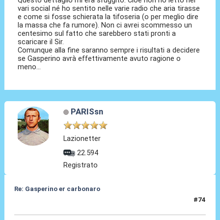
vari social né ho sentito nelle varie radio che aria tirasse
e come si fosse schierata la tifoseria (o per meglio dire
la massa che fa rumore). Non ci avrei scommesso un
centesimo sul fatto che sarebbero stati pronti a
scaricare il Sir.
Comunque alla fine saranno sempre i risultati a decidere
se Gasperino avrà effettivamente avuto ragione o
meno...
PARISsn
Lazionetter
22.594
Registrato
Re: Gasperino er carbonaro
#74
26 Apr 2026, 14:01