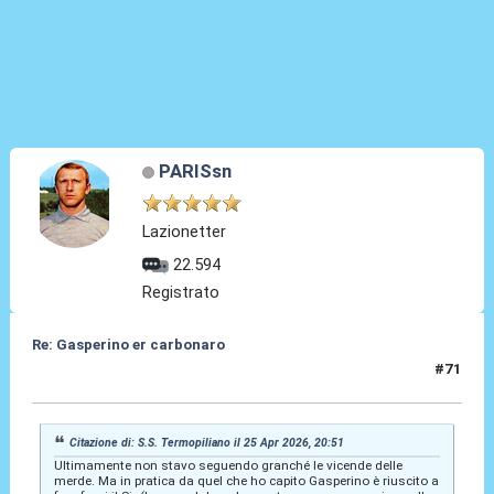
PARISsn
Lazionetter
22.594
Registrato
Re: Gasperino er carbonaro
#71
25 Apr 2026, 21:32
Citazione di: S.S. Termopiliano il 25 Apr 2026, 20:51
Ultimamente non stavo seguendo granché le vicende delle
merde. Ma in pratica da quel che ho capito Gasperino è riuscito a