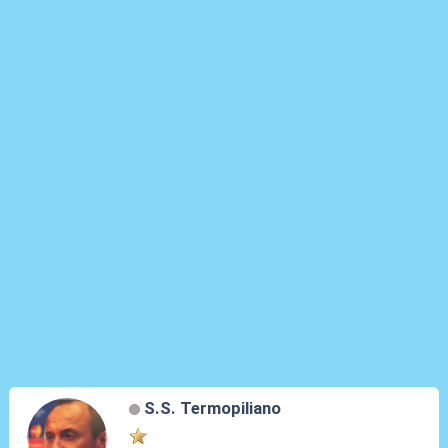
S.S. Termopiliano