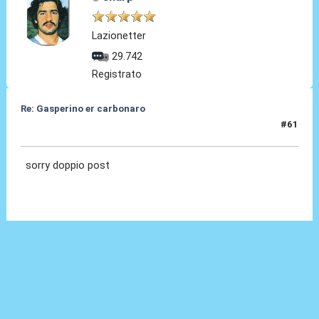
Lazionetter
29.742
Registrato
Re: Gasperino er carbonaro
#61
12 Gen 2026, 21:16
sorry doppio post