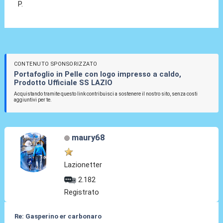
P.
CONTENUTO SPONSORIZZATO
Portafoglio in Pelle con logo impresso a caldo,
Prodotto Ufficiale SS LAZIO
Acquistando tramite questo link contribuisci a sostenere il nostro sito, senza costi
aggiuntivi per te.
maury68
Lazionetter
2.182
Registrato
Re: Gasperino er carbonaro