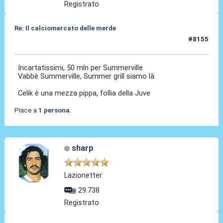
Registrato
Re: Il calciomercato delle merde
#8155
21 Lug 2026, 13:31
Incartatissimi, 50 mln per Summerville
Vabbè Summerville, Summer grill siamo là
Celik è una mezza pippa, follia della Juve
Piace a
1 persona
.
sharp
Lazionetter
29.738
Registrato