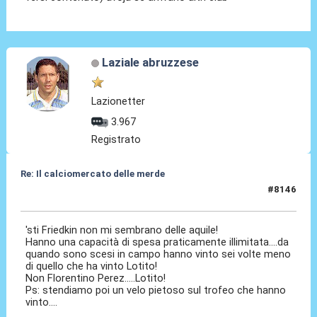
Laziale abruzzese
Lazionetter
3.967
Registrato
Re: Il calciomercato delle merde
#8146
17 Lug 2026, 08:49
'sti Friedkin non mi sembrano delle aquile!
Hanno una capacità di spesa praticamente illimitata....da
quando sono scesi in campo hanno vinto sei volte meno
di quello che ha vinto Lotito!
Non Florentino Perez.....Lotito!
Ps: stendiamo poi un velo pietoso sul trofeo che hanno
vinto....