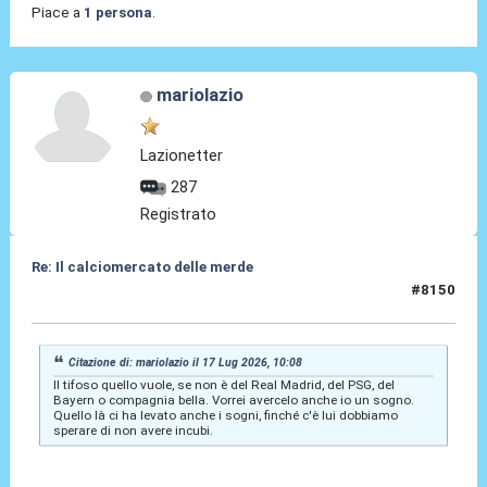
Piace a
1 persona
.
mariolazio
Lazionetter
287
Registrato
Re: Il calciomercato delle merde
#8150
17 Lug 2026, 11:06
Citazione di: mariolazio il 17 Lug 2026, 10:08
Il tifoso quello vuole, se non è del Real Madrid, del PSG, del
Bayern o compagnia bella. Vorrei avercelo anche io un sogno.
Quello là ci ha levato anche i sogni, finché c'è lui dobbiamo
sperare di non avere incubi.