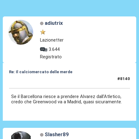
adiutrix
Lazionetter
3.644
Registrato
Re: Il calciomercato delle merde
#8140
07 Lug 2026, 16:47
Se il Barcellona riesce a prendere Alvarez dall'Atletico,
credo che Greenwood va a Madrid, quasi sicuramente.
Slasher89