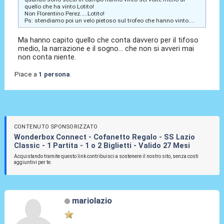
quello che ha vinto Lotito!
Non Florentino Perez.....Lotito!
Ps: stendiamo poi un velo pietoso sul trofeo che hanno vinto....
Ma hanno capito quello che conta davvero per il tifoso
medio, la narrazione e il sogno... che non si avveri mai
non conta niente.
Piace a
1 persona
.
CONTENUTO SPONSORIZZATO
Wonderbox Connect - Cofanetto Regalo - SS Lazio
Classic - 1 Partita - 1 o 2 Biglietti - Valido 27 Mesi
Acquistando tramite questo link contribuisci a sostenere il nostro sito, senza costi
aggiuntivi per te.
mariolazio