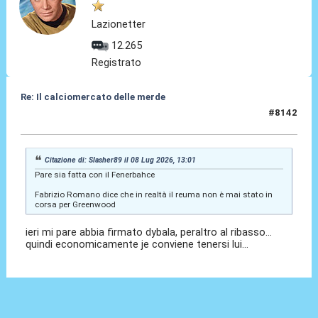
Lazionetter
12.265
Registrato
Re: Il calciomercato delle merde
#8142
08 Lug 2026, 13:14
Citazione di: Slasher89 il 08 Lug 2026, 13:01
Pare sia fatta con il Fenerbahce
Fabrizio Romano dice che in realtà il reuma non è mai stato in
corsa per Greenwood
ieri mi pare abbia firmato dybala, peraltro al ribasso...
quindi economicamente je conviene tenersi lui...