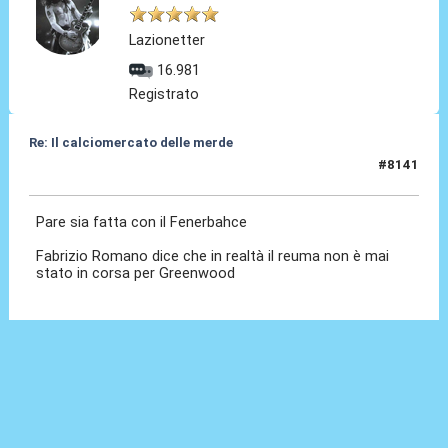
Lazionetter
16.981
Registrato
Re: Il calciomercato delle merde
#8141
08 Lug 2026, 13:01
Pare sia fatta con il Fenerbahce
Fabrizio Romano dice che in realtà il reuma non è mai
stato in corsa per Greenwood