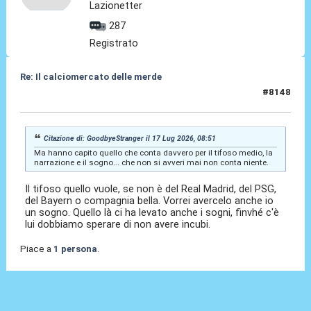
Lazionetter
287
Registrato
Re: Il calciomercato delle merde
#8148
17 Lug 2026, 10:08
Citazione di: GoodbyeStranger il 17 Lug 2026, 08:51
Ma hanno capito quello che conta davvero per il tifoso medio, la
narrazione e il sogno... che non si avveri mai non conta niente.
Il tifoso quello vuole, se non è del Real Madrid, del PSG,
del Bayern o compagnia bella. Vorrei avercelo anche io
un sogno. Quello là ci ha levato anche i sogni, finvhé c'è
lui dobbiamo sperare di non avere incubi.
Piace a
1 persona
.