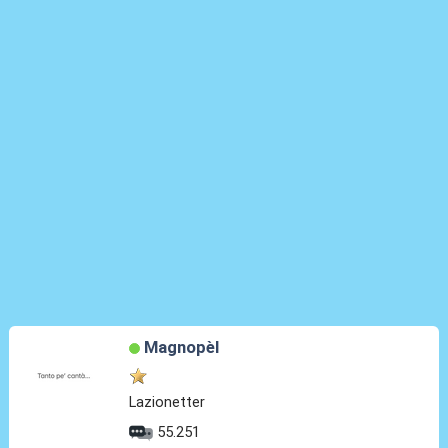
Magnopèl
Lazionetter
55.251