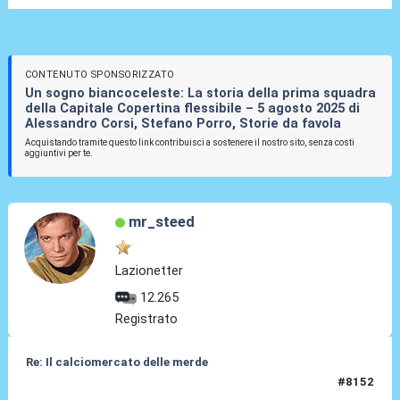
CONTENUTO SPONSORIZZATO
Un sogno biancoceleste: La storia della prima squadra
della Capitale Copertina flessibile – 5 agosto 2025 di
Alessandro Corsi, Stefano Porro, Storie da favola
Acquistando tramite questo link contribuisci a sostenere il nostro sito, senza costi
aggiuntivi per te.
mr_steed
Lazionetter
12.265
Registrato
Re: Il calciomercato delle merde
#8152
17 Lug 2026, 15:10