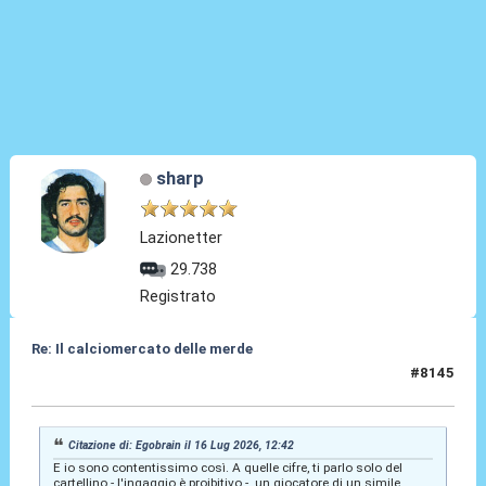
sharp
Lazionetter
29.738
Registrato
Re: Il calciomercato delle merde
#8145
16 Lug 2026, 15:01
Citazione di: Egobrain il 16 Lug 2026, 12:42
E io sono contentissimo così. A quelle cifre, ti parlo solo del
cartellino - l'ingaggio è proibitivo - un giocatore di un simile