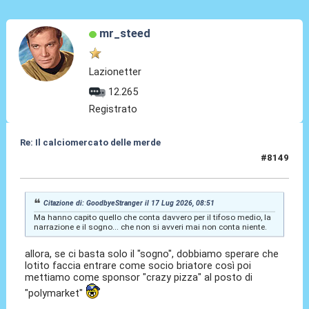
mr_steed
Lazionetter
12.265
Registrato
Re: Il calciomercato delle merde
#8149
17 Lug 2026, 10:29
Citazione di: GoodbyeStranger il 17 Lug 2026, 08:51
Ma hanno capito quello che conta davvero per il tifoso medio, la
narrazione e il sogno... che non si avveri mai non conta niente.
allora, se ci basta solo il "sogno", dobbiamo sperare che
lotito faccia entrare come socio briatore così poi
mettiamo come sponsor "crazy pizza" al posto di
"polymarket"