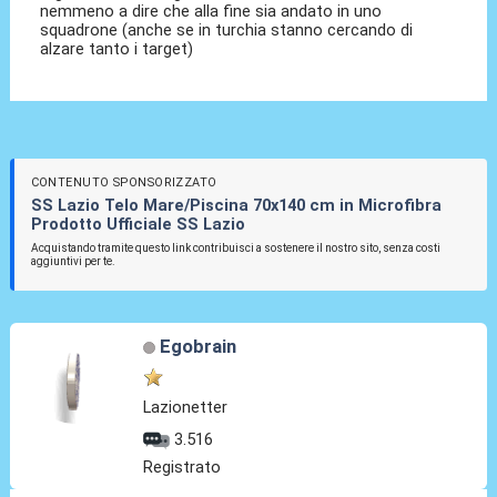
nemmeno a dire che alla fine sia andato in uno
squadrone (anche se in turchia stanno cercando di
alzare tanto i target)
CONTENUTO SPONSORIZZATO
SS Lazio Telo Mare/Piscina 70x140 cm in Microfibra
Prodotto Ufficiale SS Lazio
Acquistando tramite questo link contribuisci a sostenere il nostro sito, senza costi
aggiuntivi per te.
Egobrain
Lazionetter
3.516
Registrato