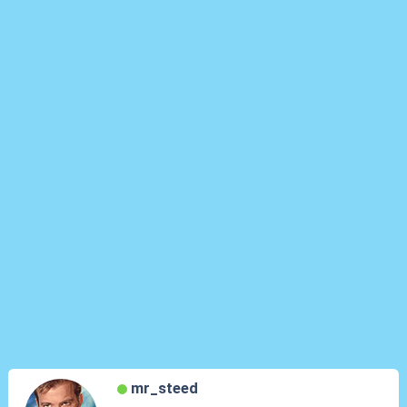
mr_steed