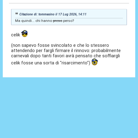
Citazione di: tommasino il 17 Lug 2026, 14:11
Ma quindi... chi hanno
preso
perso?
celik
(non sapevo fosse svincolato e che lo stessero
attendendo per fargli firmare il rinnovo: probabilmente
carnevali dopo tanti favori avrà pensato che soffiargli
celik fosse una sorta di "risarcimento")