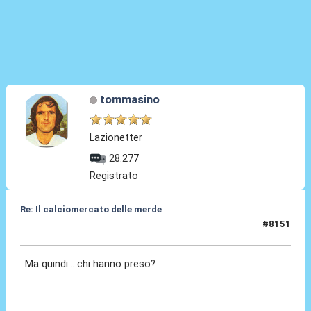
tommasino
Lazionetter
28.277
Registrato
Re: Il calciomercato delle merde
#8151
17 Lug 2026, 14:11
Ma quindi... chi hanno preso?