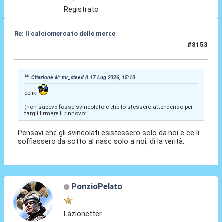
Registrato
Re: Il calciomercato delle merde
#8153
17 Lug 2026, 18:51
Citazione di: mr_steed il 17 Lug 2026, 15:10
celik
(non sapevo fosse svincolato e che lo stessero attendendo per
fargli firmare il rinnovo:
Pensavi che gli svincolati esistessero solo da noi e ce li
soffiassero da sotto al naso solo a noi; dì la verità.
PonzioPelato
Lazionetter