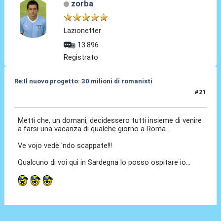
zorba
Lazionetter
13.896
Registrato
Re:Il nuovo progetto: 30 milioni di romanisti
#21
13 Gen 2018, 21:19
Metti che, un domani, decidessero tutti insieme di venire
a farsi una vacanza di qualche giorno a Roma...
Ve vojo vedè 'ndo scappate!!!
Qualcuno di voi qui in Sardegna lo posso ospitare io...