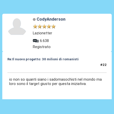
CodyAnderson
Lazionetter
6.638
Registrato
Re:Il nuovo progetto: 30 milioni di romanisti
#22
14 Gen 2018, 00:27
io non so quanti siano i sadomasochisti nel mondo ma
loro sono il target giusto per questa iniziativa.