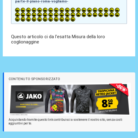
parte-il-piano-roma-vogliamo-
Questo articolo ci da l'esatta Misura della loro
coglionaggine
CONTENUTO SPONSORIZZATO
Acquistando tramite questo link contribuisci a sostenere il nostro sito, senza costi
aggiuntivi per te.