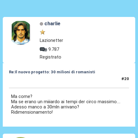
charlie
Lazionetter
9.787
Registrato
Re:Il nuovo progetto: 30 milioni di romanisti
#20
13 Gen 2018, 19:49
Ma come?
Ma se erano un miiiardo ai tempi der circo massimo....
Adesso manco a 30mln arrivano?
Ridimensionamento!