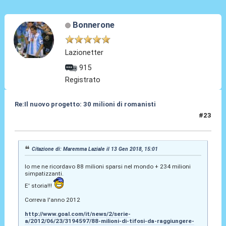
Bonnerone
Lazionetter
915
Registrato
Re:Il nuovo progetto: 30 milioni di romanisti
#23
14 Gen 2018, 11:33
Citazione di: Maremma Laziale il 13 Gen 2018, 15:01
Io me ne ricordavo 88 milioni sparsi nel mondo + 234 milioni
simpatizzanti.
E' storia!!!
Correva l'anno 2012
http://www.goal.com/it/news/2/serie-
a/2012/06/23/3194597/88-milioni-di-tifosi-da-raggiungere-