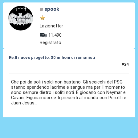
spook
Lazionetter
11.490
Registrato
Re:Il nuovo progetto: 30 milioni di romanisti
#24
17 Gen 2018, 17:25
Che poi da soli i soldi non bastano. Gli sceicchi del PSG
stanno spendendo lacrime e sangue ma per il momento
sono sempre dietro i soliti noti. E giocano con Neymar e
Cavani. Figuriamoci se ti presenti al mondo con Perotti e
Juan Jesus...