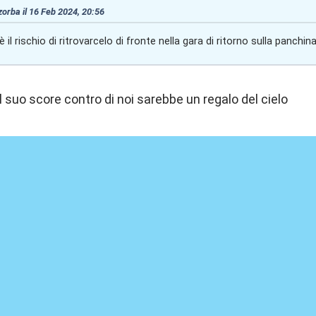
 zorba il 16 Feb 2024, 20:56
il rischio di ritrovarcelo di fronte nella gara di ritorno sulla panchin
l suo score contro di noi sarebbe un regalo del cielo