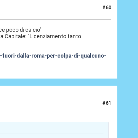
#60
ce poco di calcio"
lla Capitale: "Licenziamento tanto
-fuori-dalla-roma-per-colpa-di-qualcuno-
#61