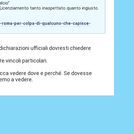
lcio"
: "Licenziamento tanto inaspettato quanto ingiusto.
la-roma-per-colpa-di-qualcuno-che-capisce-
ichiarazioni ufficiali dovresti chiedere
 vincoli particolari.
Tocca vedere dove e perché. Se dovesse
remo a vedere.