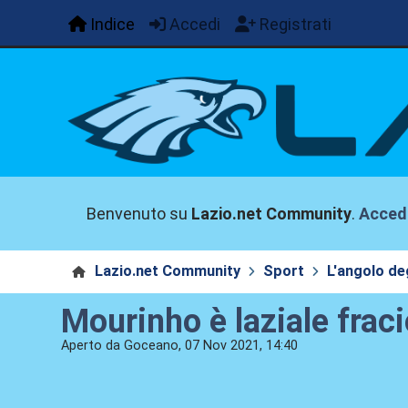
Indice
Accedi
Registrati
Benvenuto su
Lazio.net Community
.
Acced
Lazio.net Community
Sport
L'angolo deg
Mourinho è laziale frac
Aperto da Goceano, 07 Nov 2021, 14:40