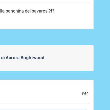
sulla panchina dei bavaresi?!?
re di Aurora Brightwood
#64