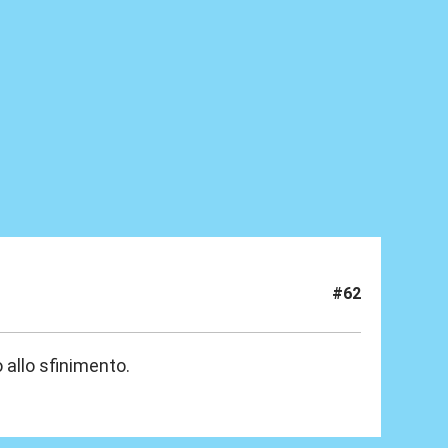
#62
allo sfinimento.