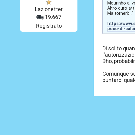
Mourinho al ve
Altro duro att
Lazionetter
Ma tornerò..."
19.667
https://www.
Registrato
poco-di-calc
Di solito quan
l'autorizzazio
Bho, probabil
Comunque sul
puntarci qua