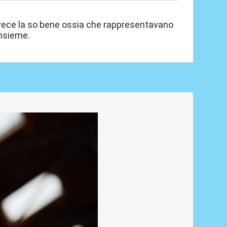
vece la so bene ossia che rappresentavano
insieme.