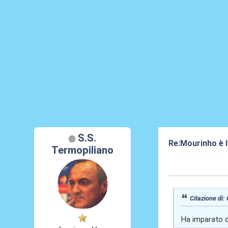
S.S.
Re:Mourinho è l
Termopiliano
18 Ago 2024, 1
Citazione di
Ha imparato da