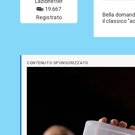
Lazionetter
19.667
Bella domand
Registrato
il classico "
CONTENUTO SPONSORIZZATO