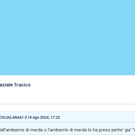
aziale fracico
7:49
: COLDILANA61 il 18 Ago 2024, 17:22
ll'ambiente di merda o l'ambiente di merda lo ha preso perhe' gia' "