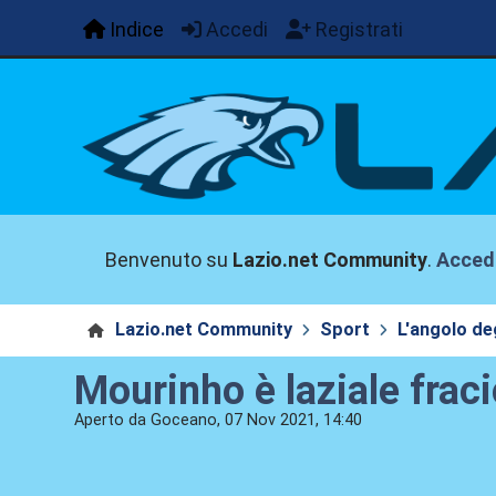
Indice
Accedi
Registrati
Benvenuto su
Lazio.net Community
.
Acced
Lazio.net Community
Sport
L'angolo deg
Mourinho è laziale frac
Aperto da Goceano, 07 Nov 2021, 14:40