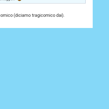
comico (diciamo tragicomico dai).