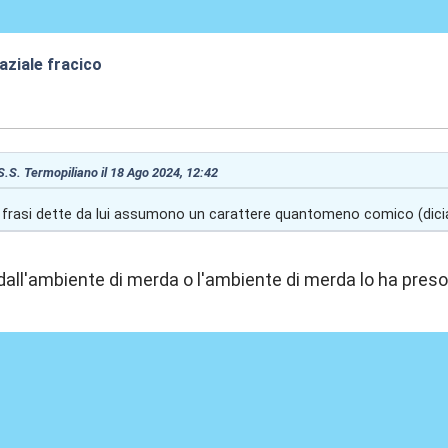
aziale fracico
7:22
 S.S. Termopiliano il 18 Ago 2024, 12:42
ste frasi dette da lui assumono un carattere quantomeno comico (dic
all'ambiente di merda o l'ambiente di merda lo ha preso 