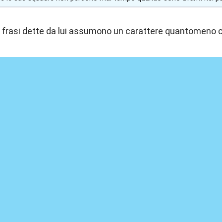
ste frasi dette da lui assumono un carattere quantomeno 