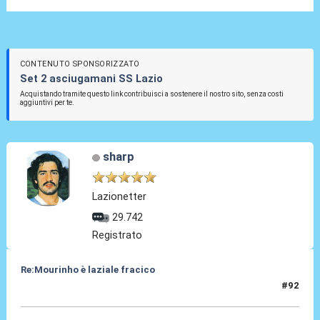
CONTENUTO SPONSORIZZATO
Set 2 asciugamani SS Lazio
Acquistando tramite questo link contribuisci a sostenere il nostro sito, senza costi
aggiuntivi per te.
sharp
Lazionetter
29.742
Registrato
Re:Mourinho è laziale fracico
#92
03 Apr 2025, 13:30