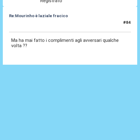
Registrato
Re:Mourinho è laziale fracico
#84
19 Ago 2024, 08:26
Ma ha mai fatto i complimenti agli avversari qualche
volta ??