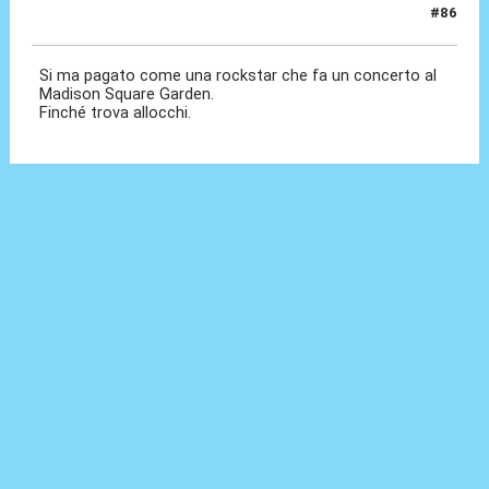
#86
21 Ago 2024, 15:34
Si ma pagato come una rockstar che fa un concerto al
Madison Square Garden.
Finché trova allocchi.