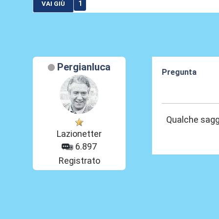
1
VAI GIÙ
Pergianluca
Pregunta
03 Mag 2018, 1
Qualche saggi
Lazionetter
6.897
Registrato