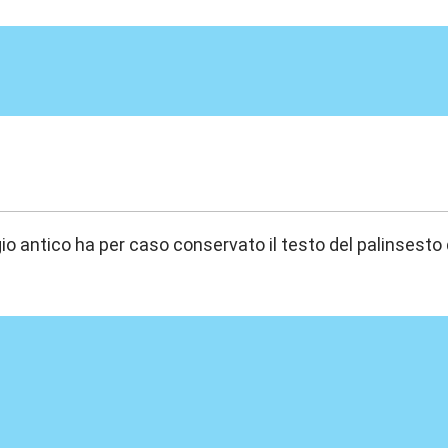
1:35
o antico ha per caso conservato il testo del palinsesto