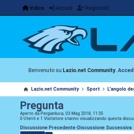
Indice
Accedi
Registrati
Benvenuto su
Lazio.net Community
.
Acced
Lazio.net Community
Sport
L'angolo deg
Pregunta
Aperto da Pergianluca, 03 Mag 2018, 11:35
0 Utenti e 1 Visitatore stanno visualizzando questa discu
Discussione Precedente
-
Discussione Successiva