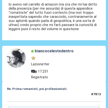
lo avevo nel carrello di amazon ma ora che mi hai detto
della presenza (per me assurda) di questa appendice
"romatriste" del tutto fuori contesto (ma non troppo
inaspettata sapendo che caracciolo, contrariamente al
suo aplomb quando parla di geopolitica, è una sorta di
ultras) credo proprio che mi farò passare la curiosità di
leggere pure il resto del volume in questione
biancocelestedentro
Lazionetter
17.231
Registrato
Re: Prima romanisti, poi professionisti.
#7813
17 Gen 2026, 20:51