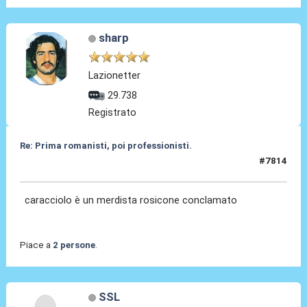
sharp
Lazionetter
29.738
Registrato
Re: Prima romanisti, poi professionisti.
#7814
17 Gen 2026, 21:08
caracciolo è un merdista rosicone conclamato
Piace a
2 persone
.
SSL