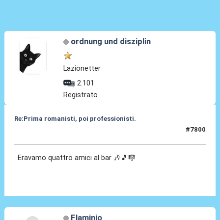
ordnung und disziplin
Lazionetter
2.101
Registrato
Re:Prima romanisti, poi professionisti.
#7800
21 Nov 2025, 11:16
Eravamo quattro amici al bar 🎶🎵🎼
Flaminio