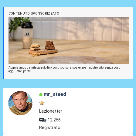
CONTENUTO SPONSORIZZATO
Acquistando tramite questo link contribuisci a sostenere il nostro sito, senza costi
aggiuntivi per te.
mr_steed
Lazionetter
12.256
Registrato