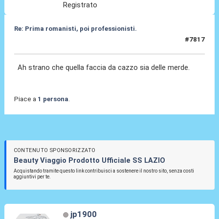
Registrato
Re: Prima romanisti, poi professionisti.
#7817
17 Gen 2026, 21:41
Ah strano che quella faccia da cazzo sia delle merde.
Piace a
1 persona
.
CONTENUTO SPONSORIZZATO
Beauty Viaggio Prodotto Ufficiale SS LAZIO
Acquistando tramite questo link contribuisci a sostenere il nostro sito, senza costi
aggiuntivi per te.
jp1900