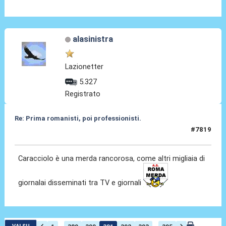
alasinistra
Lazionetter
5.327
Registrato
Re: Prima romanisti, poi professionisti.
#7819
19 Gen 2026, 19:24
Caracciolo è una merda rancorosa, come altri migliaia di
giornalai disseminati tra TV e giornali