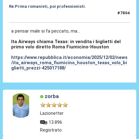
Re:Prima romanisti, poi professionisti.
#7804
03 Dic 2025, 16:49
a pensar male si fa peccato, ma...
Ita Airways chiama Texas: in vendita i biglietti del
primo volo diretto Roma Fiumicino-Houston
https://www.repubblica.it/economia/2025/12/02/news
/ita_airways_roma_fiumicino_houston_texas_volo_bi
glietti_prezzi-425017188/
zorba
Lazionetter
13.896
Registrato