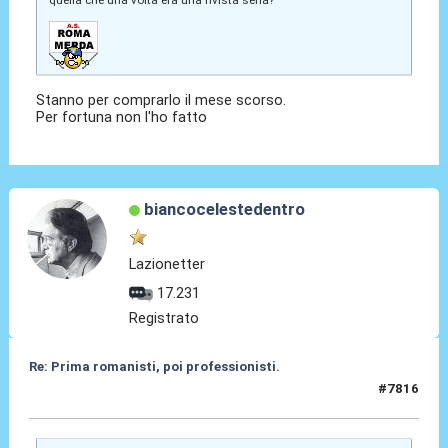
Stanno per comprarlo il mese scorso.
Per fortuna non l'ho fatto
biancocelestedentro
Lazionetter
17.231
Registrato
Re: Prima romanisti, poi professionisti.
#7816
17 Gen 2026, 21:39