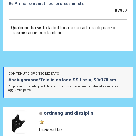
Re:Prima romanisti, poi professionisti.
#7807
12 Dic 2025, 14:26
Qualcuno ha visto la buffonata su rai1 ora di pranzo
trasmissione con la clerici
CONTENUTO SPONSORIZZATO
Asciugamano/Telo in cotone SS Lazio, 90x170 cm
Acquistando tramite questo link contribuisci a sostenere il nostro sito, senza costi
aggiuntivi per te.
ordnung und disziplin
Lazionetter