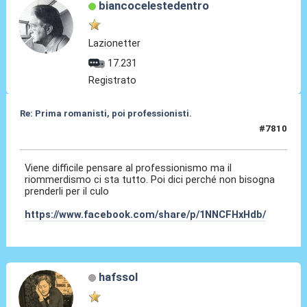
biancocelestedentro
Lazionetter
17.231
Registrato
Re: Prima romanisti, poi professionisti.
#7810
23 Dic 2025, 20:26
Viene difficile pensare al professionismo ma il
riommerdismo ci sta tutto. Poi dici perché non bisogna
prenderli per il culo
https://www.facebook.com/share/p/1NNCFHxHdb/
hafssol