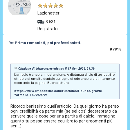
Lazionetter
8.531
Registrato
Re: Prima romanisti, poi professionisti.
#7818
19 Gen 2026, 14:59
Citazione di: biancocelestedentro il 17 Gen 2026, 21:39
L'articolo è ancora in ostensione. A distanza di più di tre lustri lo
stridore di smalto dentale su legno si ode ancora distintamente
scorrendo la pagina. Buona lettura.
https://www.limesonline.com/rubriche/il-punto/grazie-
formello-14725972/
Ricordo benissimo quell'articolo. Da quel giorno ha perso
ogni credibilità da parte mia (se sei così decerebrato da
scrivere quelle cose per una partita di calcio, immagino
quanto tu possa essere equilibrato per argomenti più
seri...).