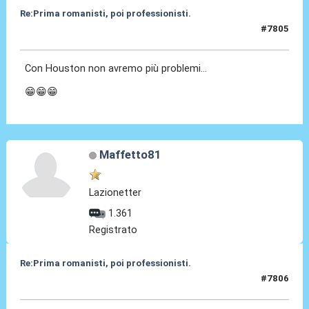
Re:Prima romanisti, poi professionisti.
#7805
03 Dic 2025, 18:19
Con Houston non avremo più problemi...
😁😁😁
Maffetto81
Lazionetter
1.361
Registrato
Re:Prima romanisti, poi professionisti.
#7806
03 Dic 2025, 20:41