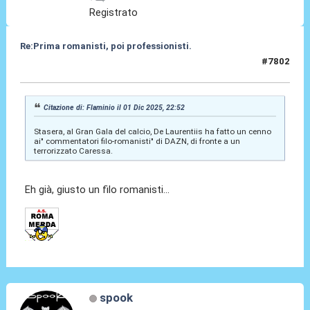
Registrato
Re:Prima romanisti, poi professionisti.
#7802
02 Dic 2025, 05:23
Citazione di: Flaminio il 01 Dic 2025, 22:52
Stasera, al Gran Gala del calcio, De Laurentiis ha fatto un cenno
ai" commentatori filo-romanisti" di DAZN, di fronte a un
terrorizzato Caressa.
Eh già, giusto un filo romanisti...
spook