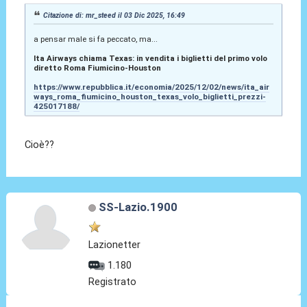
Citazione di: mr_steed il 03 Dic 2025, 16:49
a pensar male si fa peccato, ma...
Ita Airways chiama Texas: in vendita i biglietti del primo volo
diretto Roma Fiumicino-Houston
https://www.repubblica.it/economia/2025/12/02/news/ita_air
ways_roma_fiumicino_houston_texas_volo_biglietti_prezzi-
425017188/
Cioè??
SS-Lazio.1900
Lazionetter
1.180
Registrato