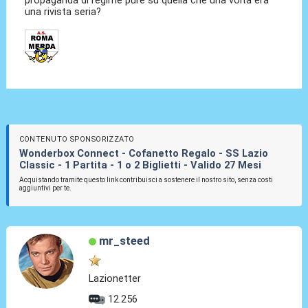
propaganda di regime pure su quella che una volta era
una rivista seria?
CONTENUTO SPONSORIZZATO
Wonderbox Connect - Cofanetto Regalo - SS Lazio
Classic - 1 Partita - 1 o 2 Biglietti - Valido 27 Mesi
Acquistando tramite questo link contribuisci a sostenere il nostro sito, senza costi
aggiuntivi per te.
mr_steed
Lazionetter
12.256