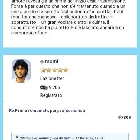
timore l'aveva già da prima dell'inizio della trasmissione.
Forse è per questo che non s'è trattenuto quando a un
certo punto s'è sentito "abbandonato" in diretta. Tra il
monitor che mancava, i collaboratori distratti e –
soprattutto – un gran vociare dietro le quinte, il
conduttore non ha più retto. E s'è lasciato andare a un
clamoroso sfogo.
momi
Lazionetter
9.706
Registrato
Re:Prima romanisti, poi professionisti.
#7809
19 Dic 2025, 17:40
Citazione di: ordnung und disziplin il 17 Dic 2025, 12:59