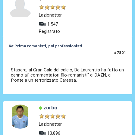
Lazionetter
1.547
Registrato
Re:Prima romanisti, poi professionisti.
#7801
01 Dic 2025, 22:52
Stasera, al Gran Gala del calcio, De Laurentiis ha fatto un
cenno ai" commentatori filo-romanisti" di DAZN, di
fronte a un terrorizzato Caressa.
zorba
Lazionetter
13.896