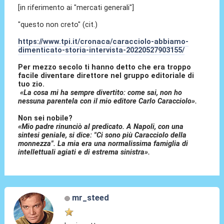
[in riferimento ai "mercati generali"]
"questo non creto" (cit.)
https://www.tpi.it/cronaca/caracciolo-abbiamo-
dimenticato-storia-intervista-20220527903155/
Per mezzo secolo ti hanno detto che era troppo
facile diventare direttore nel gruppo editoriale di
tuo zio.
«La cosa mi ha sempre divertito: come sai, non ho
nessuna parentela con il mio editore Carlo Caracciolo».
Non sei nobile?
«Mio padre rinunciò al predicato. A Napoli, con una
sintesi geniale, si dice: "Ci sono più Caracciolo della
monnezza". La mia era una normalissima famiglia di
intellettuali agiati e di estrema sinistra».
mr_steed