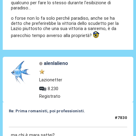
qualcuno per fare lo stesso durante l'esibizione di
paradiso...
o forse non lo fa solo perché paradiso, anche se ha
detto che preferirebbe la vittoria dello scudetto per la
Lazio piuttosto che una sua vittoria a sanremo, è da
parecchio tempo avverso alla proprietà?
alenlalieno
Lazionetter
8.230
Registrato
Re: Prima romanisti, poi professionisti.
#7830
25 Feb 2026, 14:47
ma chi è mara sattei?