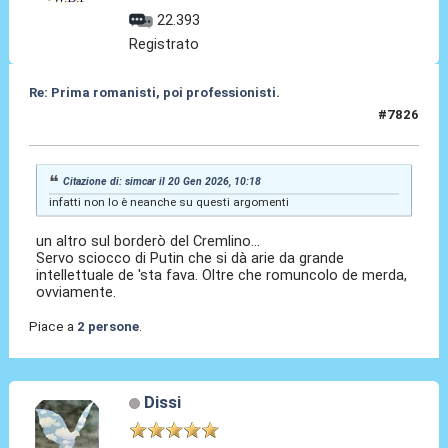
22.393
Registrato
Re: Prima romanisti, poi professionisti.
#7826
07 Feb 2026, 22:28
Citazione di: simcar il 20 Gen 2026, 10:18
infatti non lo è neanche su questi argomenti
un altro sul borderò del Cremlino...
Servo sciocco di Putin che si dà arie da grande
intellettuale de 'sta fava. Oltre che romuncolo de merda,
ovviamente.
Piace a
2 persone
.
Dissi