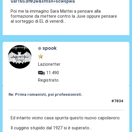
Gxr16S3rNQw&sfnsn=scwspwa
Poi me la immagino Sara Mattei a pensare alla
formazione da mettere contro la Juve oppure pensare
al sorteggio di EL di venerdì...
spook
Lazionetter
11.490
Registrato
Re: Prima romanisti, poi professionisti.
#7834
27 Feb 2026, 18:10
Ed intanto vicino casa spunta questo nuovo capolavoro.
Il cuggino stupido dal 1927 si è superato...