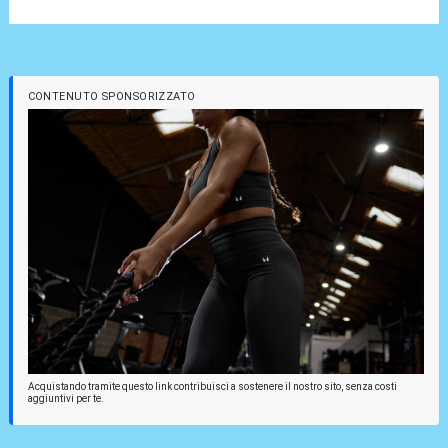
CONTENUTO SPONSORIZZATO
Acquistando tramite questo link contribuisci a sostenere il nostro sito, senza costi
aggiuntivi per te.