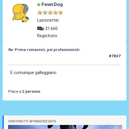
FeverDog
Lazionetter
21.660
Registrato
Re: Prima romanisti, poi professionisti.
#7837
28 Feb 2026, 16:17
E comunque galleggiano
Piace a
2 persone
.
CONTENUTO SPONSORIZZATO