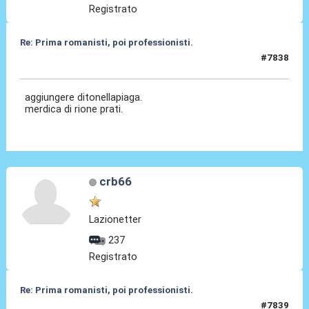
Registrato
Re: Prima romanisti, poi professionisti.
#7838
01 Mar 2026, 13:43
aggiungere ditonellapiaga.
merdica di rione prati.
crb66
Lazionetter
237
Registrato
Re: Prima romanisti, poi professionisti.
#7839