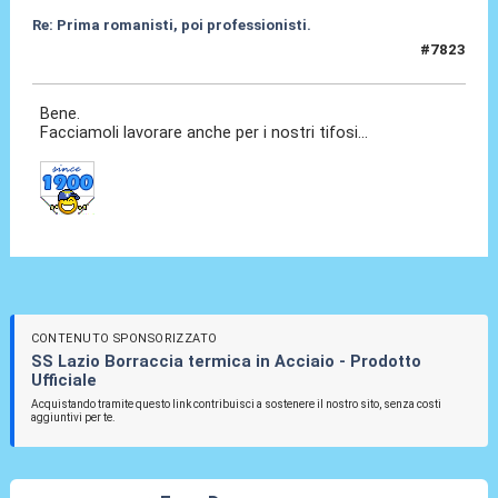
Re: Prima romanisti, poi professionisti.
#7823
07 Feb 2026, 09:12
Bene.
Facciamoli lavorare anche per i nostri tifosi...
CONTENUTO SPONSORIZZATO
SS Lazio Borraccia termica in Acciaio - Prodotto
Ufficiale
Acquistando tramite questo link contribuisci a sostenere il nostro sito, senza costi
aggiuntivi per te.