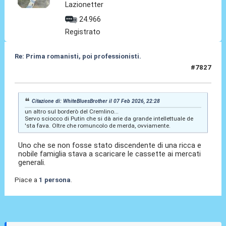
Lazionetter
24.966
Registrato
Re: Prima romanisti, poi professionisti.
#7827
08 Feb 2026, 10:08
Citazione di: WhiteBluesBrother il 07 Feb 2026, 22:28
un altro sul borderò del Cremlino...
Servo sciocco di Putin che si dà arie da grande intellettuale de
'sta fava. Oltre che romuncolo de merda, ovviamente.
Uno che se non fosse stato discendente di una ricca e
nobile famiglia stava a scaricare le cassette ai mercati
generali.
Piace a
1 persona
.