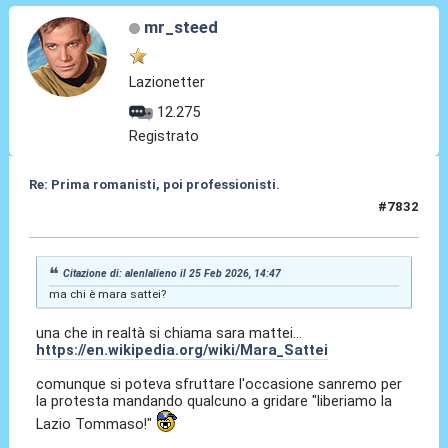
mr_steed
Lazionetter
12.275
Registrato
Re: Prima romanisti, poi professionisti.
#7832
25 Feb 2026, 15:01
Citazione di: alenlalieno il 25 Feb 2026, 14:47
ma chi è mara sattei?
una che in realtà si chiama sara mattei...
https://en.wikipedia.org/wiki/Mara_Sattei
comunque si poteva sfruttare l'occasione sanremo per
la protesta mandando qualcuno a gridare "liberiamo la
Lazio Tommaso!"