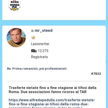
mr_steed
Lazionetter
12.275
Registrato
Re: Prima romanisti, poi professionisti.
#7822
07 Feb 2026, 01:03
Trasferte vietate fino a fine stagione ai tifosi della
Roma. Due associazioni fanno ricorso al TAR
https://www.alfredopedulla.com/trasferte-vietate-
fino-a-fine-stagione-ai-tifosi-della-roma-due-