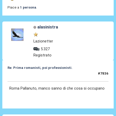
Piace a
1 persona
.
alasinistra
Lazionetter
5.327
Registrato
Re: Prima romanisti, poi professionisti.
#7836
28 Feb 2026, 16:15
Roma Pallanuto, manco sanno di che cosa si occupano