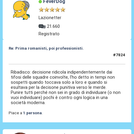
FeverDog
Lazionetter
21.660
Registrato
Re: Prima romanisti, poi professionisti.
#7824
07 Feb 2026, 09:52
Ribadisco: decisione ridicola indipendentemente dai
tifosi delle squadre coinvolte, l'ho detto in tempi non
sospetti quando toccava solo a loro e quando si
esultava per la decisone punitiva verso le merde.
Punire tutti perché non sei in grado di individuare (o non
vuoi individuare) pochi è contro ogni logica in una
società moderna.
Piace a
1 persona
.