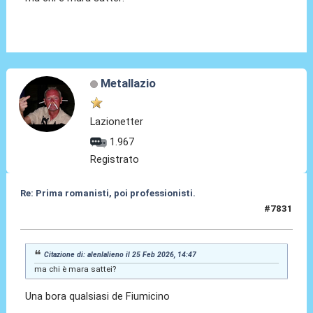
Metallazio
Lazionetter
1.967
Registrato
Re: Prima romanisti, poi professionisti.
#7831
25 Feb 2026, 14:59
Citazione di: alenlalieno il 25 Feb 2026, 14:47
ma chi è mara sattei?
Una bora qualsiasi de Fiumicino