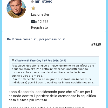
mr_steed
Lazionetter
12.275
Registrato
Re: Prima romanisti, poi professionisti.
#7825
07 Feb 2026, 11:55
Citazione di: FeverDog il 07 Feb 2026, 09:52
Ribadisco: decisione ridicola indipendentemente dai tifosi delle
squadre coinvolte, l'ho detto in tempi non sospetti quando
toccava solo a loro e quando si esultava per la decisone
punitiva verso le merde.
Punire tutti perché non sei in grado di individuare (o non vuoi
individuare) pochi è contro ogni logica in una società moderna.
sono d'accordo, considerando pure che all'inter per il
petardo contro il portiere della cremonese la squalifica
data è stata più limitata...