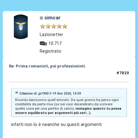
simcar
Lazionetter
10.717
Registrato
Re: Prima romanisti, poi professionisti.
#7820
20 Gen 2026, 10:18
Citazione di: jp1900 il 19 Gen 2026, 14:59
Ricordo benissimo quell'articolo. Da quel giorno ha perso ogni
credibilità da parte mia (se sei così decerebrato da scrivere
quelle cose per una partita di calcio, i
mmagino quanto tu possa
essere equilibrato per argomenti più seri...).
infatti non lo è neanche su questi argomenti