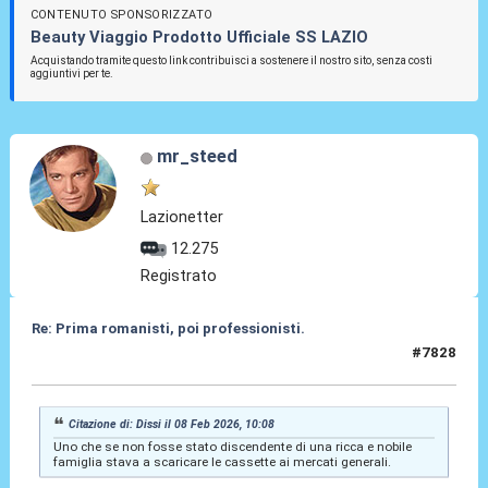
CONTENUTO SPONSORIZZATO
Beauty Viaggio Prodotto Ufficiale SS LAZIO
Acquistando tramite questo link contribuisci a sostenere il nostro sito, senza costi
aggiuntivi per te.
mr_steed
Lazionetter
12.275
Registrato
Re: Prima romanisti, poi professionisti.
#7828
08 Feb 2026, 13:15
Citazione di: Dissi il 08 Feb 2026, 10:08
Uno che se non fosse stato discendente di una ricca e nobile
famiglia stava a scaricare le cassette ai mercati generali.