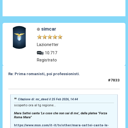
simcar
Lazionetter
10.717
Registrato
Re: Prima romanisti, poi professionisti.
#7833
25 Feb 2026, 17:46
Citazione di: mr_steed il 25 Feb 2026, 14:44
scoperto ora al tg regione...
Mara Sattei canta 'Le cose che non sai di me', dalla platea "Forza
Roma Mara"
https://www.msn.com/it-it/tv/other/mara-sattei-canta-le-