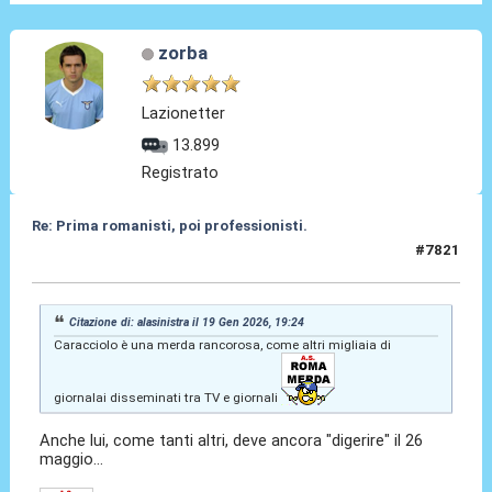
zorba
Lazionetter
13.899
Registrato
Re: Prima romanisti, poi professionisti.
#7821
20 Gen 2026, 18:14
Citazione di: alasinistra il 19 Gen 2026, 19:24
Caracciolo è una merda rancorosa, come altri migliaia di
giornalai disseminati tra TV e giornali
Anche lui, come tanti altri, deve ancora "digerire" il 26
maggio...