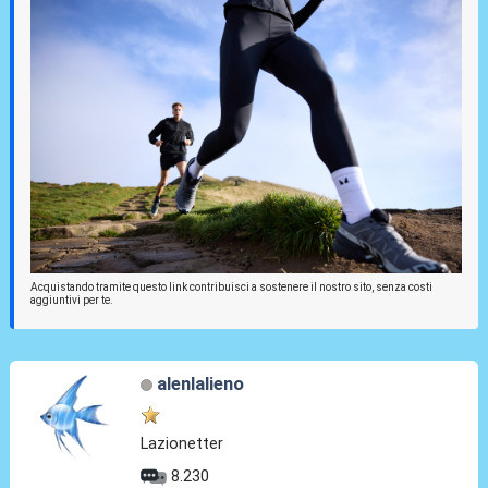
Acquistando tramite questo link contribuisci a sostenere il nostro sito, senza costi
aggiuntivi per te.
alenlalieno
Lazionetter
8.230