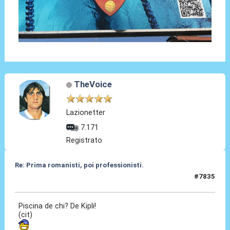
TheVoice
Lazionetter
7.171
Registrato
Re: Prima romanisti, poi professionisti.
#7835
27 Feb 2026, 19:30
Piscina de chi? De Kipli!
(cit)