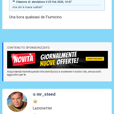
Citazione di: alenlalieno il 25 Feb 2026, 14:47
ma chi è mara sattei?
Una bora qualsiasi de Fiumicino
CONTENUTO SPONSORIZZATO
Acquistando tramite questo link contribuisci a sostenere il nostro sito, senza costi
aggiuntivi per te.
mr_steed
Lazionetter