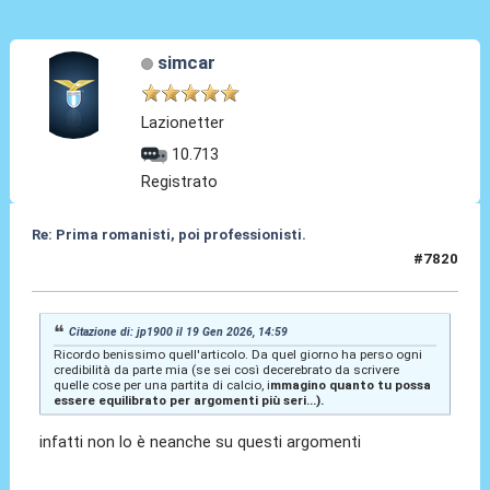
simcar
Lazionetter
10.713
Registrato
Re: Prima romanisti, poi professionisti.
#7820
20 Gen 2026, 10:18
Citazione di: jp1900 il 19 Gen 2026, 14:59
Ricordo benissimo quell'articolo. Da quel giorno ha perso ogni
credibilità da parte mia (se sei così decerebrato da scrivere
quelle cose per una partita di calcio, i
mmagino quanto tu possa
essere equilibrato per argomenti più seri...).
infatti non lo è neanche su questi argomenti