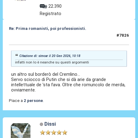
22.390
Registrato
Re: Prima romanisti, poi professionisti.
#7826
07 Feb 2026, 22:28
Citazione di: simcar il 20 Gen 2026, 10:18
infatti non lo è neanche su questi argomenti
un altro sul borderò del Cremlino...
Servo sciocco di Putin che si dà arie da grande
intellettuale de 'sta fava. Oltre che romuncolo de merda,
ovviamente.
Piace a
2 persone
.
Dissi