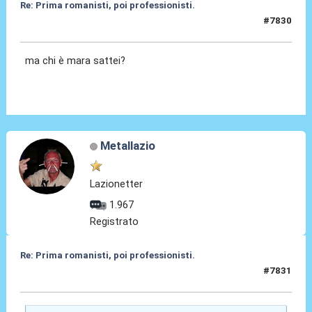
Re: Prima romanisti, poi professionisti.
#7830
25 Feb 2026, 14:47
ma chi è mara sattei?
Metallazio
Lazionetter
1.967
Registrato
Re: Prima romanisti, poi professionisti.
#7831
25 Feb 2026, 14:59