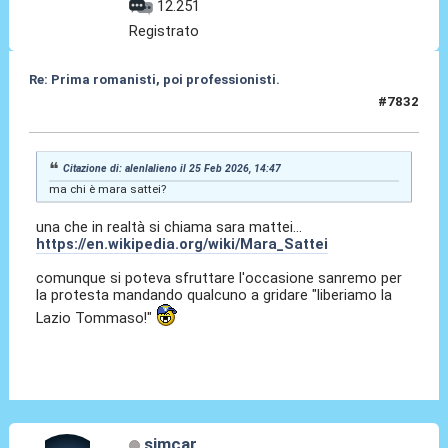
12.251
Registrato
Re: Prima romanisti, poi professionisti.
#7832
25 Feb 2026, 15:01
Citazione di: alenlalieno il 25 Feb 2026, 14:47
ma chi è mara sattei?
una che in realtà si chiama sara mattei...
https://en.wikipedia.org/wiki/Mara_Sattei
comunque si poteva sfruttare l'occasione sanremo per
la protesta mandando qualcuno a gridare "liberiamo la
Lazio Tommaso!"
simcar