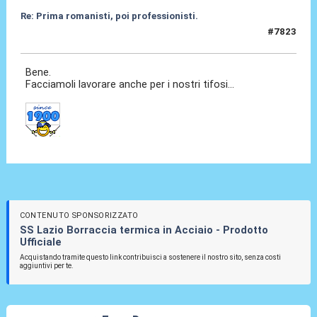
Re: Prima romanisti, poi professionisti.
#7823
07 Feb 2026, 09:12
Bene.
Facciamoli lavorare anche per i nostri tifosi...
CONTENUTO SPONSORIZZATO
SS Lazio Borraccia termica in Acciaio - Prodotto
Ufficiale
Acquistando tramite questo link contribuisci a sostenere il nostro sito, senza costi
aggiuntivi per te.