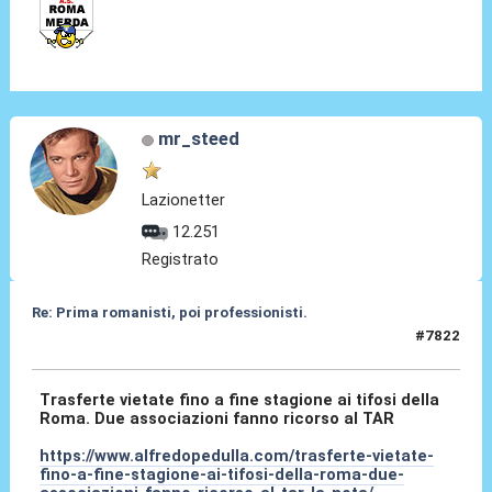
mr_steed
Lazionetter
12.251
Registrato
Re: Prima romanisti, poi professionisti.
#7822
07 Feb 2026, 01:03
Trasferte vietate fino a fine stagione ai tifosi della
Roma. Due associazioni fanno ricorso al TAR
https://www.alfredopedulla.com/trasferte-vietate-
fino-a-fine-stagione-ai-tifosi-della-roma-due-