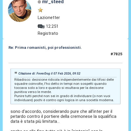
mr_steed
Lazionetter
12.251
Registrato
Re: Prima romanisti, poi professionisti.
#7825
07 Feb 2026, 11:55
Citazione di: FeverDog il 07 Feb 2026, 09:52
Ribadisco: decisione ridicola indipendentemente dai tifosi delle
squadre coinvolte, l'ho detto in tempi non sospetti quando
toccava solo a loro e quando si esultava per la decisone
punitiva verso le merde.
Punire tutti perché non sei in grado di individuare (o non vuoi
individuare) pochi è contro ogni logica in una società moderna.
sono d'accordo, considerando pure che all'inter per il
petardo contro il portiere della cremonese la squalifica
data è stata più limitata...