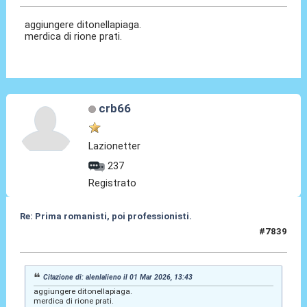
aggiungere ditonellapiaga.
merdica di rione prati.
crb66
Lazionetter
237
Registrato
Re: Prima romanisti, poi professionisti.
#7839
02 Mar 2026, 00:28
Citazione di: alenlalieno il 01 Mar 2026, 13:43
aggiungere ditonellapiaga.
merdica di rione prati.