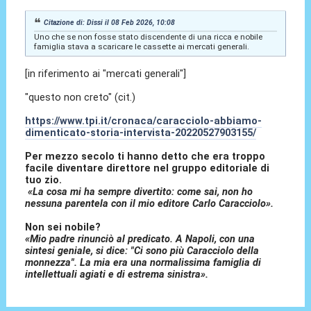
Citazione di: Dissi il 08 Feb 2026, 10:08
Uno che se non fosse stato discendente di una ricca e nobile
famiglia stava a scaricare le cassette ai mercati generali.
[in riferimento ai "mercati generali"]
"questo non creto" (cit.)
https://www.tpi.it/cronaca/caracciolo-abbiamo-
dimenticato-storia-intervista-20220527903155/
Per mezzo secolo ti hanno detto che era troppo
facile diventare direttore nel gruppo editoriale di
tuo zio.
«La cosa mi ha sempre divertito: come sai, non ho
nessuna parentela con il mio editore Carlo Caracciolo».
Non sei nobile?
«Mio padre rinunciò al predicato. A Napoli, con una
sintesi geniale, si dice: "Ci sono più Caracciolo della
monnezza". La mia era una normalissima famiglia di
intellettuali agiati e di estrema sinistra».