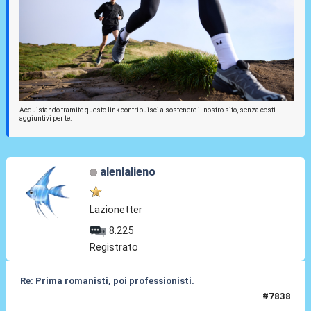
Acquistando tramite questo link contribuisci a sostenere il nostro sito, senza costi
aggiuntivi per te.
alenlalieno
Lazionetter
8.225
Registrato
Re: Prima romanisti, poi professionisti.
#7838
01 Mar 2026, 13:43