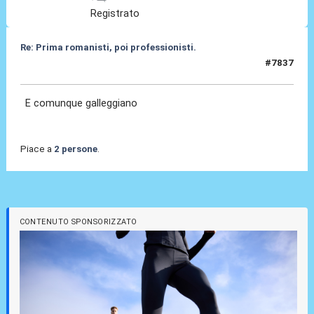
Registrato
Re: Prima romanisti, poi professionisti.
#7837
28 Feb 2026, 16:17
E comunque galleggiano
Piace a
2 persone
.
CONTENUTO SPONSORIZZATO