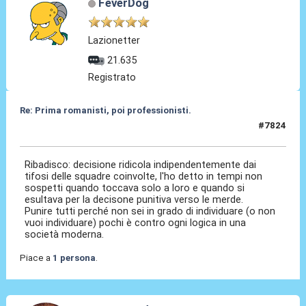
FeverDog
Lazionetter
21.635
Registrato
Re: Prima romanisti, poi professionisti.
#7824
07 Feb 2026, 09:52
Ribadisco: decisione ridicola indipendentemente dai
tifosi delle squadre coinvolte, l'ho detto in tempi non
sospetti quando toccava solo a loro e quando si
esultava per la decisone punitiva verso le merde.
Punire tutti perché non sei in grado di individuare (o non
vuoi individuare) pochi è contro ogni logica in una
società moderna.
Piace a
1 persona
.