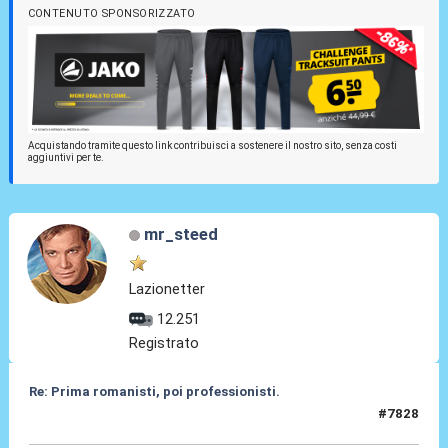
CONTENUTO SPONSORIZZATO
Acquistando tramite questo link contribuisci a sostenere il nostro sito, senza costi
aggiuntivi per te.
mr_steed
Lazionetter
12.251
Registrato
Re: Prima romanisti, poi professionisti.
#7828
08 Feb 2026, 13:15