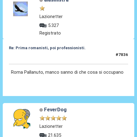
Lazionetter
5.327
Registrato
Re: Prima romanisti, poi professionisti.
#7836
28 Feb 2026, 16:15
Roma Pallanuto, manco sanno di che cosa si occupano
FeverDog
Lazionetter
21.635