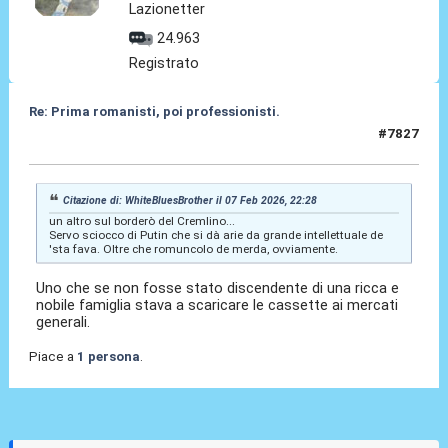
Lazionetter
24.963
Registrato
Re: Prima romanisti, poi professionisti.
#7827
08 Feb 2026, 10:08
Citazione di: WhiteBluesBrother il 07 Feb 2026, 22:28
un altro sul borderò del Cremlino...
Servo sciocco di Putin che si dà arie da grande intellettuale de
'sta fava. Oltre che romuncolo de merda, ovviamente.
Uno che se non fosse stato discendente di una ricca e
nobile famiglia stava a scaricare le cassette ai mercati
generali.
Piace a
1 persona
.