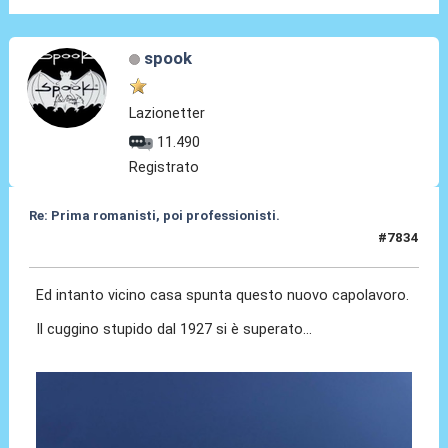
spook
Lazionetter
11.490
Registrato
Re: Prima romanisti, poi professionisti.
#7834
27 Feb 2026, 18:10
Ed intanto vicino casa spunta questo nuovo capolavoro.
Il cuggino stupido dal 1927 si è superato...