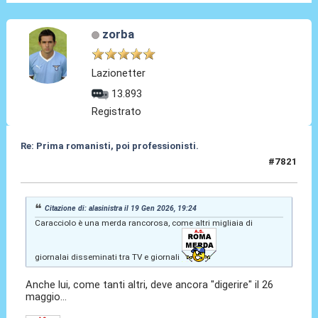
zorba
Lazionetter
13.893
Registrato
Re: Prima romanisti, poi professionisti.
#7821
20 Gen 2026, 18:14
Citazione di: alasinistra il 19 Gen 2026, 19:24
Caracciolo è una merda rancorosa, come altri migliaia di
giornalai disseminati tra TV e giornali
Anche lui, come tanti altri, deve ancora "digerire" il 26
maggio...