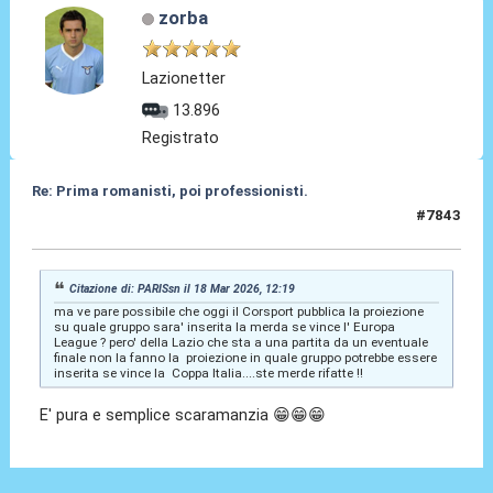
zorba
Lazionetter
13.896
Registrato
Re: Prima romanisti, poi professionisti.
#7843
18 Mar 2026, 15:52
Citazione di: PARISsn il 18 Mar 2026, 12:19
ma ve pare possibile che oggi il Corsport pubblica la proiezione
su quale gruppo sara' inserita la merda se vince l' Europa
League ? pero' della Lazio che sta a una partita da un eventuale
finale non la fanno la proiezione in quale gruppo potrebbe essere
inserita se vince la Coppa Italia....ste merde rifatte !!
E' pura e semplice scaramanzia 😁😁😁