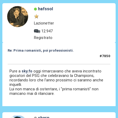
hafssol
Lazionetter
12.947
Registrato
Re: Prima romanisti, poi professionisti.
#7850
02 Giu 2026, 15:28
Pure a
sky.fo
oggi rimarcavano che aveva incontrato
giocatori del PSG che celebravano la Champions,
ricordando loro che l'anno prossimo ci saranno anche
inquelli.
Lui non manca di ostentare, i "prima romanisti" non
mancano mai di rilanciare.
sharp