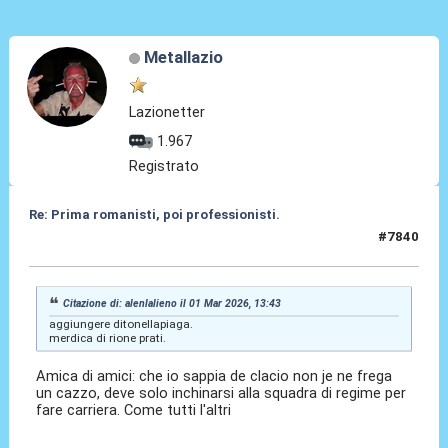
Metallazio
Lazionetter
1.967
Registrato
Re: Prima romanisti, poi professionisti.
#7840
02 Mar 2026, 00:41
Citazione di: alenlalieno il 01 Mar 2026, 13:43
aggiungere ditonellapiaga.
merdica di rione prati.
Amica di amici: che io sappia de clacio non je ne frega
un cazzo, deve solo inchinarsi alla squadra di regime per
fare carriera. Come tutti l'altri