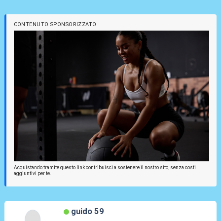
CONTENUTO SPONSORIZZATO
Acquistando tramite questo link contribuisci a sostenere il nostro sito, senza costi
aggiuntivi per te.
guido 59