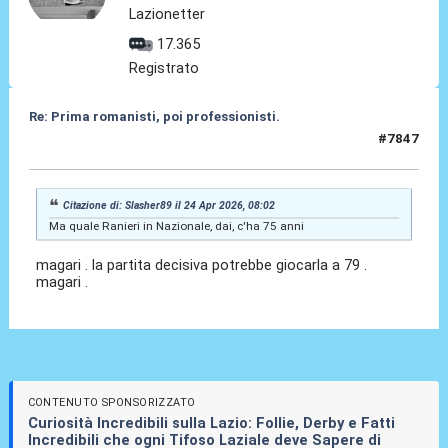
Lazionetter
17.365
Registrato
Re: Prima romanisti, poi professionisti.
#7847
24 Apr 2026, 19:41
Citazione di: Slasher89 il 24 Apr 2026, 08:02
Ma quale Ranieri in Nazionale, dai, c'ha 75 anni
magari . la partita decisiva potrebbe giocarla a 79 .
magari .
CONTENUTO SPONSORIZZATO
Curiosità Incredibili sulla Lazio: Follie, Derby e Fatti
Incredibili che ogni Tifoso Laziale deve Sapere di