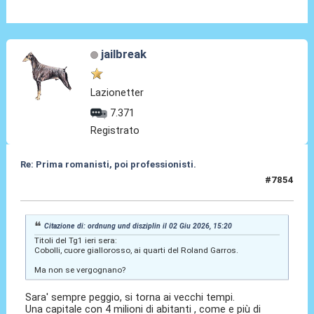
jailbreak
Lazionetter
7.371
Registrato
Re: Prima romanisti, poi professionisti.
#7854
05 Giu 2026, 08:37
Citazione di: ordnung und disziplin il 02 Giu 2026, 15:20
Titoli del Tg1 ieri sera:
Cobolli, cuore giallorosso, ai quarti del Roland Garros.
Ma non se vergognano?
Sara' sempre peggio, si torna ai vecchi tempi.
Una capitale con 4 milioni di abitanti , come e più di