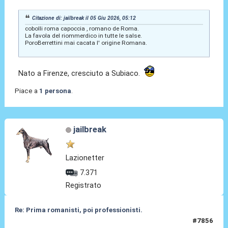
Citazione di: jailbreak il 05 Giu 2026, 05:12
cobolli roma capoccia , romano de Roma.
La favola del riommerdico in tutte le salse.
PoroBerrettini mai cacata l' origine Romana.
Nato a Firenze, cresciuto a Subiaco.
Piace a
1 persona
.
jailbreak
Lazionetter
7.371
Registrato
Re: Prima romanisti, poi professionisti.
#7856
05 Giu 2026, 20:18