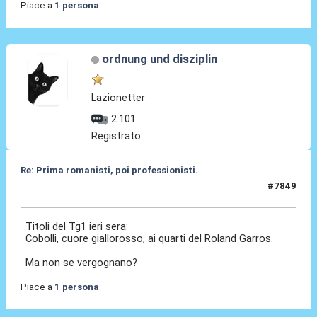
Piace a
1 persona
.
ordnung und disziplin
Lazionetter
2.101
Registrato
Re: Prima romanisti, poi professionisti.
#7849
02 Giu 2026, 15:20
Titoli del Tg1 ieri sera:
Cobolli, cuore giallorosso, ai quarti del Roland Garros.
Ma non se vergognano?
Piace a
1 persona
.