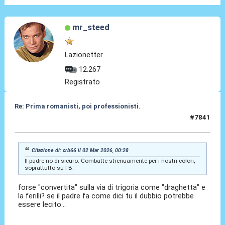
mr_steed
Lazionetter
12.267
Registrato
Re: Prima romanisti, poi professionisti.
#7841
02 Mar 2026, 01:04
Citazione di: crb66 il 02 Mar 2026, 00:28
Il padre no di sicuro. Combatte strenuamente per i nostri colori,
soprattutto su FB.
forse "convertita" sulla via di trigoria come "draghetta" e
la ferilli? se il padre fa come dici tu il dubbio potrebbe
essere lecito...