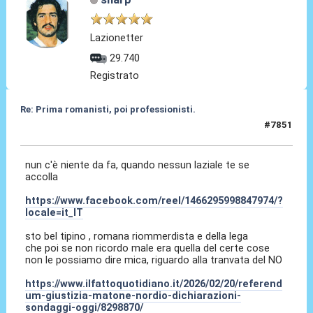
Lazionetter
29.740
Registrato
Re: Prima romanisti, poi professionisti.
#7851
05 Giu 2026, 01:26
nun c'è niente da fa, quando nessun laziale te se
accolla
https://www.facebook.com/reel/1466295998847974/?
locale=it_IT
sto bel tipino , romana riommerdista e della lega
che poi se non ricordo male era quella del certe cose
non le possiamo dire mica, riguardo alla tranvata del NO
https://www.ilfattoquotidiano.it/2026/02/20/referend
um-giustizia-matone-nordio-dichiarazioni-
sondaggi-oggi/8298870/