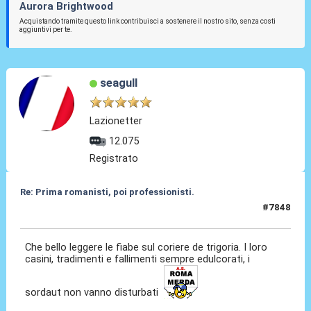
Aurora Brightwood
Acquistando tramite questo link contribuisci a sostenere il nostro sito, senza costi
aggiuntivi per te.
seagull
Lazionetter
12.075
Registrato
Re: Prima romanisti, poi professionisti.
#7848
25 Apr 2026, 11:12
Che bello leggere le fiabe sul coriere de trigoria. I loro
casini, tradimenti e fallimenti sempre edulcorati, i
sordaut non vanno disturbati