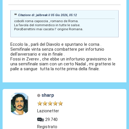
Citazione di: jailbreak il 05 Giu 2026, 05:12
cobolli roma capoccia , romano de Roma.
La favola del riommerdico in tutte le salse.
PoroBerrettini mai cacata l' origine Romana.
Eccolo la , parli del Diavolo e spuntano le corna .
Semifinale vinta senza combattere per infortunio
dell'avversario e via in finale .
Fossi in Zverev , che ebbe un infortunio gravissimo in
una semifinale siam con un certo Nadal , mi gratterei le
palle a sangue tutta la notte prima della finale.
sharp
Lazionetter
29.740
Registrato