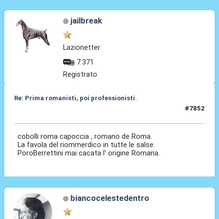
jailbreak
Lazionetter
7.371
Registrato
Re: Prima romanisti, poi professionisti.
#7852
05 Giu 2026, 05:12
cobolli roma capoccia , romano de Roma.
La favola del riommerdico in tutte le salse.
PoroBerrettini mai cacata l' origine Romana.
biancocelestedentro