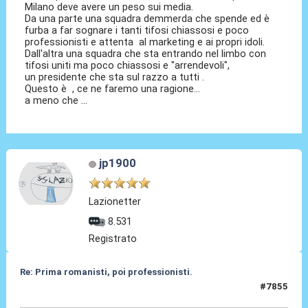
Milano deve avere un peso sui media.
Da una parte una squadra demmerda che spende ed è
furba a far sognare i tanti tifosi chiassosi e poco
professionisti e attenta al marketing e ai propri idoli.
Dall'altra una squadra che sta entrando nel limbo con
tifosi uniti ma poco chiassosi e "arrendevoli",
un presidente che sta sul razzo a tutti .
Questo è , ce ne faremo una ragione...
a meno che ...
jp1900
Lazionetter
8.531
Registrato
Re: Prima romanisti, poi professionisti.
#7855
05 Giu 2026, 13:56