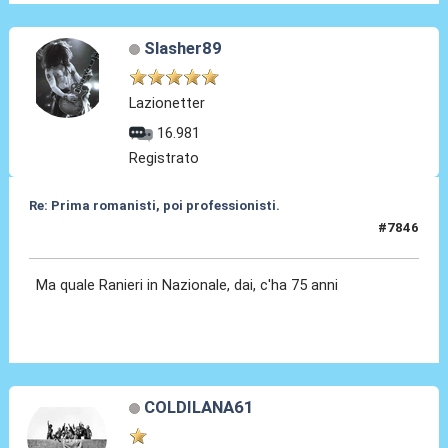
Slasher89
Lazionetter
16.981
Registrato
Re: Prima romanisti, poi professionisti.
#7846
24 Apr 2026, 08:02
Ma quale Ranieri in Nazionale, dai, c'ha 75 anni
COLDILANA61