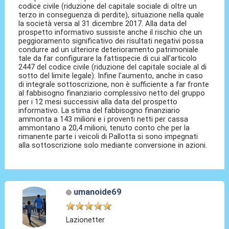
codice civile (riduzione del capitale sociale di oltre un
terzo in conseguenza di perdite), situazione nella quale
la società versa al 31 dicembre 2017. Alla data del
prospetto informativo sussiste anche il rischio che un
peggioramento significativo dei risultati negativi possa
condurre ad un ulteriore deterioramento patrimoniale
tale da far configurare la fattispecie di cui all'articolo
2447 del codice civile (riduzione del capitale sociale al di
sotto del limite legale). Infine l'aumento, anche in caso
di integrale sottoscrizione, non è sufficiente a far fronte
al fabbisogno finanziario complessivo netto del gruppo
per i 12 mesi successivi alla data del prospetto
informativo. La stima del fabbisogno finanziario
ammonta a 143 milioni e i proventi netti per cassa
ammontano a 20,4 milioni, tenuto conto che per la
rimanente parte i veicoli di Pallotta si sono impegnati
alla sottoscrizione solo mediante conversione in azioni.
umanoide69
Lazionetter