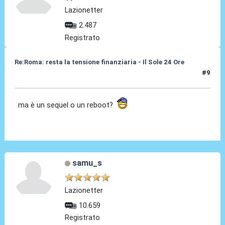
Lazionetter
2.487
Registrato
Re:Roma: resta la tensione finanziaria - Il Sole 24 Ore
#9
22 Mag 2018, 14:53
ma è un sequel o un reboot?
samu_s
Lazionetter
10.659
Registrato