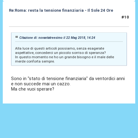
Re:Roma: resta la tensione finanziaria - Il Sole 24 Ore
#10
22 Mag 2018, 15:43
Citazione di: novantatreesimo il 22 Mag 2018, 14:24
Alla luce di questi articoli possiamo, senza esagerate
aspettative, concederci un piccolo sorriso di speranza?
In questo momento ne ho un grande bisogno e il male delle
merde conforta sempre.
Sono in "stato di tensione finanziaria" da ventordici anni
e non succede mai un cazzo.
Ma che vuoi sperare?