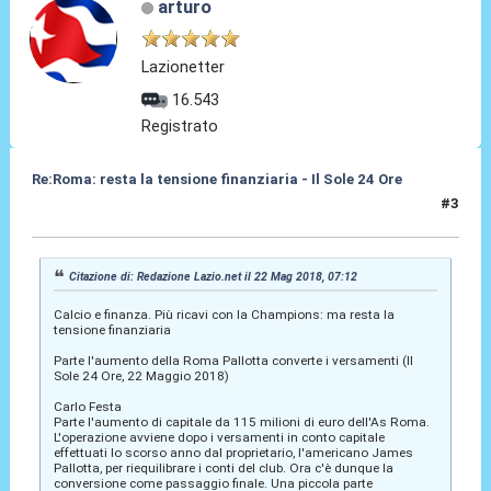
arturo
Lazionetter
16.543
Registrato
Re:Roma: resta la tensione finanziaria - Il Sole 24 Ore
#3
22 Mag 2018, 12:00
Citazione di: Redazione Lazio.net il 22 Mag 2018, 07:12
Calcio e finanza. Più ricavi con la Champions: ma resta la
tensione finanziaria
Parte l'aumento della Roma Pallotta converte i versamenti (Il
Sole 24 Ore, 22 Maggio 2018)
Carlo Festa
Parte l'aumento di capitale da 115 milioni di euro dell'As Roma.
L'operazione avviene dopo i versamenti in conto capitale
effettuati lo scorso anno dal proprietario, l'americano James
Pallotta, per riequilibrare i conti del club. Ora c'è dunque la
conversione come passaggio finale. Una piccola parte