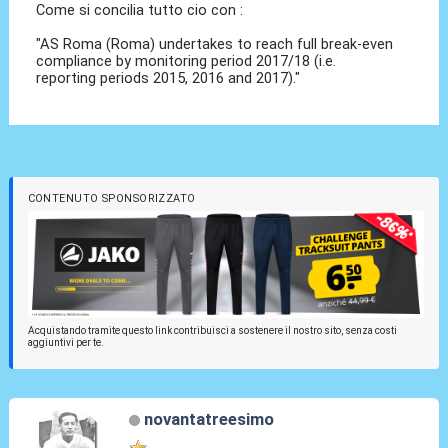
Come si concilia tutto cio con :
"AS Roma (Roma) undertakes to reach full break-even
compliance by monitoring period 2017/18 (i.e.
reporting periods 2015, 2016 and 2017)."
CONTENUTO SPONSORIZZATO
Acquistando tramite questo link contribuisci a sostenere il nostro sito, senza costi
aggiuntivi per te.
novantatreesimo