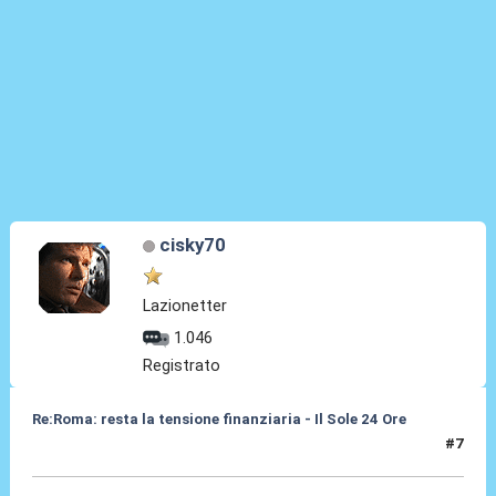
cisky70
Lazionetter
1.046
Registrato
Re:Roma: resta la tensione finanziaria - Il Sole 24 Ore
#7
22 Mag 2018, 12:55