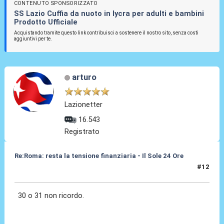
CONTENUTO SPONSORIZZATO
SS Lazio Cuffia da nuoto in lycra per adulti e bambini
Prodotto Ufficiale
Acquistando tramite questo link contribuisci a sostenere il nostro sito, senza costi
aggiuntivi per te.
arturo
Lazionetter
16.543
Registrato
Re:Roma: resta la tensione finanziaria - Il Sole 24 Ore
#12
22 Mag 2018, 16:05
30 o 31 non ricordo.