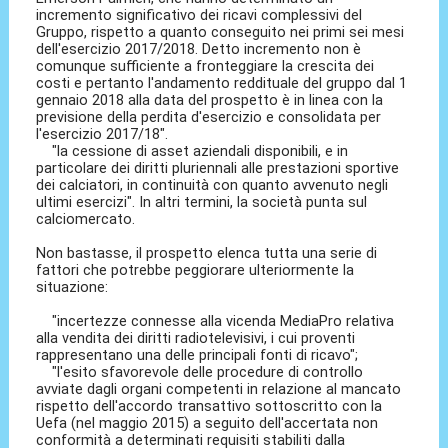
incremento significativo dei ricavi complessivi del
Gruppo, rispetto a quanto conseguito nei primi sei mesi
dell'esercizio 2017/2018. Detto incremento non è
comunque sufficiente a fronteggiare la crescita dei
costi e pertanto l'andamento reddituale del gruppo dal 1
gennaio 2018 alla data del prospetto è in linea con la
previsione della perdita d'esercizio e consolidata per
l'esercizio 2017/18″.
"la cessione di asset aziendali disponibili, e in
particolare dei diritti pluriennali alle prestazioni sportive
dei calciatori, in continuità con quanto avvenuto negli
ultimi esercizi". In altri termini, la società punta sul
calciomercato.
Non bastasse, il prospetto elenca tutta una serie di
fattori che potrebbe peggiorare ulteriormente la
situazione:
"incertezze connesse alla vicenda MediaPro relativa
alla vendita dei diritti radiotelevisivi, i cui proventi
rappresentano una delle principali fonti di ricavo";
"l'esito sfavorevole delle procedure di controllo
avviate dagli organi competenti in relazione al mancato
rispetto dell'accordo transattivo sottoscritto con la
Uefa (nel maggio 2015) a seguito dell'accertata non
conformità a determinati requisiti stabiliti dalla