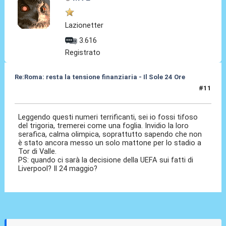
Lazionetter
3.616
Registrato
Re:Roma: resta la tensione finanziaria - Il Sole 24 Ore
#11
22 Mag 2018, 15:47
Leggendo questi numeri terrificanti, sei io fossi tifoso
del trigoria, tremerei come una foglia. Invidio la loro
serafica, calma olimpica, soprattutto sapendo che non
è stato ancora messo un solo mattone per lo stadio a
Tor di Valle.
PS: quando ci sarà la decisione della UEFA sui fatti di
Liverpool? Il 24 maggio?