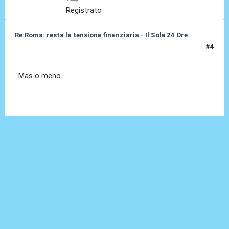
Registrato
Re:Roma: resta la tensione finanziaria - Il Sole 24 Ore
#4
22 Mag 2018, 12:10
Mas o meno.