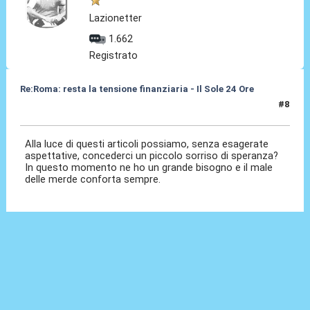
Lazionetter
1.662
Registrato
Re:Roma: resta la tensione finanziaria - Il Sole 24 Ore
#8
22 Mag 2018, 14:24
Alla luce di questi articoli possiamo, senza esagerate
aspettative, concederci un piccolo sorriso di speranza?
In questo momento ne ho un grande bisogno e il male
delle merde conforta sempre.