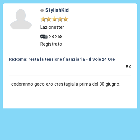
StylishKid
Lazionetter
28.258
Registrato
Re:Roma: resta la tensione finanziaria - Il Sole 24 Ore
#2
22 Mag 2018, 10:43
cederanno geco e/o crestagialla prima del 30 giugno.