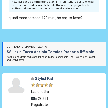
netti per cassa ammontano a 20,4 milioni, tenuto conto che per
la rimanente parte i veicoli di Pallotta si sono impegnati alla
sottoscrizione solo mediante conversione in azioni.
quindi mancheranno 123 mln , ho capito bene?
CONTENUTO SPONSORIZZATO
SS Lazio Tazza Acciaio Termica Prodotto Ufficiale
Acquistando tramite questo link contribuisci a sostenere il nostro sito, senza costi
aggiuntivi per te.
StylishKid
Lazionetter
28.258
Registrato