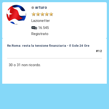
arturo
Lazionetter
16.545
Registrato
Re:Roma: resta la tensione finanziaria - Il Sole 24 Ore
#12
22 Mag 2018, 16:05
30 o 31 non ricordo.