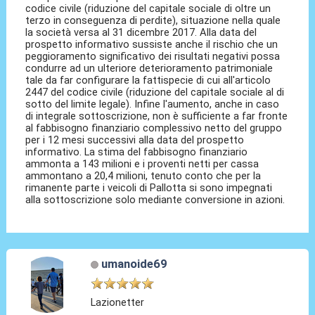
codice civile (riduzione del capitale sociale di oltre un
terzo in conseguenza di perdite), situazione nella quale
la società versa al 31 dicembre 2017. Alla data del
prospetto informativo sussiste anche il rischio che un
peggioramento significativo dei risultati negativi possa
condurre ad un ulteriore deterioramento patrimoniale
tale da far configurare la fattispecie di cui all'articolo
2447 del codice civile (riduzione del capitale sociale al di
sotto del limite legale). Infine l'aumento, anche in caso
di integrale sottoscrizione, non è sufficiente a far fronte
al fabbisogno finanziario complessivo netto del gruppo
per i 12 mesi successivi alla data del prospetto
informativo. La stima del fabbisogno finanziario
ammonta a 143 milioni e i proventi netti per cassa
ammontano a 20,4 milioni, tenuto conto che per la
rimanente parte i veicoli di Pallotta si sono impegnati
alla sottoscrizione solo mediante conversione in azioni.
umanoide69
Lazionetter