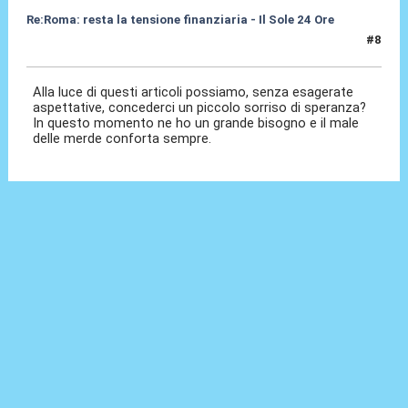
Re:Roma: resta la tensione finanziaria - Il Sole 24 Ore
#8
22 Mag 2018, 14:24
Alla luce di questi articoli possiamo, senza esagerate
aspettative, concederci un piccolo sorriso di speranza?
In questo momento ne ho un grande bisogno e il male
delle merde conforta sempre.