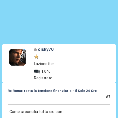
cisky70
Lazionetter
1.046
Registrato
Re:Roma: resta la tensione finanziaria - Il Sole 24 Ore
#7
22 Mag 2018, 12:55
Come si concilia tutto cio con :