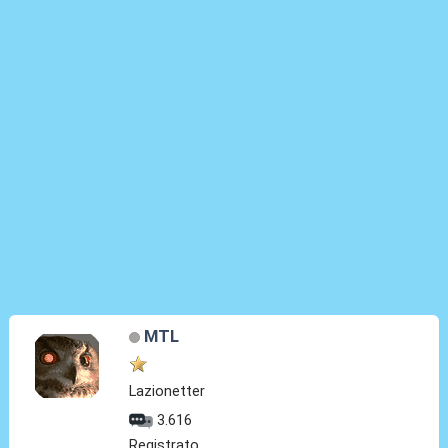
MTL
Lazionetter
3.616
Registrato