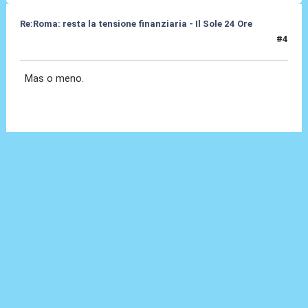
Re:Roma: resta la tensione finanziaria - Il Sole 24 Ore
#4
22 Mag 2018, 12:10
Mas o meno.