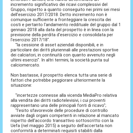
incremento significativo dei ricavi complessivi del
Gruppo, rispetto a quanto conseguito nei primi sei mesi
dell'esercizio 2017/2018. Detto incremento non è
comunque sufficiente a fronteggiare la crescita dei
costi e pertanto l'andamento reddituale del gruppo dal 1
gennaio 2018 alla data del prospetto è in linea con la
previsione della perdita d'esercizio e consolidata per
l'esercizio 2017/18″.
"la cessione di asset aziendali disponibili, e in
particolare dei diritti pluriennali alle prestazioni sportive
dei calciatori, in continuità con quanto avvenuto negli
ultimi esercizi". In altri termini, la società punta sul
calciomercato.
Non bastasse, il prospetto elenca tutta una serie di
fattori che potrebbe peggiorare ulteriormente la
situazione:
"incertezze connesse alla vicenda MediaPro relativa
alla vendita dei diritti radiotelevisivi, i cui proventi
rappresentano una delle principali fonti di ricavo";
"l'esito sfavorevole delle procedure di controllo
avviate dagli organi competenti in relazione al mancato
rispetto dell'accordo transattivo sottoscritto con la
Uefa (nel maggio 2015) a seguito dell'accertata non
conformità a determinati requisiti stabiliti dalla