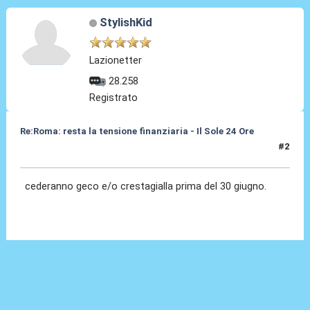
StylishKid
Lazionetter
28.258
Registrato
Re:Roma: resta la tensione finanziaria - Il Sole 24 Ore
#2
22 Mag 2018, 10:43
cederanno geco e/o crestagialla prima del 30 giugno.