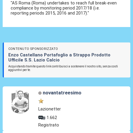
"AS Roma (Roma) undertakes to reach full break-even
compliance by monitoring period 2017/18 (i.e.
reporting periods 2015, 2016 and 2017)."
CONTENUTO SPONSORIZZATO
Enzo Castellano Portafoglio a Strappo Prodotto
Ufficile S.S. Lazio Calcio
Acquistando tramite questo link contribuisci a sostenere il nostro sito, senza costi
aggiuntivi per te.
novantatreesimo
Lazionetter
1.662
Registrato