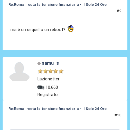
Re:Roma: resta la tensione finanziaria - Il Sole 24 Ore
#9
22 Mag 2018, 14:53
ma è un sequel o un reboot?
samu_s
Lazionetter
10.660
Registrato
Re:Roma: resta la tensione finanziaria - Il Sole 24 Ore
#10
22 Mag 2018, 15:43