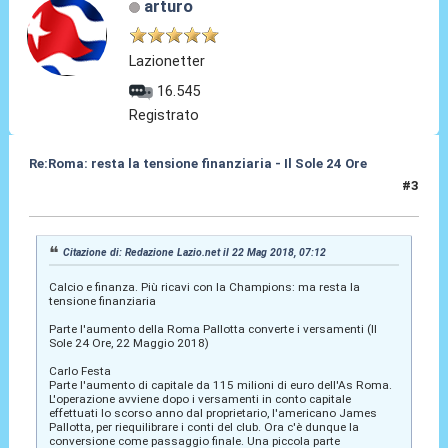
arturo
Lazionetter
16.545
Registrato
Re:Roma: resta la tensione finanziaria - Il Sole 24 Ore
#3
22 Mag 2018, 12:00
Citazione di: Redazione Lazio.net il 22 Mag 2018, 07:12
Calcio e finanza. Più ricavi con la Champions: ma resta la
tensione finanziaria
Parte l'aumento della Roma Pallotta converte i versamenti (Il
Sole 24 Ore, 22 Maggio 2018)
Carlo Festa
Parte l'aumento di capitale da 115 milioni di euro dell'As Roma.
L'operazione avviene dopo i versamenti in conto capitale
effettuati lo scorso anno dal proprietario, l'americano James
Pallotta, per riequilibrare i conti del club. Ora c'è dunque la
conversione come passaggio finale. Una piccola parte