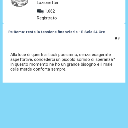
Lazionetter
1.662
Registrato
Re:Roma: resta la tensione finanziaria - Il Sole 24 Ore
#8
22 Mag 2018, 14:24
Alla luce di questi articoli possiamo, senza esagerate
aspettative, concederci un piccolo sorriso di speranza?
In questo momento ne ho un grande bisogno e il male
delle merde conforta sempre.