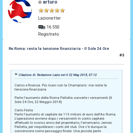
arturo
Lazionetter
16.550
Registrato
Re:Roma: resta la tensione finanziaria - Il Sole 24 Ore
#3
22 Mag 2018, 12:00
Citazione di: Redazione Lazio.net il 22 Mag 2018, 07:12
Calcio e finanza. Più ricavi con la Champions: ma resta la
tensione finanziaria
Parte l'aumento della Roma Pallotta converte i versamenti (Il
Sole 24 Ore, 22 Maggio 2018)
Carlo Festa
Parte l'aumento di capitale da 115 milioni di euro dell'As Roma.
L'operazione avviene dopo i versamenti in conto capitale
effettuati lo scorso anno dal proprietario, l'americano James
Pallotta, per riequilibrare i conti del club. Ora c'è dunque la
conversione come passaggio finale. Una piccola parte