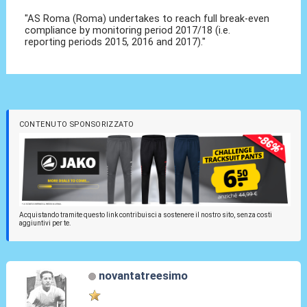
"AS Roma (Roma) undertakes to reach full break-even
compliance by monitoring period 2017/18 (i.e.
reporting periods 2015, 2016 and 2017)."
CONTENUTO SPONSORIZZATO
Acquistando tramite questo link contribuisci a sostenere il nostro sito, senza costi
aggiuntivi per te.
novantatreesimo