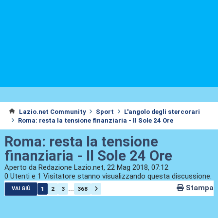
Lazio.net Community
Sport
L'angolo degli stercorari
Roma: resta la tensione finanziaria - Il Sole 24 Ore
Roma: resta la tensione
finanziaria - Il Sole 24 Ore
Aperto da Redazione Lazio.net, 22 Mag 2018, 07:12
0 Utenti e 1 Visitatore stanno visualizzando questa discussione.
Stampa
...
1
2
3
368
VAI GIÙ