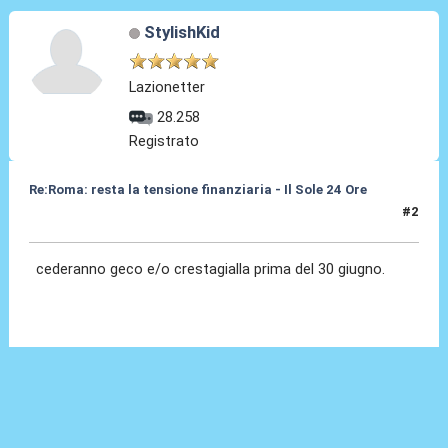
StylishKid
Lazionetter
28.258
Registrato
Re:Roma: resta la tensione finanziaria - Il Sole 24 Ore
#2
22 Mag 2018, 10:43
cederanno geco e/o crestagialla prima del 30 giugno.