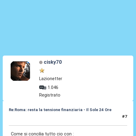
cisky70
Lazionetter
1.046
Registrato
Re:Roma: resta la tensione finanziaria - Il Sole 24 Ore
#7
22 Mag 2018, 12:55
Come si concilia tutto cio con :