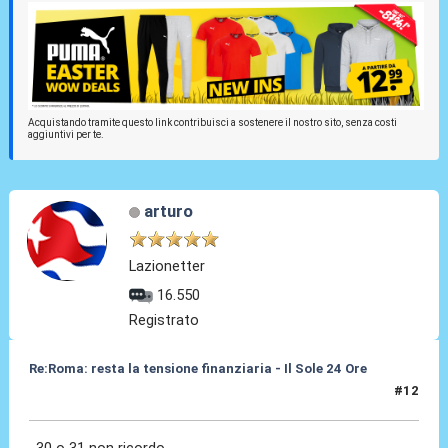
Acquistando tramite questo link contribuisci a sostenere il nostro sito, senza costi
aggiuntivi per te.
arturo
Lazionetter
16.550
Registrato
Re:Roma: resta la tensione finanziaria - Il Sole 24 Ore
#12
22 Mag 2018, 16:05
30 o 31 non ricordo.