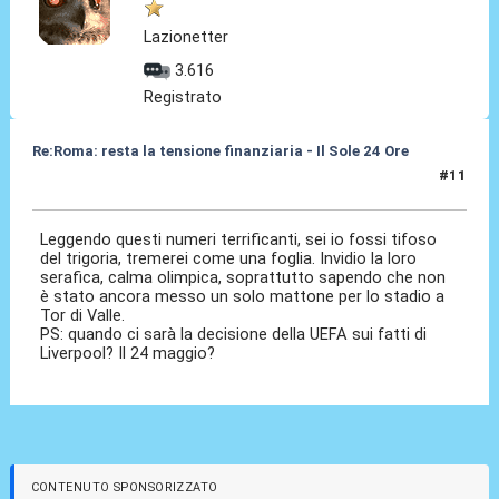
Lazionetter
3.616
Registrato
Re:Roma: resta la tensione finanziaria - Il Sole 24 Ore
#11
22 Mag 2018, 15:47
Leggendo questi numeri terrificanti, sei io fossi tifoso
del trigoria, tremerei come una foglia. Invidio la loro
serafica, calma olimpica, soprattutto sapendo che non
è stato ancora messo un solo mattone per lo stadio a
Tor di Valle.
PS: quando ci sarà la decisione della UEFA sui fatti di
Liverpool? Il 24 maggio?
CONTENUTO SPONSORIZZATO