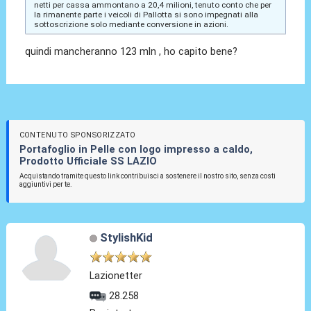
netti per cassa ammontano a 20,4 milioni, tenuto conto che per
la rimanente parte i veicoli di Pallotta si sono impegnati alla
sottoscrizione solo mediante conversione in azioni.
quindi mancheranno 123 mln , ho capito bene?
CONTENUTO SPONSORIZZATO
Portafoglio in Pelle con logo impresso a caldo,
Prodotto Ufficiale SS LAZIO
Acquistando tramite questo link contribuisci a sostenere il nostro sito, senza costi
aggiuntivi per te.
StylishKid
Lazionetter
28.258