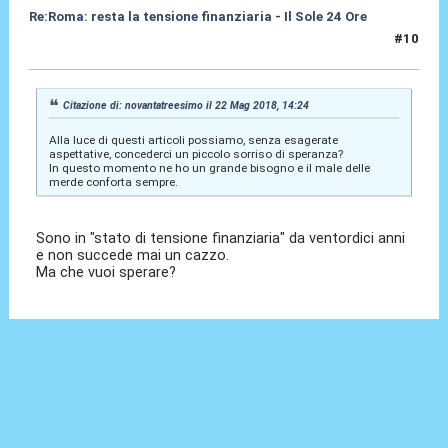
Re:Roma: resta la tensione finanziaria - Il Sole 24 Ore
#10
22 Mag 2018, 15:43
Citazione di: novantatreesimo il 22 Mag 2018, 14:24
Alla luce di questi articoli possiamo, senza esagerate
aspettative, concederci un piccolo sorriso di speranza?
In questo momento ne ho un grande bisogno e il male delle
merde conforta sempre.
Sono in "stato di tensione finanziaria" da ventordici anni
e non succede mai un cazzo.
Ma che vuoi sperare?