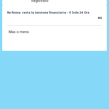
Registrato
Re:Roma: resta la tensione finanziaria - Il Sole 24 Ore
#4
22 Mag 2018, 12:10
Mas o meno.