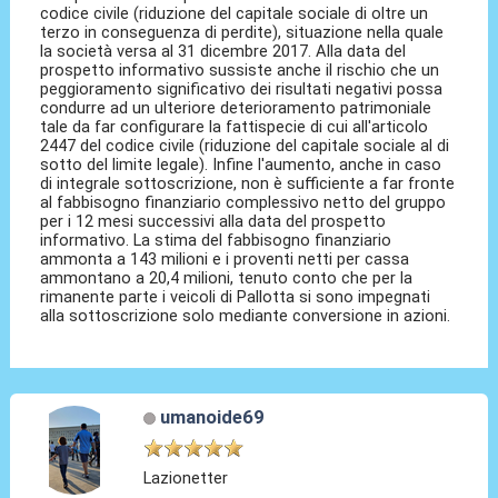
codice civile (riduzione del capitale sociale di oltre un
terzo in conseguenza di perdite), situazione nella quale
la società versa al 31 dicembre 2017. Alla data del
prospetto informativo sussiste anche il rischio che un
peggioramento significativo dei risultati negativi possa
condurre ad un ulteriore deterioramento patrimoniale
tale da far configurare la fattispecie di cui all'articolo
2447 del codice civile (riduzione del capitale sociale al di
sotto del limite legale). Infine l'aumento, anche in caso
di integrale sottoscrizione, non è sufficiente a far fronte
al fabbisogno finanziario complessivo netto del gruppo
per i 12 mesi successivi alla data del prospetto
informativo. La stima del fabbisogno finanziario
ammonta a 143 milioni e i proventi netti per cassa
ammontano a 20,4 milioni, tenuto conto che per la
rimanente parte i veicoli di Pallotta si sono impegnati
alla sottoscrizione solo mediante conversione in azioni.
umanoide69
Lazionetter