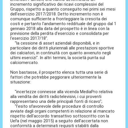
incremento significativo dei ricavi complessivi del
Gruppo, rispetto a quanto conseguito nei primi sei mesi
dell'esercizio 2017/2018. Detto incremento non è
comunque sufficiente a fronteggiare la crescita dei
costi e pertanto l'andamento reddituale del gruppo dal 1
gennaio 2018 alla data del prospetto è in linea con la
previsione della perdita d'esercizio e consolidata per
l'esercizio 2017/18″.
"la cessione di asset aziendali disponibili, e in
particolare dei diritti pluriennali alle prestazioni sportive
dei calciatori, in continuità con quanto avvenuto negli
ultimi esercizi". In altri termini, la società punta sul
calciomercato.
Non bastasse, il prospetto elenca tutta una serie di
fattori che potrebbe peggiorare ulteriormente la
situazione:
"incertezze connesse alla vicenda MediaPro relativa
alla vendita dei diritti radiotelevisivi, i cui proventi
rappresentano una delle principali fonti di ricavo";
"l'esito sfavorevole delle procedure di controllo
avviate dagli organi competenti in relazione al mancato
rispetto dell'accordo transattivo sottoscritto con la
Uefa (nel maggio 2015) a seguito dell'accertata non
conformità a determinati requisiti stabiliti dalla