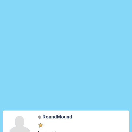
RoundMound