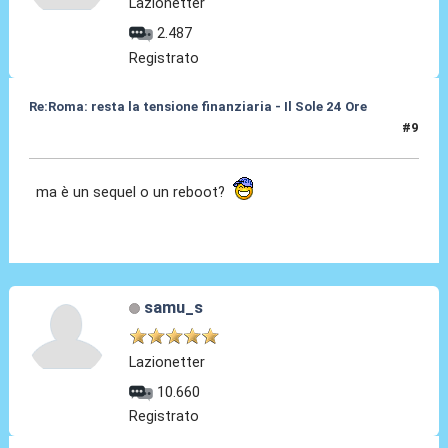
Lazionetter
2.487
Registrato
Re:Roma: resta la tensione finanziaria - Il Sole 24 Ore
#9
22 Mag 2018, 14:53
ma è un sequel o un reboot?
samu_s
Lazionetter
10.660
Registrato