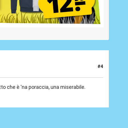
#4
o che è 'na poraccia, una miserabile.