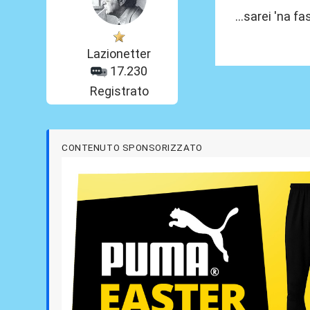
...sarei 'na f
Lazionetter
17.230
Registrato
CONTENUTO SPONSORIZZATO