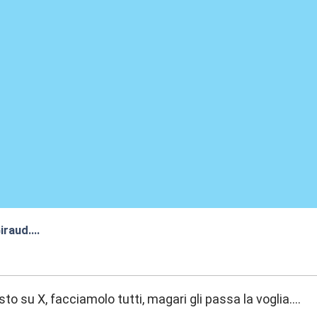
iraud....
:10
o su X, facciamolo tutti, magari gli passa la voglia....