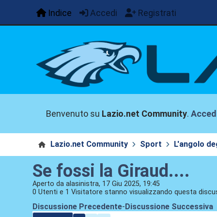
Indice
Accedi
Registrati
Benvenuto su
Lazio.net Community
.
Acced
Lazio.net Community
Sport
L'angolo deg
Se fossi la Giraud....
Aperto da alasinistra, 17 Giu 2025, 19:45
0 Utenti e 1 Visitatore stanno visualizzando questa discu
Discussione Precedente
-
Discussione Successiva