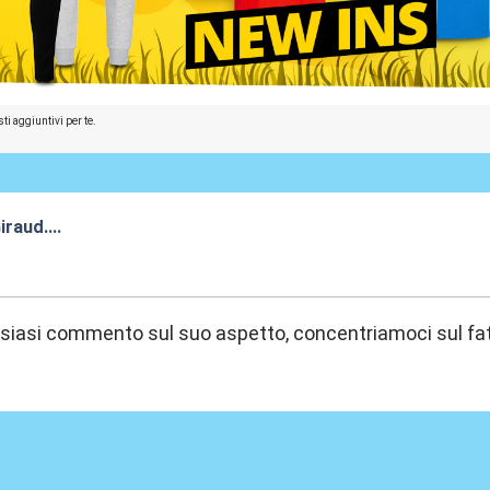
ti aggiuntivi per te.
iraud....
:31
siasi commento sul suo aspetto, concentriamoci sul fatt