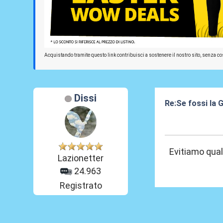
Acquistando tramite questo link contribuisci a sostenere il nostro sito, senza cos
Dissi
Re:Se fossi la G
17 Giu 2025, 20
Evitiamo qual
Lazionetter
24.963
Registrato