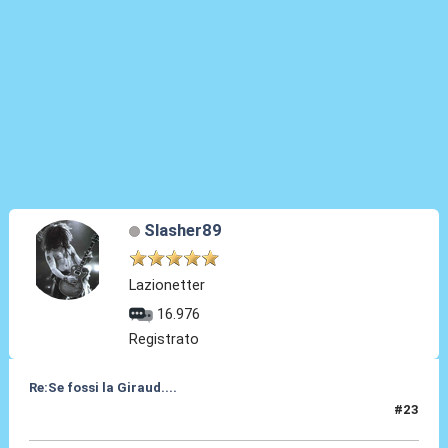
Slasher89
Lazionetter
16.976
Registrato
Re:Se fossi la Giraud....
#23
19 Giu 2025, 07:41