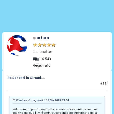
arturo
Lazionetter
16.543
Registrato
Re:Se fossi la Giraud....
#22
19 Giu 2025, 00:30
Citazione di: mr_steed il 18 Giu 2025, 21:54
sul forum mi pare di aver letto nei mesi scorsi una recensione
positiva del suo film "flaminia", personaggio interpretato dalla