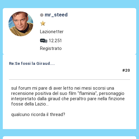
mr_steed
Lazionetter
12.251
Registrato
Re:Se fossi la Giraud....
#20
18 Giu 2025, 21:54
sul forum mi pare di aver letto nei mesi scorsi una
recensione positiva del suo film "flaminia", personaggio
interpretato dalla giraud che peraltro pare nella finzione
fosse della Lazio...
qualcuno ricorda il thread?