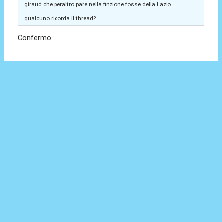
giraud che peraltro pare nella finzione fosse della Lazio...
qualcuno ricorda il thread?
Confermo.