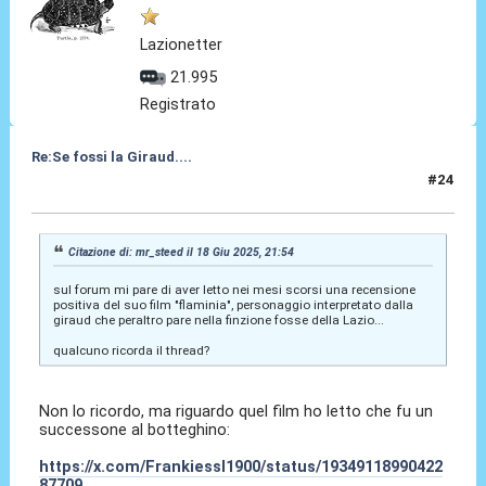
Lazionetter
21.995
Registrato
Re:Se fossi la Giraud....
#24
19 Giu 2025, 11:52
Citazione di: mr_steed il 18 Giu 2025, 21:54
sul forum mi pare di aver letto nei mesi scorsi una recensione
positiva del suo film "flaminia", personaggio interpretato dalla
giraud che peraltro pare nella finzione fosse della Lazio...
qualcuno ricorda il thread?
Non lo ricordo, ma riguardo quel film ho letto che fu un
successone al botteghino:
https://x.com/Frankiessl1900/status/19349118990422
87709