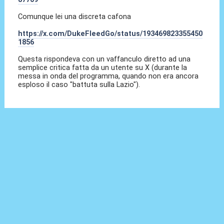
Comunque lei una discreta cafona
https://x.com/DukeFleedGo/status/193469823355450
1856
Questa rispondeva con un vaffanculo diretto ad una
semplice critica fatta da un utente su X (durante la
messa in onda del programma, quando non era ancora
esploso il caso "battuta sulla Lazio").