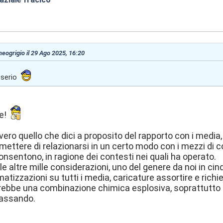
6:25
 neogrigio il 29 Ago 2025, 16:20
 serio
le!
ro quello che dici a proposito del rapporto con i media
ermettere di relazionarsi in un certo modo con i mezzi d
consentono, in ragione dei contesti nei quali ha operato.
 le altre mille considerazioni, uno del genere da noi in c
atizzazioni su tutti i media, caricature assortire e richi
ebbe una combinazione chimica esplosiva, soprattutto
assando.