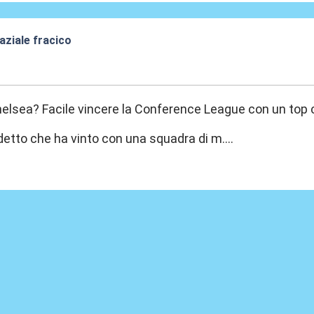
aziale fracico
:24
elsea? Facile vincere la Conference League con un top cl
 detto che ha vinto con una squadra di m....