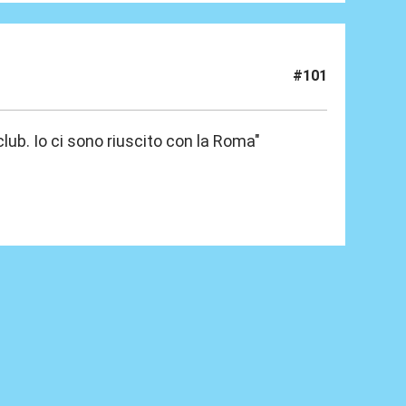
#101
ub. Io ci sono riuscito con la Roma"