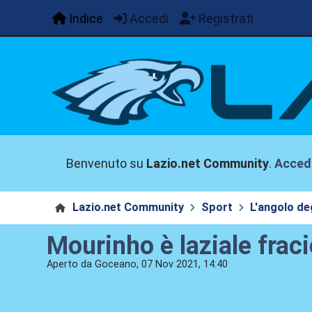
Indice
Accedi
Registrati
Benvenuto su
Lazio.net Community
.
Acced
Lazio.net Community
Sport
L'angolo deg
Mourinho è laziale frac
Aperto da Goceano, 07 Nov 2021, 14:40