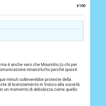
#100
, ma è anche vero che Mourinho (o chi per
i comunicazione innanzitutto perché questi
inque minuti solleverebbe proteste della
este di licenziamento in tronco alla società.
 in un momento di debolezza come quello