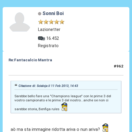
Sonni Boi
Lazionetter
16.452
Registrato
Re:Fantacalcio Mantra
#962
11 Feb 2013, 21:19
Citazione di: Scialoja il 11 Feb 2013, 14:43
Sarebbe bello fare una "Champions league" con le prime 3 del
vostro campionato e le prime 3 del nostro...anche se non ci
sarebbe storia, Benfiga rules
aò ma sta immagine ridotta ariva o nun ariva?