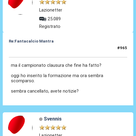
Lazionetter
25.089
Registrato
Re:Fantacalcio Mantra
#965
15 Feb 2013, 20:10
ma il campionato clausura che fine ha fatto?
oggi ho inserito la formazione ma ora sembra
scomparso.
sembra cancellato, avete notizie?
Svennis
Lazionetter