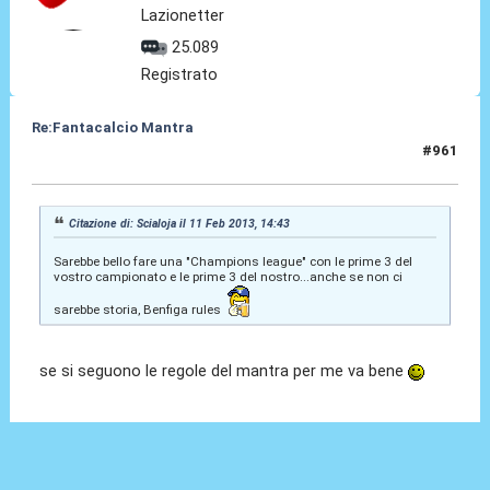
Lazionetter
25.089
Registrato
Re:Fantacalcio Mantra
#961
11 Feb 2013, 15:38
Citazione di: Scialoja il 11 Feb 2013, 14:43
Sarebbe bello fare una "Champions league" con le prime 3 del
vostro campionato e le prime 3 del nostro...anche se non ci
sarebbe storia, Benfiga rules
se si seguono le regole del mantra per me va bene