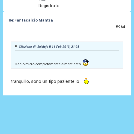
Registrato
Re:Fantacalcio Mantra
#964
11 Feb 2013, 23:40
Citazione di: Scialoja il 11 Feb 2013, 21:25
Oddio m'ero completamente dimenticato
tranquillo, sono un tipo paziente io