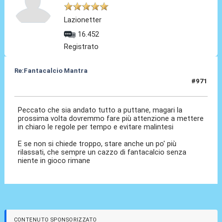
Lazionetter
16.452
Registrato
Re:Fantacalcio Mantra
#971
16 Feb 2013, 14:25
Peccato che sia andato tutto a puttane, magari la
prossima volta dovremmo fare più attenzione a mettere
in chiaro le regole per tempo e evitare malintesi
E se non si chiede troppo, stare anche un po' più
rilassati, che sempre un cazzo di fantacalcio senza
niente in gioco rimane
CONTENUTO SPONSORIZZATO