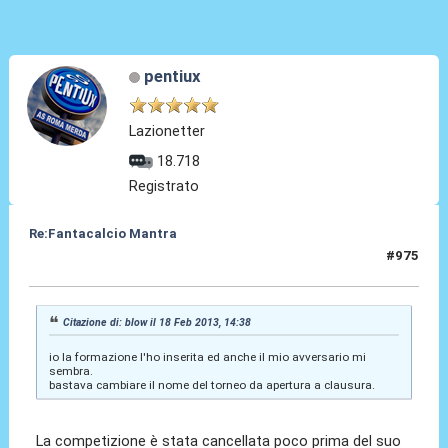
pentiux
Lazionetter
18.718
Registrato
Re:Fantacalcio Mantra
#975
18 Feb 2013, 16:40
Citazione di: blow il 18 Feb 2013, 14:38
io la formazione l'ho inserita ed anche il mio avversario mi
sembra.
bastava cambiare il nome del torneo da apertura a clausura.
La competizione è stata cancellata poco prima del suo