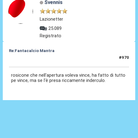
Svennis
Lazionetter
25.089
Registrato
Re:Fantacalcio Mantra
#970
16 Feb 2013, 07:54
rosicone che nell'apertura voleva vince, ha fatto di tutto
pe vince, ma se l'è presa riccamente inderculo.