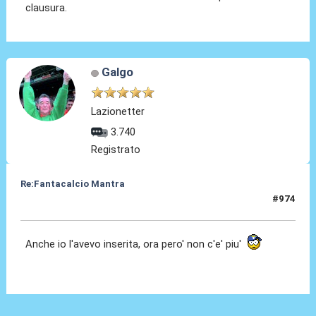
clausura.
Galgo
Lazionetter
3.740
Registrato
Re:Fantacalcio Mantra
#974
18 Feb 2013, 16:30
Anche io l'avevo inserita, ora pero' non c'e' piu'