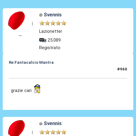
Svennis
Lazionetter
25.089
Registrato
Re:Fantacalcio Mantra
#960
11 Feb 2013, 15:36
grazie cari
Svennis