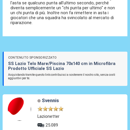
l'asta se qualcuno punta all'ultimo secondo, perché
diventa semplicemente un "chi punta per ultimo" e non
un chi punta di più. Inoltre non fa rimettere in asta i
giocatori che una squadra ha svincolato al mercato di
riparazione.
CONTENUTO SPONSORIZZATO
SS Lazio Telo Mare/Piscina 70x140 cm in Microfibra
Prodotto Ufficiale SS Lazio
Acquistando tramite questo link contribuisci a sostenere il nostro sito, senza costi
aggiuntivi per te.
Svennis
Lazionetter
25.089