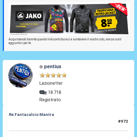
Acquistando tramite questo link contribuisci a sostenere il nostro sito, senza costi
aggiuntivi per te.
pentiux
Lazionetter
18.718
Registrato
Re:Fantacalcio Mantra
#972
16 Feb 2013, 18:44