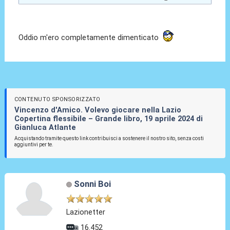
Oddio m'ero completamente dimenticato
CONTENUTO SPONSORIZZATO
Vincenzo d'Amico. Volevo giocare nella Lazio
Copertina flessibile – Grande libro, 19 aprile 2024 di
Gianluca Atlante
Acquistando tramite questo link contribuisci a sostenere il nostro sito, senza costi
aggiuntivi per te.
Sonni Boi
Lazionetter
16.452