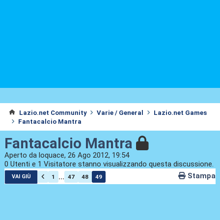
Lazio.net Community
Varie / General
Lazio.net Games
Fantacalcio Mantra
Fantacalcio Mantra
Aperto da loquace, 26 Ago 2012, 19:54
0 Utenti e 1 Visitatore stanno visualizzando questa discussione.
Stampa
...
1
47
48
49
VAI GIÙ