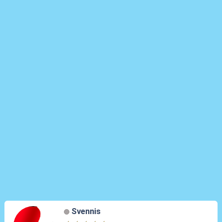
Svennis