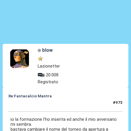
blow
Lazionetter
20.008
Registrato
Re:Fantacalcio Mantra
#973
18 Feb 2013, 14:38
io la formazione l'ho inserita ed anche il mio avversario
mi sembra.
bastava cambiare il nome del torneo da apertura a