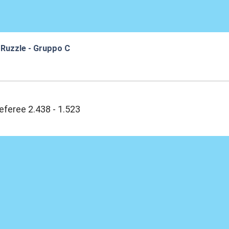
 Ruzzle - Gruppo C
:02
feree 2.438 - 1.523