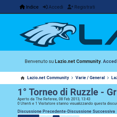
Indice
Accedi
Registrati
Benvenuto su
Lazio.net Community
.
Acced
Lazio.net Community
Varie / General
La
1° Torneo di Ruzzle - G
Aperto da The Referee, 08 Feb 2013, 13:43
0 Utenti e 1 Visitatore stanno visualizzando questa discu
Discussione Precedente
-
Discussione Successiva