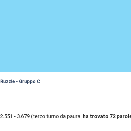
 Ruzzle - Gruppo C
:04
2.551 - 3.679 (terzo turno da paura:
ha trovato 72 parole