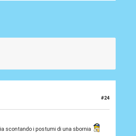
#24
stia scontando i postumi di una sbornia