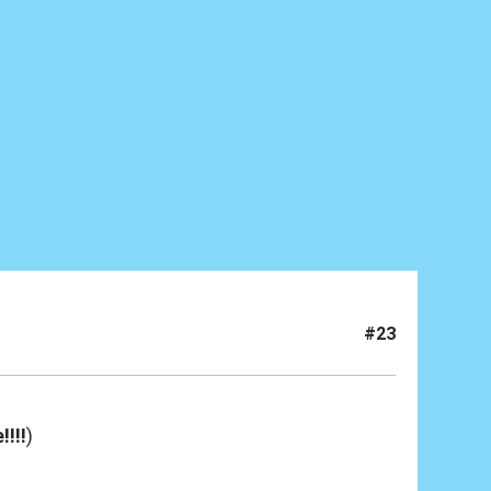
#23
!!!!
)