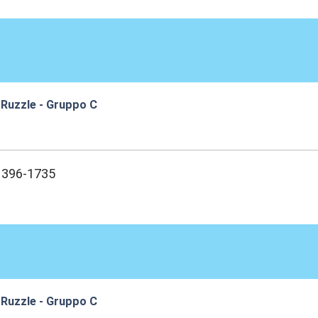
 Ruzzle - Gruppo C
:13
1396-1735
 Ruzzle - Gruppo C