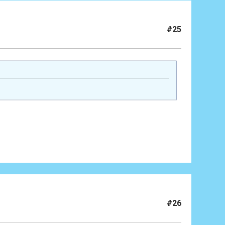
#25
#26