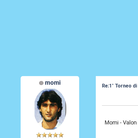
momi
Re:1° Torneo di
10 Feb 2013, 09
Momi - Valon 