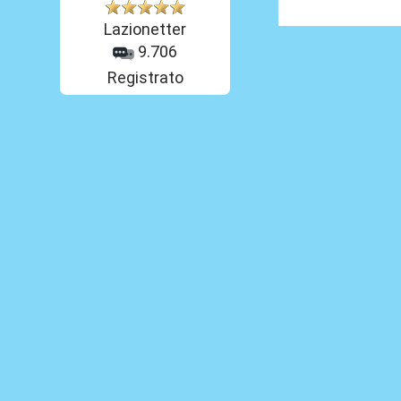
Lazionetter
9.706
Registrato