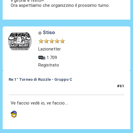
Il girone è finito!!!
Ora aspettiamo che organizzino il prossimo turno.
Stiso
Lazionetter
1.709
Registrato
Re:1° Torneo di Ruzzle - Gruppo C
#61
15 Feb 2013, 18:14
Ve faccio vedè io, ve faccio....