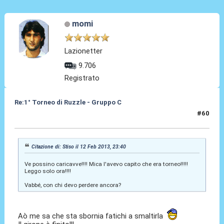
momi
Lazionetter
9.706
Registrato
Re:1° Torneo di Ruzzle - Gruppo C
#60
14 Feb 2013, 17:57
Citazione di: Stiso il 12 Feb 2013, 23:40
Ve possino caricavve!!!! Mica l'avevo capito che era torneo!!!!!
Leggo solo ora!!!!
Vabbé, con chi devo perdere ancora?
Aò me sa che sta sbornia fatichi a smaltirla