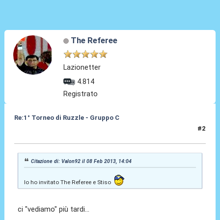
The Referee
Lazionetter
4.814
Registrato
Re:1° Torneo di Ruzzle - Gruppo C
#2
08 Feb 2013, 16:55
Citazione di: Valon92 il 08 Feb 2013, 14:04
Io ho invitato The Referee e Stiso
ci "vediamo" più tardi...