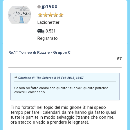
jp1900
Lazionetter
8.531
Registrato
Re:1° Torneo di Ruzzle - Gruppo C
#7
08 Feb 2013, 18:20
Citazione di: The Referee il 08 Feb 2013, 16:57
Se non ho fatto casini con questo "sudoku" questo potrebbe
essere il calendario
...
Ti ho "citato" nel topic del mio girone B: hai speso
tempo per fare i calendari, da me hanno già fatto quasi
tutte le partite in modo selvaggio (tranne che con me,
ora stacco e vado a prendere le legnate).