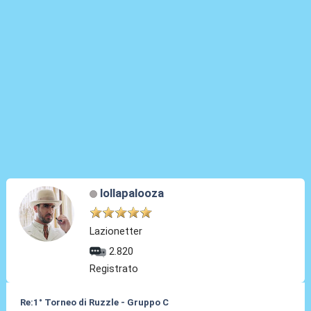
lollapalooza
Lazionetter
2.820
Registrato
Re:1° Torneo di Ruzzle - Gruppo C