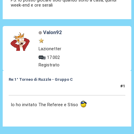
week-end e ore serali
Valon92
Lazionetter
17.002
Registrato
Re:1° Torneo di Ruzzle - Gruppo C
#1
08 Feb 2013, 14:04
Io ho invitato The Referee e Stiso