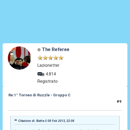
The Referee
Lazionetter
4.814
Registrato
Re:1° Torneo di Ruzzle - Gruppo C
#9
08 Feb 2013, 22:55
Citazione di: Biafra il 08 Feb 2013, 22:08