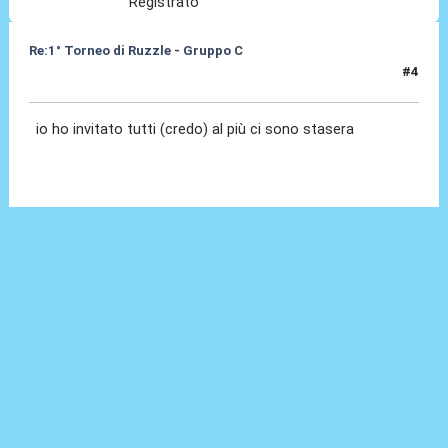
Registrato
Re:1° Torneo di Ruzzle - Gruppo C
#4
08 Feb 2013, 17:14
io ho invitato tutti (credo) al più ci sono stasera