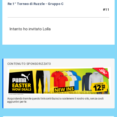
Re:1° Torneo di Ruzzle - Gruppo C
#11
09 Feb 2013, 00:41
Intanto ho invitato Lolla
CONTENUTO SPONSORIZZATO
Acquistando tramite questo link contribuisci a sostenere il nostro sito, senza costi
aggiuntivi per te.