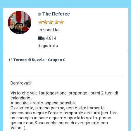
The Referee
Lazionetter
4.814
Registrato
1° Torneo di Ruzzle - Gruppo C
08 Feb 2013, 13:43
Bentrovati!
Visto che vale l'autogestione, propongo i primi 2 turni di
calendario.
A seguire il resto appena possibile.
Ovviamente, almeno per me, non è strettamente
necessario seguire l'ordine temporale dei turni (per fare
un esempio in base a quanto riportato sotto: posso
giocare con Stiso anche prima di aver giocato con
Valon...).