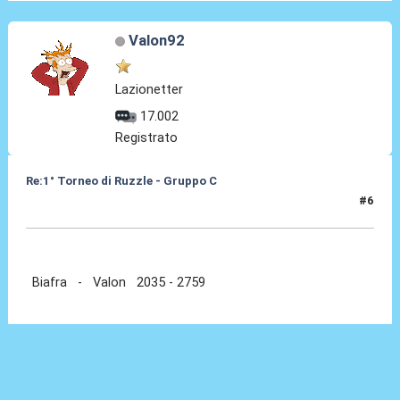
Valon92
Lazionetter
17.002
Registrato
Re:1° Torneo di Ruzzle - Gruppo C
#6
08 Feb 2013, 18:19
Biafra - Valon 2035 - 2759