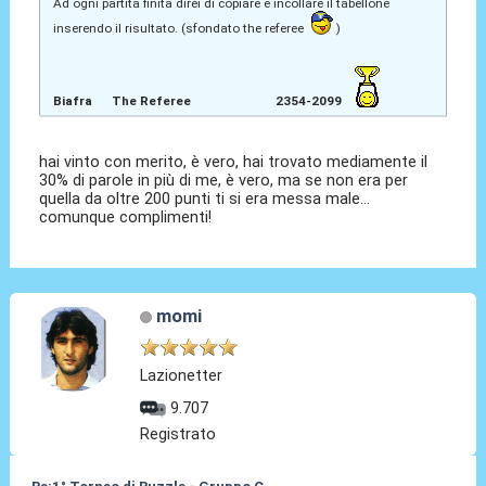
Ad ogni partita finita direi di copiare e incollare il tabellone
inserendo il risultato. (sfondato the referee
)
Biafra The Referee 2354-2099
hai vinto con merito, è vero, hai trovato mediamente il
30% di parole in più di me, è vero, ma se non era per
quella da oltre 200 punti ti si era messa male...
comunque complimenti!
momi
Lazionetter
9.707
Registrato