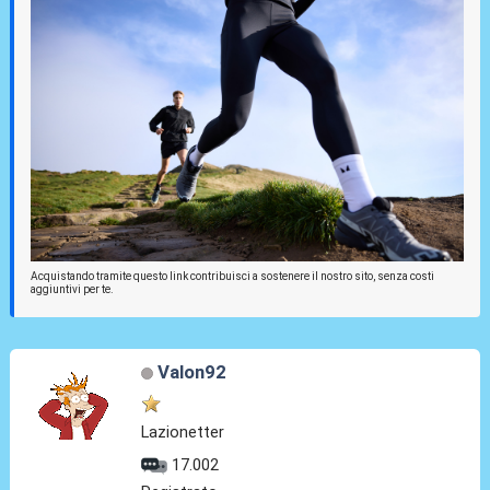
Acquistando tramite questo link contribuisci a sostenere il nostro sito, senza costi
aggiuntivi per te.
Valon92
Lazionetter
17.002