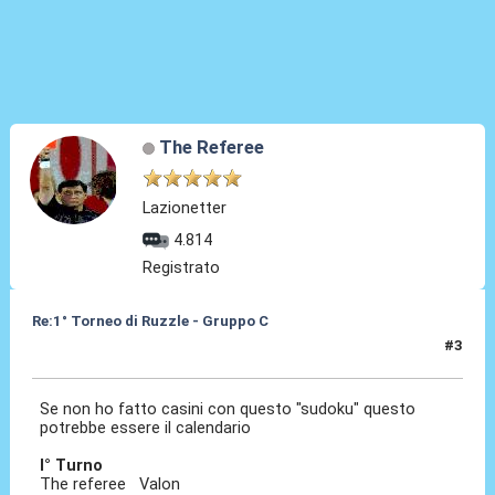
The Referee
Lazionetter
4.814
Registrato
Re:1° Torneo di Ruzzle - Gruppo C
#3
08 Feb 2013, 16:57
Se non ho fatto casini con questo "sudoku" questo
potrebbe essere il calendario
I° Turno
The referee Valon