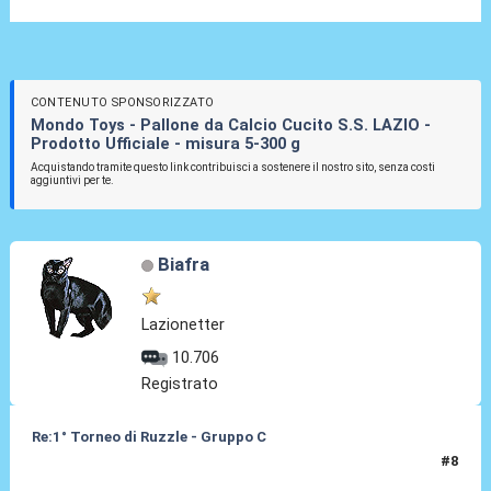
CONTENUTO SPONSORIZZATO
Mondo Toys - Pallone da Calcio Cucito S.S. LAZIO -
Prodotto Ufficiale - misura 5-300 g
Acquistando tramite questo link contribuisci a sostenere il nostro sito, senza costi
aggiuntivi per te.
Biafra
Lazionetter
10.706
Registrato
Re:1° Torneo di Ruzzle - Gruppo C
#8
08 Feb 2013, 22:08