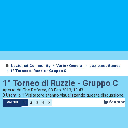
Lazio.net Community
Varie / General
Lazio.net Games
1° Torneo di Ruzzle - Gruppo C
1° Torneo di Ruzzle - Gruppo C
Aperto da The Referee, 08 Feb 2013, 13:43
0 Utenti e 1 Visitatore stanno visualizzando questa discussione.
Stampa
1
2
3
4
VAI GIÙ