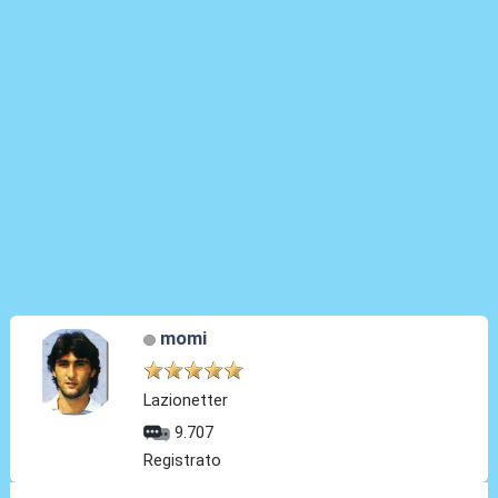
momi
Lazionetter
9.707
Registrato