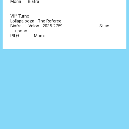
Momi Biafra
VII° Turno
Lollapalooza The Referee
Biafra Valon 2035-2759 Stiso
-riposo-
PILØ Momi