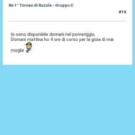
Re:1° Torneo di Ruzzle - Gruppo C
#10
09 Feb 2013, 00:39
Io sono disponibile domani nel pomeriggio.
Domani mattina ho 4 ore di corso per la gioia di mai
moglie