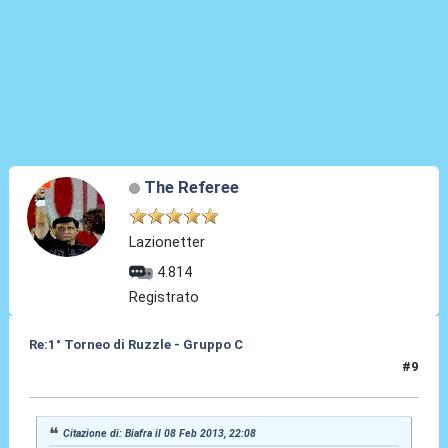
The Referee
Lazionetter
4.814
Registrato
Re:1° Torneo di Ruzzle - Gruppo C
#9
08 Feb 2013, 22:55
Citazione di: Biafra il 08 Feb 2013, 22:08