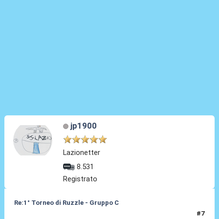
jp1900
Lazionetter
8.531
Registrato
Re:1° Torneo di Ruzzle - Gruppo C
#7
08 Feb 2013, 18:20