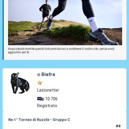
Acquistando tramite questo link contribuisci a sostenere il nostro sito, senza costi
aggiuntivi per te.
Biafra
Lazionetter
10.706
Registrato
Re:1° Torneo di Ruzzle - Gruppo C
#8
08 Feb 2013, 22:08