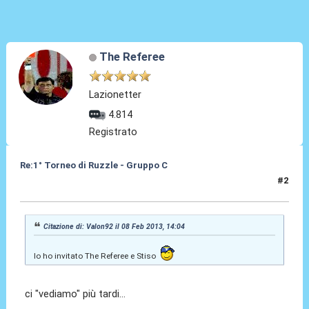
The Referee
Lazionetter
4.814
Registrato
Re:1° Torneo di Ruzzle - Gruppo C
#2
08 Feb 2013, 16:55
Citazione di: Valon92 il 08 Feb 2013, 14:04
Io ho invitato The Referee e Stiso
ci "vediamo" più tardi...