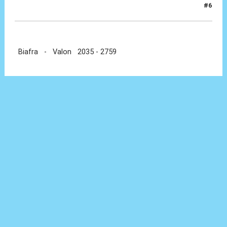
#6
08 Feb 2013, 18:19
Biafra - Valon 2035 - 2759