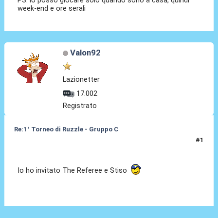
week-end e ore serali
Valon92
Lazionetter
17.002
Registrato
Re:1° Torneo di Ruzzle - Gruppo C
#1
08 Feb 2013, 14:04
Io ho invitato The Referee e Stiso