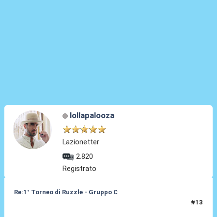
lollapalooza
Lazionetter
2.820
Registrato
Re:1° Torneo di Ruzzle - Gruppo C
#13
09 Feb 2013, 10:53