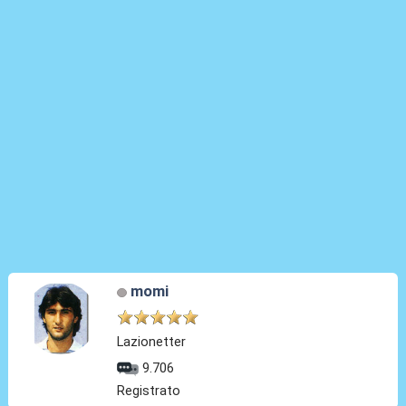
momi
Lazionetter
9.706
Registrato