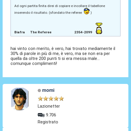
Ad ogni partita finita direi di copiare e incollare il tabellone
inserendo il risultato. (sfondato the referee
)
Biafra The Referee 2354-2099
hai vinto con merito, è vero, hai trovato mediamente il
30% di parole in più di me, è vero, ma se non era per
quella da oltre 200 punti ti si era messa male...
comunque complimenti!
momi
Lazionetter
9.706
Registrato