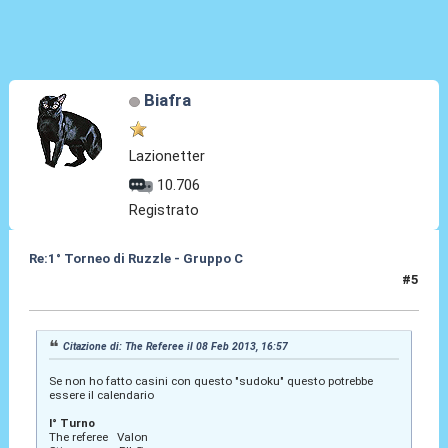
Biafra
Lazionetter
10.706
Registrato
Re:1° Torneo di Ruzzle - Gruppo C
#5
08 Feb 2013, 18:19
Citazione di: The Referee il 08 Feb 2013, 16:57
Se non ho fatto casini con questo "sudoku" questo potrebbe
essere il calendario
I° Turno
The referee Valon