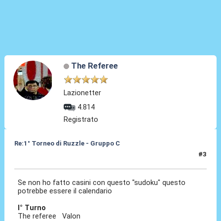
The Referee
Lazionetter
4.814
Registrato
Re:1° Torneo di Ruzzle - Gruppo C
#3
08 Feb 2013, 16:57
Se non ho fatto casini con questo "sudoku" questo
potrebbe essere il calendario
I° Turno
The referee Valon