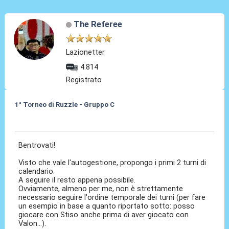
The Referee
Lazionetter
4.814
Registrato
1° Torneo di Ruzzle - Gruppo C
08 Feb 2013, 13:43
Bentrovati!
Visto che vale l'autogestione, propongo i primi 2 turni di
calendario.
A seguire il resto appena possibile.
Ovviamente, almeno per me, non è strettamente
necessario seguire l'ordine temporale dei turni (per fare
un esempio in base a quanto riportato sotto: posso
giocare con Stiso anche prima di aver giocato con
Valon...).