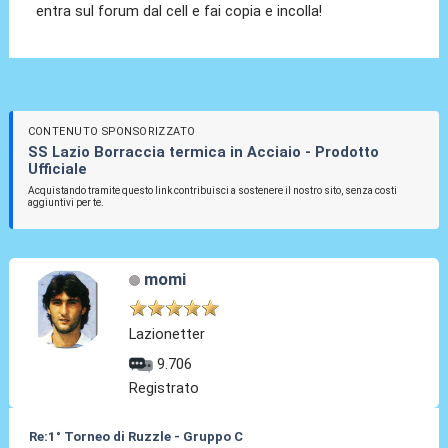
entra sul forum dal cell e fai copia e incolla!
CONTENUTO SPONSORIZZATO
SS Lazio Borraccia termica in Acciaio - Prodotto
Ufficiale
Acquistando tramite questo link contribuisci a sostenere il nostro sito, senza costi
aggiuntivi per te.
momi
Lazionetter
9.706
Registrato
Re:1° Torneo di Ruzzle - Gruppo C