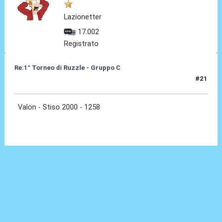
Lazionetter
17.002
Registrato
Re:1° Torneo di Ruzzle - Gruppo C
#21
10 Feb 2013, 01:00
Valon - Stiso 2000 - 1258