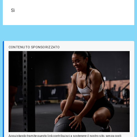
Sì
CONTENUTO SPONSORIZZATO
Acquistando tramite questo link contribuisci a sostenere il nostro sito, senza costi