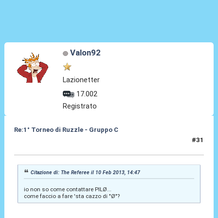
Valon92
Lazionetter
17.002
Registrato
Re:1° Torneo di Ruzzle - Gruppo C
#31
10 Feb 2013, 14:57
Citazione di: The Referee il 10 Feb 2013, 14:47
io non so come contattare PILØ...
come faccio a fare 'sta cazzo di "Ø"?