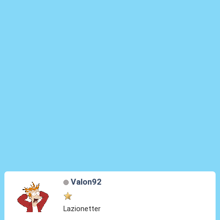
Valon92
Lazionetter