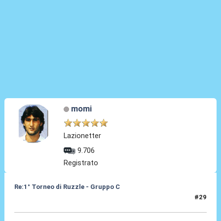
momi
Lazionetter
9.706
Registrato
Re:1° Torneo di Ruzzle - Gruppo C
#29
10 Feb 2013, 14:43