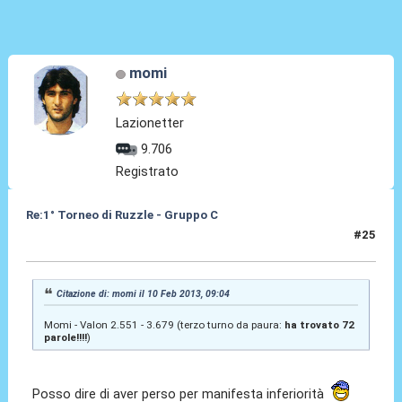
momi
Lazionetter
9.706
Registrato
Re:1° Torneo di Ruzzle - Gruppo C
#25
10 Feb 2013, 11:42
Citazione di: momi il 10 Feb 2013, 09:04
Momi - Valon 2.551 - 3.679 (terzo turno da paura:
ha trovato 72
parole!!!!
)
Posso dire di aver perso per manifesta inferiorità