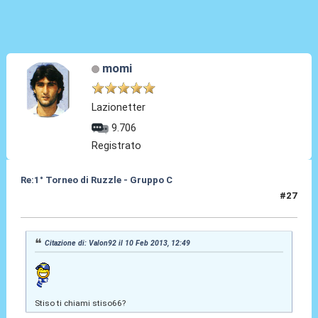
momi
Lazionetter
9.706
Registrato
Re:1° Torneo di Ruzzle - Gruppo C
#27
10 Feb 2013, 13:18
Citazione di: Valon92 il 10 Feb 2013, 12:49
Stiso ti chiami stiso66?