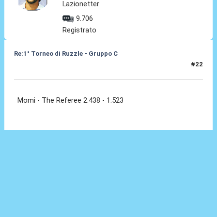
Lazionetter
9.706
Registrato
Re:1° Torneo di Ruzzle - Gruppo C
#22
10 Feb 2013, 09:02
Momi - The Referee 2.438 - 1.523