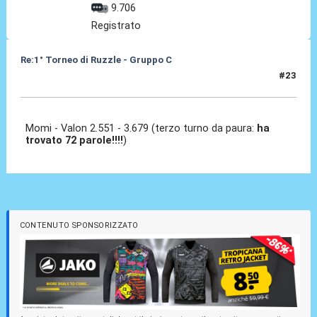
9.706
Registrato
Re:1° Torneo di Ruzzle - Gruppo C
#23
10 Feb 2013, 09:04
Momi - Valon 2.551 - 3.679 (terzo turno da paura:
ha
trovato 72 parole!!!!
)
CONTENUTO SPONSORIZZATO