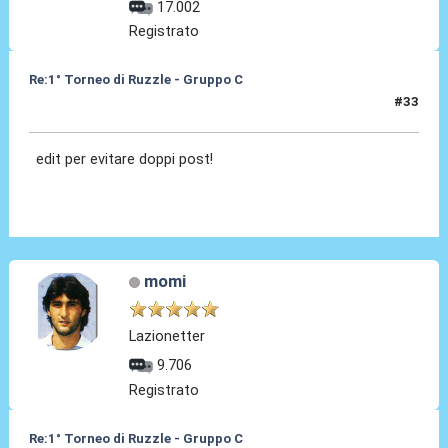
17.002
Registrato
Re:1° Torneo di Ruzzle - Gruppo C
#33
10 Feb 2013, 14:58
edit per evitare doppi post!
momi
Lazionetter
9.706
Registrato
Re:1° Torneo di Ruzzle - Gruppo C