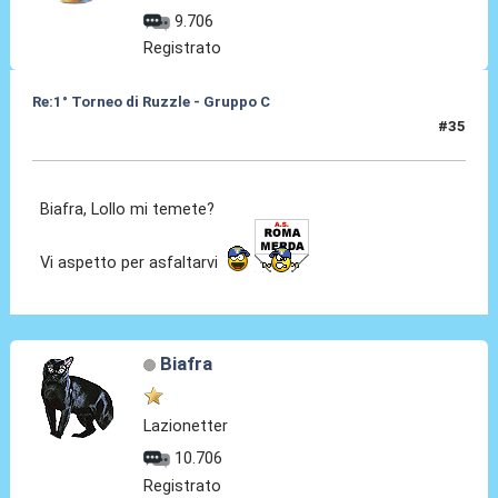
9.706
Registrato
Re:1° Torneo di Ruzzle - Gruppo C
#35
10 Feb 2013, 15:00
Biafra, Lollo mi temete?
Vi aspetto per asfaltarvi
Biafra
Lazionetter
10.706
Registrato