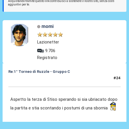
Acquistando tramite questo link contribuisci a sostenere il nostro sito, senza costi
aggiuntivi per te.
momi
Lazionetter
9.706
Registrato
Re:1° Torneo di Ruzzle - Gruppo C
#24
10 Feb 2013, 09:05
Aspetto la terza di Stiso sperando si sia ubriacato dopo
la partita e stia scontando i postumi di una sbornia