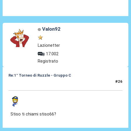
Valon92
Lazionetter
17.002
Registrato
Re:1° Torneo di Ruzzle - Gruppo C
#26
10 Feb 2013, 12:49
Stiso ti chiami stiso66?