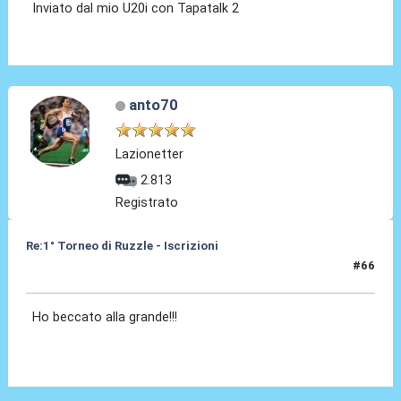
Inviato dal mio U20i con Tapatalk 2
anto70
Lazionetter
2.813
Registrato
Re:1° Torneo di Ruzzle - Iscrizioni
#66
06 Feb 2013, 20:44
Ho beccato alla grande!!!