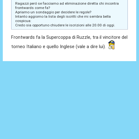
Ragazzi peró se facciamo ad eliminazione diretta chi incontra
frontwards come fa?
Apriamo un sondaggio per decidere le regole?
Intanto aggiorno la lista degli iscritti che mi sembra bella
cospicua:
Credo sia opportuno chiudere le iscrizioni alle 20.00 di oggi.
Frontwards fa la Supercoppa di Ruzzle, tra il vincitore del
torneo Italiano e quello Inglese (vale a dire lui).