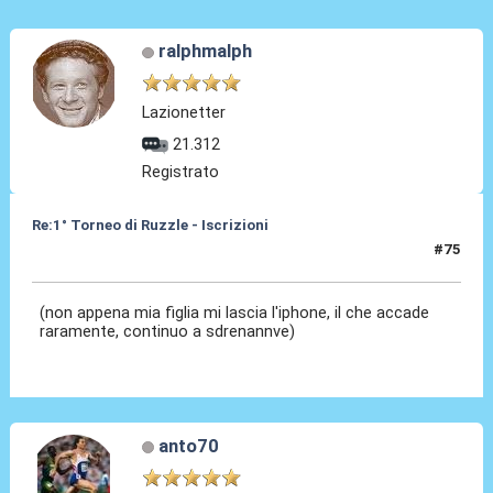
ralphmalph
Lazionetter
21.312
Registrato
Re:1° Torneo di Ruzzle - Iscrizioni
#75
07 Feb 2013, 14:55
(non appena mia figlia mi lascia l'iphone, il che accade
raramente, continuo a sdrenannve)
anto70