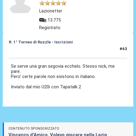
Lazionetter
13.775
Registrato
R: 1° Torneo di Ruzzle - Iscrizioni
#63
06 Feb 2013, 20:05
Se serve una gran segovia ecchelo. Stesso nick, me
pare.
Pero' certe parole non esistono in italiano.
Inviato dal mio U20i con Tapatalk 2
CONTENUTO SPONSORIZZATO
Vincenzo d'Amico. Volevo giocare nella Lazio