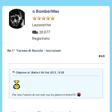
BomberMax
Lazionetter
20.077
Registrato
Re:1° Torneo di Ruzzle - Iscrizioni
#69
07 Feb 2013, 09:18
Citazione di: Biafra il 06 Feb 2013, 19:58
Per ora l'unico di voi con cui ho perso è Anto70