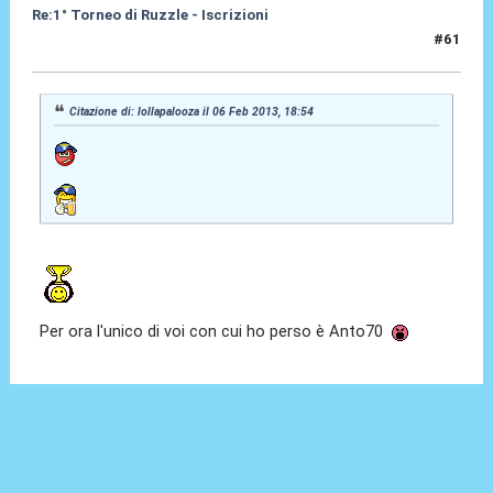
Re:1° Torneo di Ruzzle - Iscrizioni
#61
06 Feb 2013, 19:58
Citazione di: lollapalooza il 06 Feb 2013, 18:54
Per ora l'unico di voi con cui ho perso è Anto70