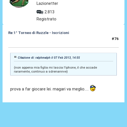
Lazionetter
2.813
Registrato
Re:1° Torneo di Ruzzle - Iscrizioni
#76
07 Feb 2013, 14:57
Citazione di: ralphmalph il 07 Feb 2013, 14:55
(non appena mia figlia mi lascia l'iphone, il che accade
raramente, continuo a sdrenannve)
prova a far giocare lei. magari va meglio.....