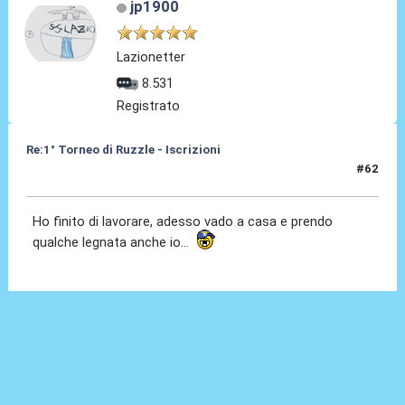
jp1900
Lazionetter
8.531
Registrato
Re:1° Torneo di Ruzzle - Iscrizioni
#62
06 Feb 2013, 20:03
Ho finito di lavorare, adesso vado a casa e prendo
qualche legnata anche io...