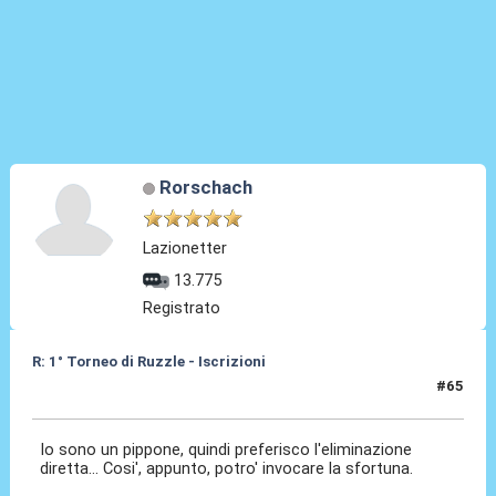
Rorschach
Lazionetter
13.775
Registrato
R: 1° Torneo di Ruzzle - Iscrizioni
#65
06 Feb 2013, 20:31
Io sono un pippone, quindi preferisco l'eliminazione
diretta... Cosi', appunto, potro' invocare la sfortuna.