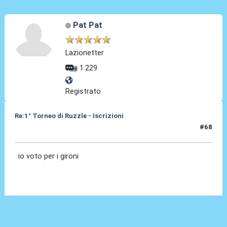
Pat Pat
Lazionetter
1.229
Registrato
Re:1° Torneo di Ruzzle - Iscrizioni
#68
07 Feb 2013, 09:13
io voto per i gironi