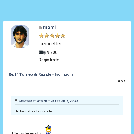
momi
Lazionetter
9.706
Registrato
Re:1° Torneo di Ruzzle - Iscrizioni
#67
06 Feb 2013, 21:48
Citazione di: anto70 il 06 Feb 2013, 20:44
Ho beccato alla grande!!!
T'ho sderenato