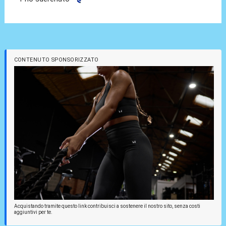
CONTENUTO SPONSORIZZATO
Acquistando tramite questo link contribuisci a sostenere il nostro sito, senza costi
aggiuntivi per te.