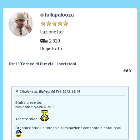
lollapalooza
Lazionetter
2.820
Registrato
Re:1° Torneo di Ruzzle - Iscrizioni
#60
06 Feb 2013, 18:54
Citazione di: Biafra il 06 Feb 2013, 18:14
Biafra presente.
Nickname: VAVRA1900
Accetto sfide
Organizziamo un torneo a eliminazione con tanto di tabellone?