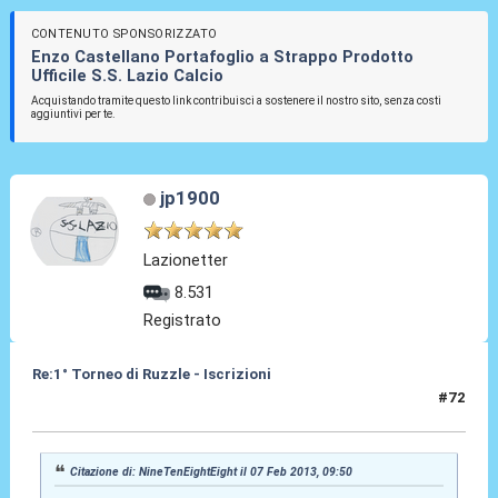
CONTENUTO SPONSORIZZATO
Enzo Castellano Portafoglio a Strappo Prodotto
Ufficile S.S. Lazio Calcio
Acquistando tramite questo link contribuisci a sostenere il nostro sito, senza costi
aggiuntivi per te.
jp1900
Lazionetter
8.531
Registrato
Re:1° Torneo di Ruzzle - Iscrizioni
#72
07 Feb 2013, 10:12
Citazione di: NineTenEightEight il 07 Feb 2013, 09:50