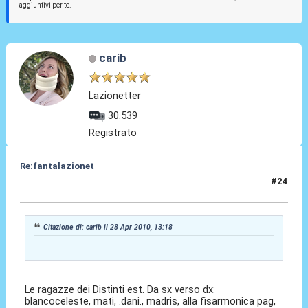
aggiuntivi per te.
carib
Lazionetter
30.539
Registrato
Re:fantalazionet
#24
28 Apr 2010, 20:09
Citazione di: carib il 28 Apr 2010, 13:18
Le ragazze dei Distinti est. Da sx verso dx:
blancoceleste, mati, .dani., madris, alla fisarmonica pag,