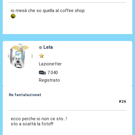
io mesà che so quella al coffee shop
Lela
Lazionetter
7.040
Registrato
Re:fantalazionet
#26
01 Mag 2010, 12:43
ecco perche io non ce sto...!
sto a scattà la foto!!!