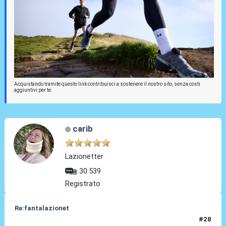
Acquistando tramite questo link contribuisci a sostenere il nostro sito, senza costi
aggiuntivi per te.
carib
Lazionetter
30.539
Registrato
Re:fantalazionet
#28
05 Mag 2010, 11:35