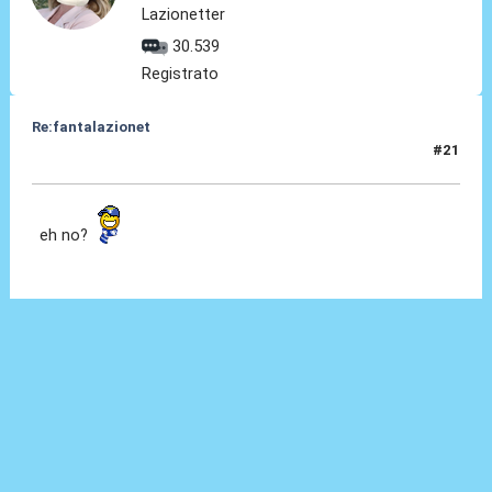
Lazionetter
30.539
Registrato
Re:fantalazionet
#21
28 Apr 2010, 17:14
eh no?