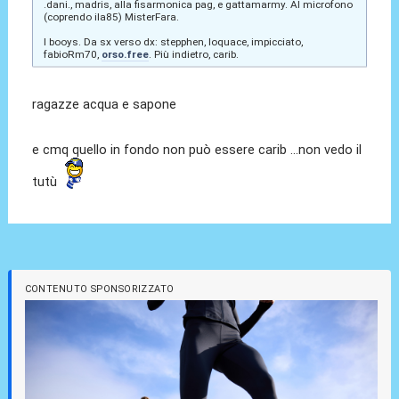
.dani., madris, alla fisarmonica pag, e gattamarmy. Al microfono
(coprendo ila85) MisterFara.
I booys. Da sx verso dx: stepphen, loquace, impicciato,
fabioRm70,
orso.free
. Più indietro, carib.
ragazze acqua e sapone
e cmq quello in fondo non può essere carib ...non vedo il
tutù
CONTENUTO SPONSORIZZATO