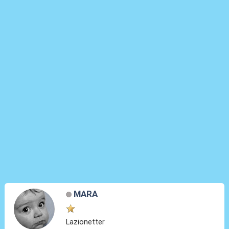
MARA
Lazionetter