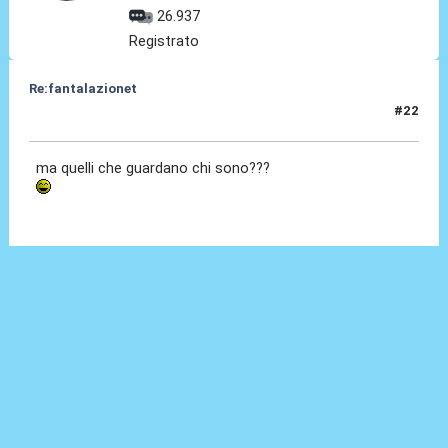
26.937
Registrato
Re:fantalazionet
#22
28 Apr 2010, 17:15
ma quelli che guardano chi sono???