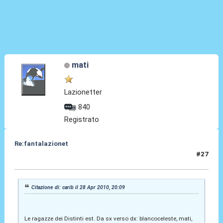
mati
Lazionetter
840
Registrato
Re:fantalazionet
#27
03 Mag 2010, 15:21
Citazione di: carib il 28 Apr 2010, 20:09
Le ragazze dei Distinti est. Da sx verso dx: blancoceleste, mati,