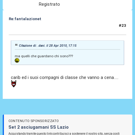
Registrato
Re:fantalazionet
#23
28 Apr 2010, 18:06
Citazione di: .dani. il 28 Apr 2010, 17:15
ma quelli che guardano chi sono???
carib ed i suoi compagni di classe che vanno a cena.....
CONTENUTO SPONSORIZZATO
Set 2 asciugamani SS Lazio
Acquistando tramite questo link contribuisci a sostenere il nostro sito, senza costi