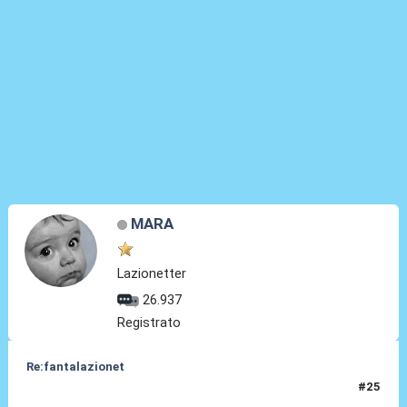
MARA
Lazionetter
26.937
Registrato
Re:fantalazionet
#25
28 Apr 2010, 21:00