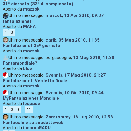
31ª giornata (33ª di campionato)
Aperto da
mazzok
Ultimo messaggio:
mazzok
,
13 Apr 2010, 09:37
fantalazionet
Aperto da
MARA
1
2
Ultimo messaggio:
carib
,
05 Mag 2010, 11:35
Fantalazionet 35ª giornata
Aperto da
mazzok
Ultimo messaggio: porgascogne,
13 Mag 2010, 11:38
Fantamondiale?
Aperto da
blow
Ultimo messaggio:
Svennis
,
17 Mag 2010, 21:27
Fantalazionet: Verdetto finale
Aperto da
mazzok
Ultimo messaggio:
Svennis
,
10 Giu 2010, 09:44
MyFantalazionet Mondiale
Aperto da
loquace
...
1
2
3
11
Ultimo messaggio:
Zaratommy
,
18 Lug 2010, 12:53
Fantacalcio su scudettoweb
Aperto da
innamoRADU