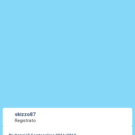
skizzo87
Registrato