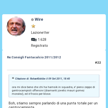
Wire
Lazionetter
1.628
Registrato
Re:Consigli Fantacalcio 2011/2012
#22
10 Set 2011, 05:18
Citazione di: RohanKishibe il 09 Set 2011, 18:40
ora mi dice bene che chi ha hamsik in squadra, e' pieno zeppo di
gentrocampisti offensivi (diamanti jovetic mauri gomez
moralez), ed è frocio per klose.
Boh, stiamo sempre parlando di una punta totale per un
centrocampista