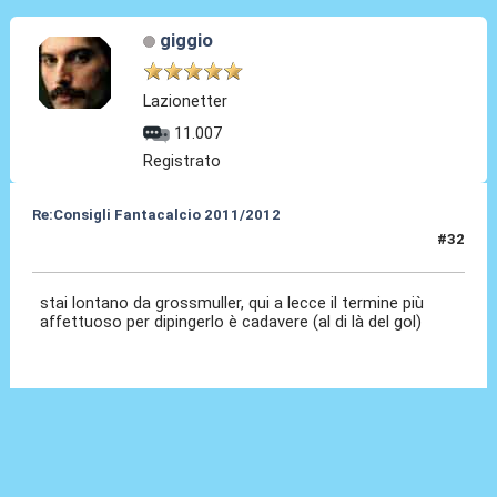
giggio
Lazionetter
11.007
Registrato
Re:Consigli Fantacalcio 2011/2012
#32
20 Set 2011, 16:32
stai lontano da grossmuller, qui a lecce il termine più
affettuoso per dipingerlo è cadavere (al di là del gol)