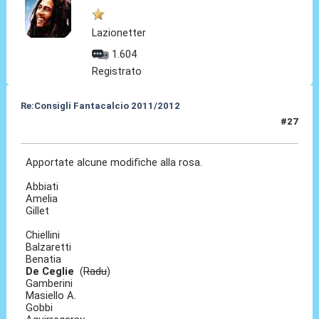
Lazionetter
1.604
Registrato
Re:Consigli Fantacalcio 2011/2012
#27
16 Set 2011, 23:05
Apportate alcune modifiche alla rosa.
Abbiati
Amelia
Gillet
Chiellini
Balzaretti
Benatia
De Ceglie
(
Radu
)
Gamberini
Masiello A.
Gobbi