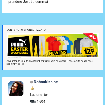
prendere Jovetic semmai.
CONTENUTO SPONSORIZZATO
Acquistando tramite questo link contribuisci a sostenere il nostro sito, senza costi
aggiuntivi per te.
RohanKishibe
Lazionetter
1.604