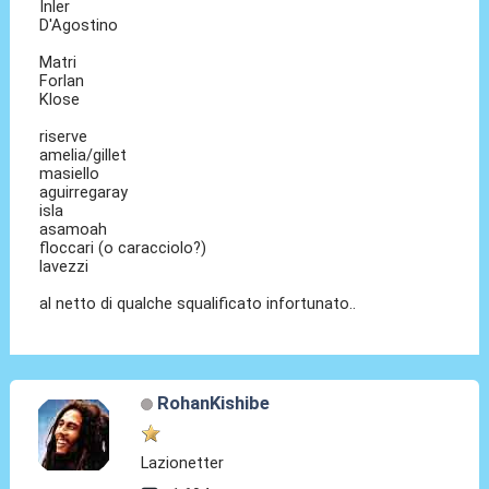
Inler
D'Agostino
Matri
Forlan
Klose
riserve
amelia/gillet
masiello
aguirregaray
isla
asamoah
floccari (o caracciolo?)
lavezzi
al netto di qualche squalificato infortunato..
RohanKishibe
Lazionetter