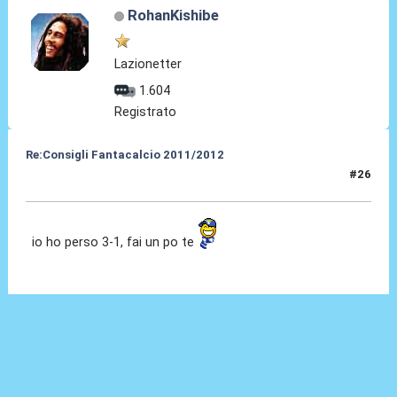
RohanKishibe
Lazionetter
1.604
Registrato
Re:Consigli Fantacalcio 2011/2012
#26
12 Set 2011, 23:51
io ho perso 3-1, fai un po te