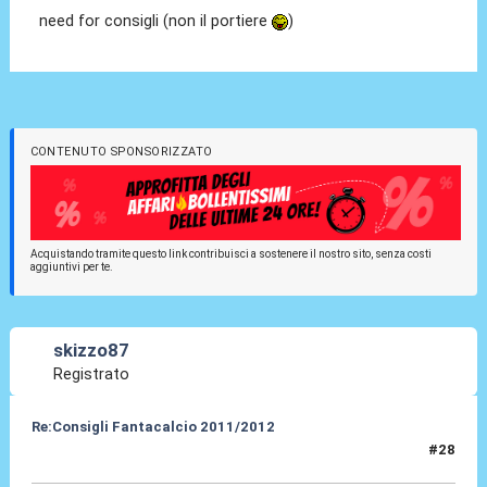
need for consigli (non il portiere
)
CONTENUTO SPONSORIZZATO
Acquistando tramite questo link contribuisci a sostenere il nostro sito, senza costi
aggiuntivi per te.
skizzo87
Registrato
Re:Consigli Fantacalcio 2011/2012
#28
17 Set 2011, 10:04