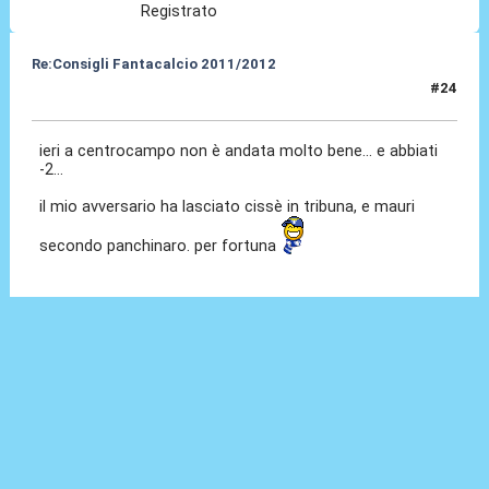
Registrato
Re:Consigli Fantacalcio 2011/2012
#24
10 Set 2011, 15:40
ieri a centrocampo non è andata molto bene... e abbiati
-2...
il mio avversario ha lasciato cissè in tribuna, e mauri
secondo panchinaro. per fortuna