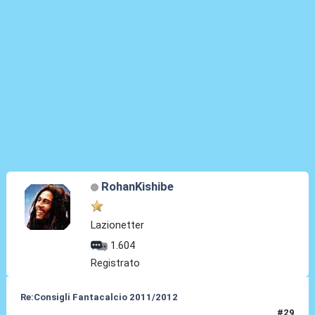
RohanKishibe
Lazionetter
1.604
Registrato
Re:Consigli Fantacalcio 2011/2012
#29