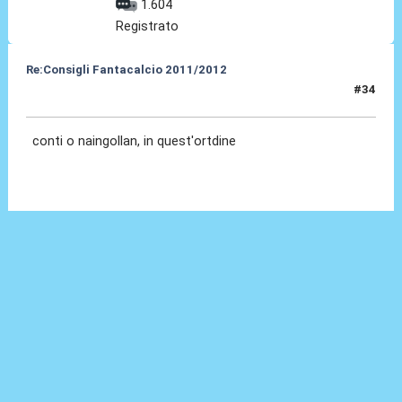
1.604
Registrato
Re:Consigli Fantacalcio 2011/2012
#34
20 Set 2011, 19:59
conti o naingollan, in quest'ortdine