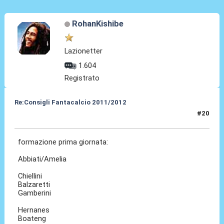
RohanKishibe
Lazionetter
1.604
Registrato
Re:Consigli Fantacalcio 2011/2012
#20
09 Set 2011, 18:34
formazione prima giornata:
Abbiati/Amelia
Chiellini
Balzaretti
Gamberini
Hernanes
Boateng