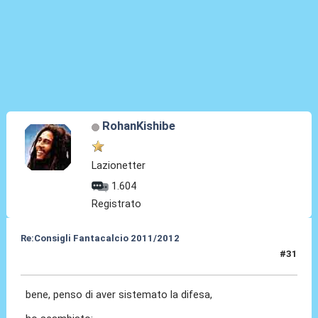
RohanKishibe
Lazionetter
1.604
Registrato
Re:Consigli Fantacalcio 2011/2012
#31
20 Set 2011, 00:09
bene, penso di aver sistemato la difesa,