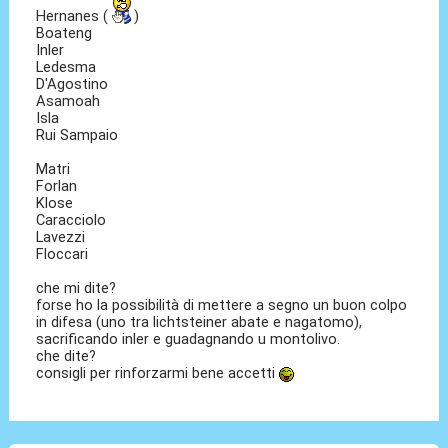
Hernanes (
)
Boateng
Inler
Ledesma
D'Agostino
Asamoah
Isla
Rui Sampaio
Matri
Forlan
Klose
Caracciolo
Lavezzi
Floccari
che mi dite?
forse ho la possibilità di mettere a segno un buon colpo
in difesa (uno tra lichtsteiner abate e nagatomo),
sacrificando inler e guadagnando u montolivo.
che dite?
consigli per rinforzarmi bene accetti