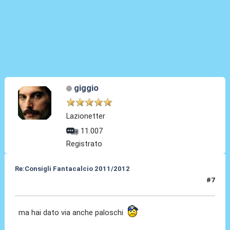
giggio
Lazionetter
11.007
Registrato
Re:Consigli Fantacalcio 2011/2012
#7
06 Set 2011, 17:14
ma hai dato via anche paloschi