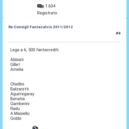
1.604
Registrato
Re:Consigli Fantacalcio 2011/2012
#9
07 Set 2011, 00:54
Lega a 6, 500 fantacrediti.
Abbiati
Gillet
Amelia
Chiellini
Balzaretti
Aguirregaray
Benatia
Gamberini
Radu
A.Masiello
Gobbi