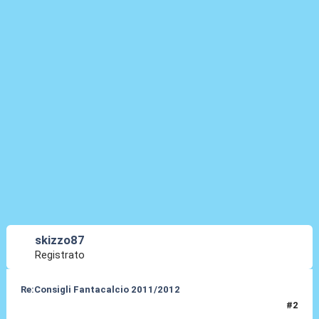
skizzo87
Registrato
Re:Consigli Fantacalcio 2011/2012
#2
04 Set 2011, 20:24