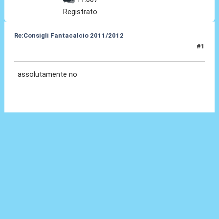
Registrato
Re:Consigli Fantacalcio 2011/2012
#1
04 Set 2011, 20:15
assolutamente no