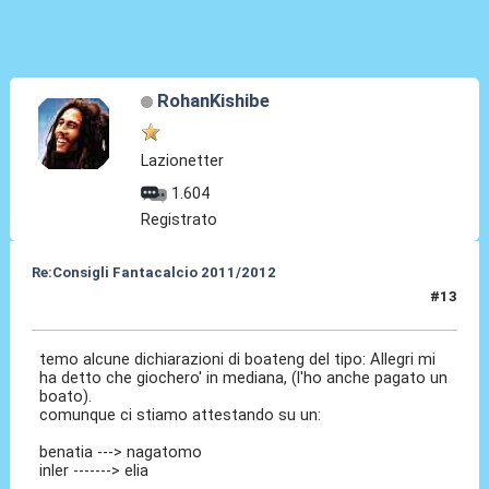
RohanKishibe
Lazionetter
1.604
Registrato
Re:Consigli Fantacalcio 2011/2012
#13
08 Set 2011, 23:24
temo alcune dichiarazioni di boateng del tipo: Allegri mi
ha detto che giochero' in mediana, (l'ho anche pagato un
boato).
comunque ci stiamo attestando su un:
benatia ---> nagatomo
inler -------> elia