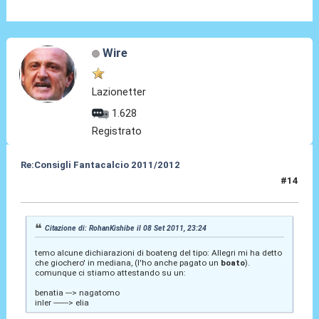
Wire
Lazionetter
1.628
Registrato
Re:Consigli Fantacalcio 2011/2012
#14
09 Set 2011, 12:15
Citazione di: RohanKishibe il 08 Set 2011, 23:24
temo alcune dichiarazioni di boateng del tipo: Allegri mi ha detto
che giochero' in mediana, (l'ho anche pagato un
boato
).
comunque ci stiamo attestando su un:
benatia ---> nagatomo
inler -------> elia