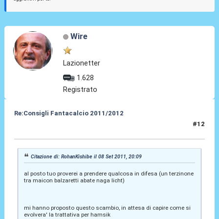
Wire
Lazionetter
1.628
Registrato
Re:Consigli Fantacalcio 2011/2012
#12
08 Set 2011, 21:53
Citazione di: RohanKishibe il 08 Set 2011, 20:09
al posto tuo proverei a prendere qualcosa in difesa (un terzinone
tra maicon balzaretti abate naga licht)
mi hanno proposto questo scambio, in attesa di capire come si
evolvera' la trattativa per hamsik