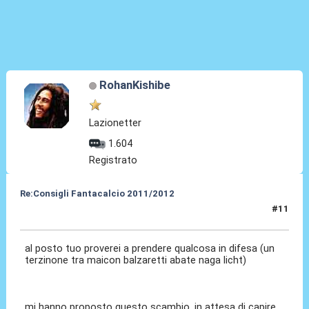
RohanKishibe
Lazionetter
1.604
Registrato
Re:Consigli Fantacalcio 2011/2012
#11
08 Set 2011, 20:09
al posto tuo proverei a prendere qualcosa in difesa (un
terzinone tra maicon balzaretti abate naga licht)
mi hanno proposto questo scambio, in attesa di capire