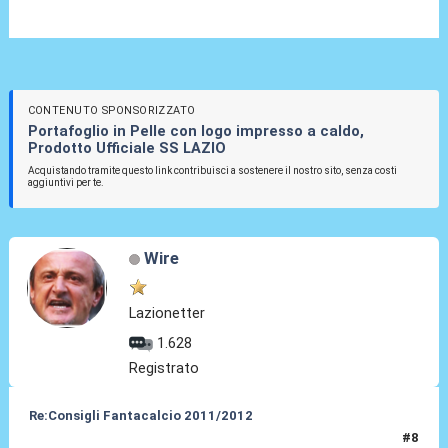
CONTENUTO SPONSORIZZATO
Portafoglio in Pelle con logo impresso a caldo,
Prodotto Ufficiale SS LAZIO
Acquistando tramite questo link contribuisci a sostenere il nostro sito, senza costi
aggiuntivi per te.
Wire
Lazionetter
1.628
Registrato
Re:Consigli Fantacalcio 2011/2012
#8
06 Set 2011, 19:47