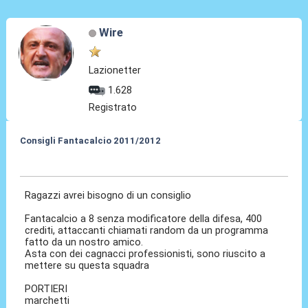
Wire
Lazionetter
1.628
Registrato
Consigli Fantacalcio 2011/2012
04 Set 2011, 12:40
Ragazzi avrei bisogno di un consiglio
Fantacalcio a 8 senza modificatore della difesa, 400
crediti, attaccanti chiamati random da un programma
fatto da un nostro amico.
Asta con dei cagnacci professionisti, sono riuscito a
mettere su questa squadra
PORTIERI
marchetti