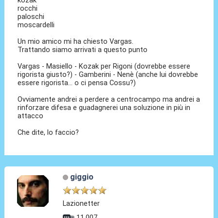
rocchi
paloschi
moscardelli
Un mio amico mi ha chiesto Vargas.
Trattando siamo arrivati a questo punto
Vargas - Masiello - Kozak per Rigoni (dovrebbe essere
rigorista giusto?) - Gamberini - Nenè (anche lui dovrebbe
essere rigorista... o ci pensa Cossu?)
Ovviamente andrei a perdere a centrocampo ma andrei a
rinforzare difesa e guadagnerei una soluzione in più in
attacco
Che dite, lo faccio?
giggio
Lazionetter
11.007