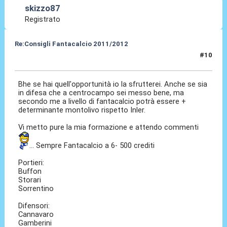
skizzo87
Registrato
Re:Consigli Fantacalcio 2011/2012
#10
07 Set 2011, 07:32
Bhe se hai quell'opportunità io la sfrutterei. Anche se sia
in difesa che a centrocampo sei messo bene, ma
secondo me a livello di fantacalcio potrà essere +
determinante montolivo rispetto Inler.
Vi metto pure la mia formazione e attendo commenti
... Sempre Fantacalcio a 6- 500 crediti
Portieri:
Buffon
Storari
Sorrentino
Difensori:
Cannavaro
Gamberini