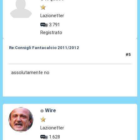
Lazionetter
3.791
Registrato
Re:Consigli Fantacalcio 2011/2012
#5
05 Set 2011, 21:56
assolutamente no
Wire
Lazionetter
1.628