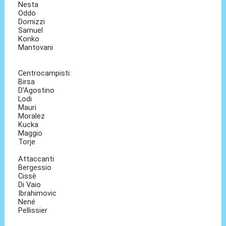
Nesta
Oddo
Domizzi
Samuel
Konko
Mantovani
Centrocampisti:
Birsa
D'Agostino
Lodi
Mauri
Moralez
Kucka
Maggio
Torje
Attaccanti
Bergessio
Cissè
Di Vaio
Ibrahimovic
Nené
Pellissier