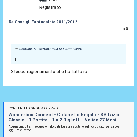
Registrato
Re:Consigli Fantacalcio 2011/2012
#3
05 Set 2011, 00:49
Citazione di: skizzo87 il 04 Set 2011, 20:24
[...]
Stesso ragionamento che ho fatto io
CONTENUTO SPONSORIZZATO
Wonderbox Connect - Cofanetto Regalo - SS Lazio
Classic - 1 Partita - 1 o 2 Biglietti - Valido 27 Mesi
Acquistando tramite questo link contribuisci a sostenere il nostro sito, senza costi
aggiuntivi per te.